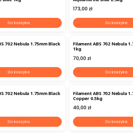
Cena
173,00 zł
Do koszyka
Do koszyka
BS 702 Nebula 1.75mm Black
Filament ABS 702 Nebula 1
1kg
Cena
70,00 zł
Do koszyka
Do koszyka
BS 702 Nebula 1.75mm Black
Filament ABS 702 Nebula 
Copper 0.5kg
Cena
40,00 zł
Do koszyka
Do koszyka