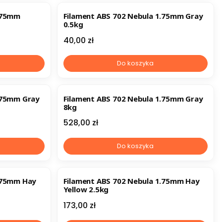
1.75mm
Filament ABS 702 Nebula 1.75mm Gray
0.5kg
Cena
40,00 zł
Do koszyka
.75mm Gray
Filament ABS 702 Nebula 1.75mm Gray
8kg
Cena
528,00 zł
Do koszyka
1.75mm Hay
Filament ABS 702 Nebula 1.75mm Hay
Yellow 2.5kg
Cena
173,00 zł