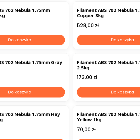
BS 702 Nebula 1.75mm
Filament ABS 702 Nebula 
kg
Copper 8kg
Cena
528,00 zł
Do koszyka
Do koszyka
BS 702 Nebula 1.75mm Gray
Filament ABS 702 Nebula 1
2.5kg
Cena
173,00 zł
Do koszyka
Do koszyka
BS 702 Nebula 1.75mm Hay
Filament ABS 702 Nebula 
kg
Yellow 1kg
Cena
70,00 zł