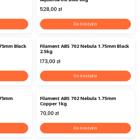
Cena
528,00 zł
Do koszyka
.75mm Black
Filament ABS 702 Nebula 1.75mm Black
2.5kg
Cena
173,00 zł
Do koszyka
1.75mm
Filament ABS 702 Nebula 1.75mm
Copper 1kg
Cena
70,00 zł
Do koszyka