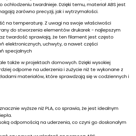
 ochłodzeniu twardnieje. Dzięki temu, materiał ABS jest
ają zarówno precyzji, jak i wytrzymałości.
ść na temperaturę. Z uwagi na swoje właściwości
erany do stworzenia elementów drukarek - najlepszym
az twardość sprawiają, że ten filament jest często
ń elektronicznych, uchwyty, a nawet części
ań specjalnych
ale także w projektach domowych. Dzięki wysokiej
ziej odporne na uderzenia i zużycie niż te wykonane z
ładami materiałów, które sprawdzają się w codziennych i
cznie wyższe niż PLA, co sprawia, że jest idealnym
iepła.
soką odpornością na uderzenia, co czyni go doskonałym