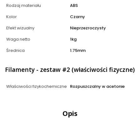
Rodzaj materiału
ABS
Kolor
Czarny
Efekt wizualny
Nieprzezroczysty
Waga netto
1kg
Średnica
1.75mm
Filamenty - zestaw #2 (właściwości fizyczne)
Właściwości fizykochemiczne
Rozpuszczalny w acetonie
Opis