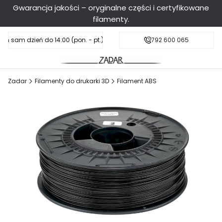
Gwarancja jakości – oryginalne części i certyfikowane
filamenty.
en sam dzień do 14:00 (pon. - pt.), sobota do 11:00
Darmowa dostawa od 199 zł
792 600 065
Zadar
Filamenty do drukarki 3D
Filament ABS