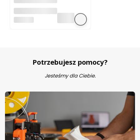
A4988 sterownik
silnika krokowego
BEZ MARKI
Potrzebujesz pomocy?
Jesteśmy dla Ciebie.