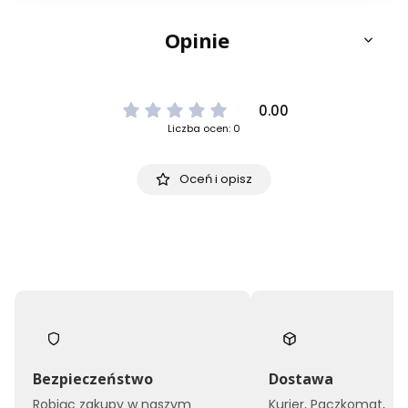
Opinie
0.00
Liczba ocen: 0
Oceń i opisz
Bezpieczeństwo
Dostawa
Robiąc zakupy w naszym
Kurier, Paczkomat,