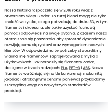
Nasza historia rozpoczęła się w 2018 roku wraz z
otwarciem sklepu Zadar. To tutaj klienci mogą nie tylko
znaleźć wszystko, czego potrzebują do druku 3D, w tym
filamenty i akcesoria, ale także uzyskać fachową
pomoc i odpowiedzi na swoje pytania. Z czasem nasza
oferta stale się poszerzała, aby sprostać dynamicznie
rozwijającemu się rynkowi oraz wymaganiom naszych
klientów. W odpowiedzi na te potrzeby stworzyliśmy
własną linię filamentów, zaprojektowaną z myślą o
użytkownikach. Tak narodziły się filamenty Zadar,
dostępne w trzech rodzajach:
PLA
,
PET-G
i
ABS
. Nasze
filamenty wyróżniają się na tle konkurencji znakomitą
jakością i atrakcyjnymi cenami, ponieważ przykładamy
szczególną wagę do najwyższych standardów
produkcji.