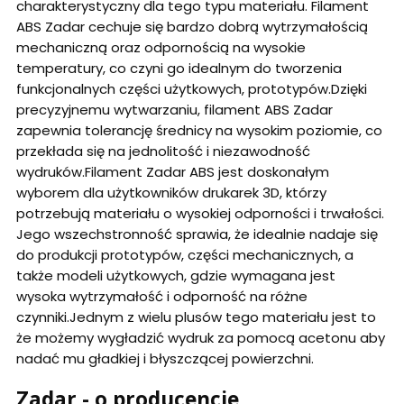
charakterystyczny dla tego typu materiału. Filament
ABS Zadar cechuje się bardzo dobrą wytrzymałością
mechaniczną oraz odpornością na wysokie
temperatury, co czyni go idealnym do tworzenia
funkcjonalnych części użytkowych, prototypów.Dzięki
precyzyjnemu wytwarzaniu, filament ABS Zadar
zapewnia tolerancję średnicy na wysokim poziomie, co
przekłada się na jednolitość i niezawodność
wydruków.Filament Zadar ABS jest doskonałym
wyborem dla użytkowników drukarek 3D, którzy
potrzebują materiału o wysokiej odporności i trwałości.
Jego wszechstronność sprawia, że idealnie nadaje się
do produkcji prototypów, części mechanicznych, a
także modeli użytkowych, gdzie wymagana jest
wysoka wytrzymałość i odporność na różne
czynniki.Jednym z wielu plusów tego materiału jest to
że możemy wygładzić wydruk za pomocą acetonu aby
nadać mu gładkiej i błyszczącej powierzchni.
Zadar - o producencie