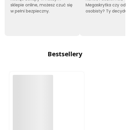
sklepie online, możesz czuć się
Megaskrytka czy odbi
w pełni bezpieczny.
osobisty? Ty decyduje
Bestsellery