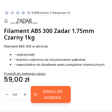
0.00
(Oceny: 0 Recenzje: 0)
Filament ABS 300 Zadar 1.75mm
Czarny 1kg
Filament ABS 300 w skrócie:
- wytrzymały
- bardzo odporny na zarysowania i pękanie
- niepodatny na działanie wielu związków chemicznych
Przejdź do pełnego opisu
Cena
59,00 zł
DODAJ DO
szt.
KOSZYKA