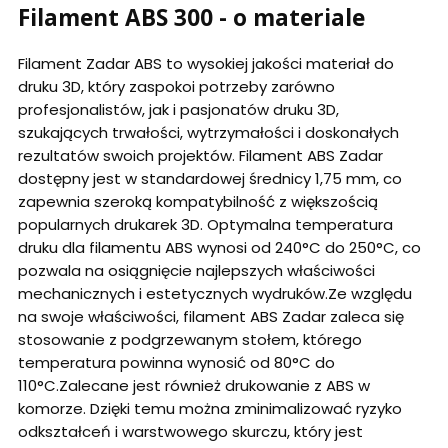
Filament ABS 300 - o materiale
Filament Zadar ABS to wysokiej jakości materiał do
druku 3D, który zaspokoi potrzeby zarówno
profesjonalistów, jak i pasjonatów druku 3D,
szukających trwałości, wytrzymałości i doskonałych
rezultatów swoich projektów. Filament ABS Zadar
dostępny jest w standardowej średnicy 1,75 mm, co
zapewnia szeroką kompatybilność z większością
popularnych drukarek 3D. Optymalna temperatura
druku dla filamentu ABS wynosi od 240°C do 250°C, co
pozwala na osiągnięcie najlepszych właściwości
mechanicznych i estetycznych wydruków.Ze względu
na swoje właściwości, filament ABS Zadar zaleca się
stosowanie z podgrzewanym stołem, którego
temperatura powinna wynosić od 80°C do
110°C.Zalecane jest również drukowanie z ABS w
komorze. Dzięki temu można zminimalizować ryzyko
odkształceń i warstwowego skurczu, który jest