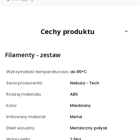
Cechy produktu
Filamenty - zestaw
Wytrzymałość temperaturowa
do 85°C
Seria producenta
Nebula - Tech
Rodzaj materiału
ABS
Kolor
Miedziany
Imitowany materiał
Metal
Efekt wizualny
Metaliczny połysk
Waga netto
2.5kg