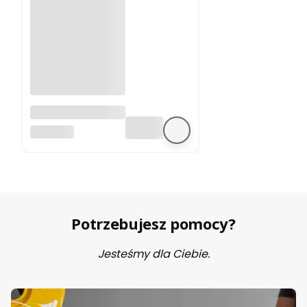
A4988 sterownik
silnika krokowego
BEZ MARKI
Potrzebujesz pomocy?
Jesteśmy dla Ciebie.