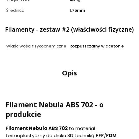
Średnica
1.75mm
Filamenty - zestaw #2 (właściwości fizyczne)
Właściwości fizykochemiczne
Rozpuszczalny w acetonie
Opis
Filament Nebula ABS 702 - o
produkcie
Filament Nebula ABS 702
to materiał
termoplastyczny do druku 3D techniką
FFF
/
FDM
.