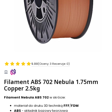
5.00
(Oceny: 3 Recenzje: 0)
Filament ABS 702 Nebula 1.75mm
Copper 2.5kg
Filament Nebula ABS 702
w skrócie:
materiał do druku 3D techniką
FFF
/
FDM
ABS
- składnik bazowy tworzywa