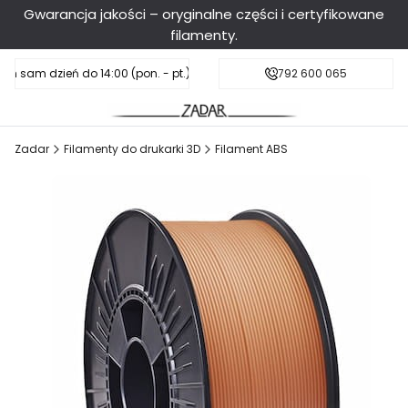
Gwarancja jakości – oryginalne części i certyfikowane
filamenty.
en sam dzień do 14:00 (pon. - pt.), sobota do 11:00
Darmowa dostawa od 199 zł
792 600 065
Zadar
Filamenty do drukarki 3D
Filament ABS