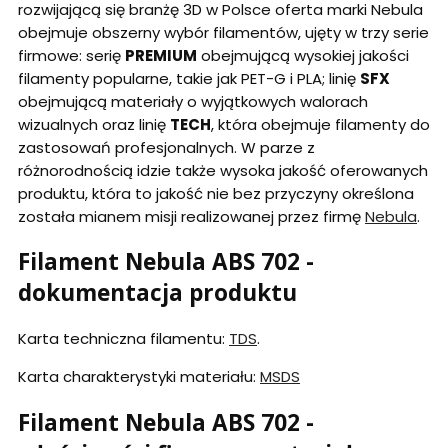
rozwijającą się branżę 3D w Polsce oferta marki Nebula
obejmuje obszerny wybór filamentów, ujęty w trzy serie
firmowe: serię
PREMIUM
obejmującą wysokiej jakości
filamenty popularne, takie jak PET-G i PLA; linię
SFX
obejmującą materiały o wyjątkowych walorach
wizualnych oraz linię
TECH
, która obejmuje filamenty do
zastosowań profesjonalnych. W parze z
różnorodnością idzie także wysoka jakość oferowanych
produktu, która to jakość nie bez przyczyny określona
została mianem misji realizowanej przez firmę
Nebula
.
Filament Nebula ABS 702 -
dokumentacja produktu
Karta techniczna filamentu:
TDS
.
Karta charakterystyki materiału:
MSDS
Filament Nebula ABS 702 -