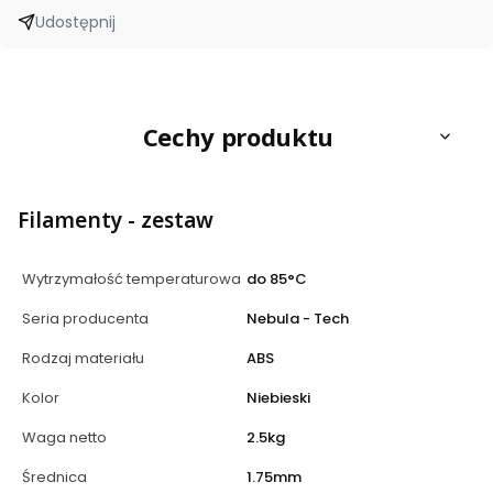
Udostępnij
Cechy produktu
Filamenty - zestaw
Wytrzymałość temperaturowa
do 85°C
Seria producenta
Nebula - Tech
Rodzaj materiału
ABS
Kolor
Niebieski
Waga netto
2.5kg
Średnica
1.75mm