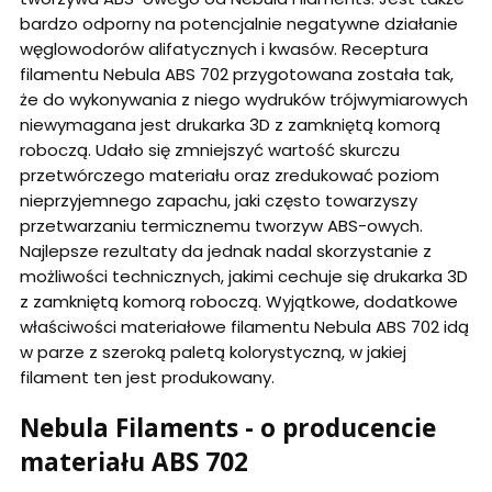
bardzo odporny na potencjalnie negatywne działanie
węglowodorów alifatycznych i kwasów. Receptura
filamentu Nebula ABS 702 przygotowana została tak,
że do wykonywania z niego wydruków trójwymiarowych
niewymagana jest drukarka 3D z zamkniętą komorą
roboczą. Udało się zmniejszyć wartość skurczu
przetwórczego materiału oraz zredukować poziom
nieprzyjemnego zapachu, jaki często towarzyszy
przetwarzaniu termicznemu tworzyw ABS-owych.
Najlepsze rezultaty da jednak nadal skorzystanie z
możliwości technicznych, jakimi cechuje się drukarka 3D
z zamkniętą komorą roboczą. Wyjątkowe, dodatkowe
właściwości materiałowe filamentu Nebula ABS 702 idą
w parze z szeroką paletą kolorystyczną, w jakiej
filament ten jest produkowany.
Nebula Filaments - o producencie
materiału ABS 702