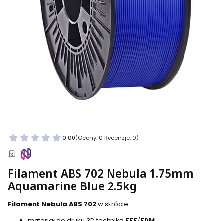
0.00
(Oceny: 0 Recenzje: 0)
Filament ABS 702 Nebula 1.75mm
Aquamarine Blue 2.5kg
Filament Nebula ABS 702
w skrócie:
materiał do druku 3D techniką
FFF
/
FDM