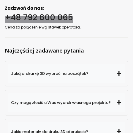
Zadzwoń do nas:
+48 792 600 065
Cena za połączenie wg stawek operatora.
Najczęściej zadawane pytania
Jaką drukarkę 3D wybrać na początek?
Czy mogę zlecić u Was wydruk własnego projektu?
Jakie materiały do druku 3D oferujecie?