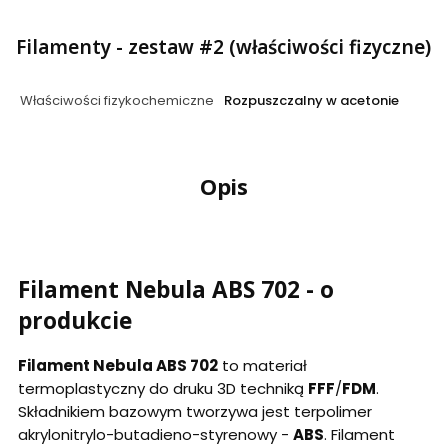
Filamenty - zestaw #2 (właściwości fizyczne)
Właściwości fizykochemiczne
Rozpuszczalny w acetonie
Opis
Filament Nebula ABS 702 - o
produkcie
Filament Nebula ABS 702
to materiał
termoplastyczny do druku 3D techniką
FFF
/
FDM
.
Składnikiem bazowym tworzywa jest terpolimer
akrylonitrylo-butadieno-styrenowy -
ABS
. Filament