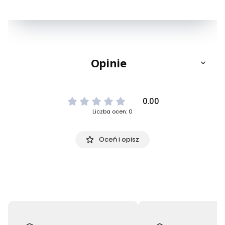
Opinie
0.00
Liczba ocen: 0
Oceń i opisz