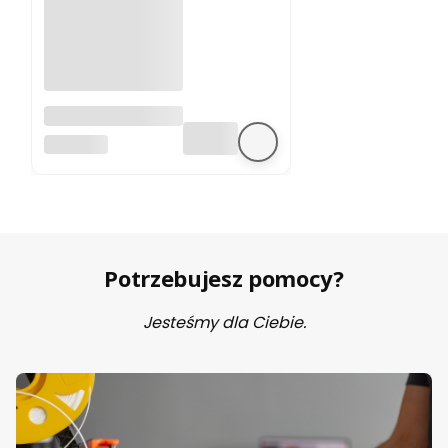
A4988 sterownik
silnika krokowego
BEZ MARKI
Potrzebujesz pomocy?
Jesteśmy dla Ciebie.