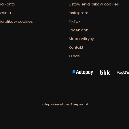
ia konta
Ustawienia plików cookies
walnia
Instagram
ia plików cookies
TikTok
Facebook
Mapa witryny
Kontakt
O nas
Sklep internetowy
Shoper.pl