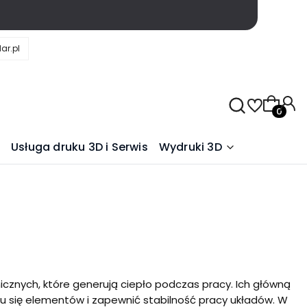
ar.pl
Produkty
Usługa druku 3D i Serwis
Wydruki 3D
znych, które generują ciepło podczas pracy. Ich główną
u się elementów i zapewnić stabilność pracy układów. W