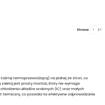
z 1
Strona
 taśmę termoprzewodzącą) na jednej ze stron, co
 zaletą jest prosty montaż, który nie wymaga
chłodzenia układów scalonych (IC) oraz małych
takt termiczny, co pozwala na efektywne odprowadzanie