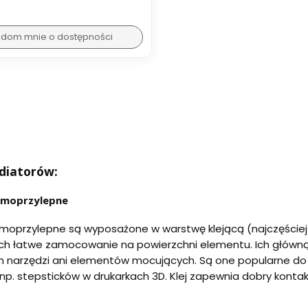
dom mnie o dostępności
diatorów:
amoprzylepne
moprzylepne są wyposażone w warstwę klejącą (najczęściej
ch łatwe zamocowanie na powierzchni elementu. Ich główną
 narzędzi ani elementów mocujących. Są one popularne do 
 np. stepsticków w drukarkach 3D. Klej zapewnia dobry kon