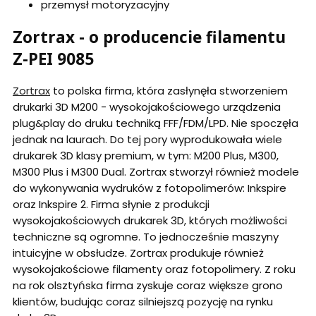
przemysł motoryzacyjny
Zortrax - o producencie filamentu
Z-PEI 9085
Zortrax
to polska firma, która zasłynęła stworzeniem
drukarki 3D M200 - wysokojakościowego urządzenia
plug&play do druku techniką FFF/FDM/LPD. Nie spoczęła
jednak na laurach. Do tej pory wyprodukowała wiele
drukarek 3D klasy premium, w tym: M200 Plus, M300,
M300 Plus i M300 Dual. Zortrax stworzył również modele
do wykonywania wydruków z fotopolimerów: Inkspire
oraz Inkspire 2. Firma słynie z produkcji
wysokojakościowych drukarek 3D, których możliwości
techniczne są ogromne. To jednocześnie maszyny
intuicyjne w obsłudze. Zortrax produkuje również
wysokojakościowe filamenty oraz fotopolimery. Z roku
na rok olsztyńska firma zyskuje coraz większe grono
klientów, budując coraz silniejszą pozycję na rynku