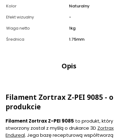
Kolor
Naturalny
Efekt wizualny
-
Waga netto
1kg
Średnica
1.75mm
Opis
Filament Zortrax Z-PEI 9085 - o
produkcie
Filament Zortrax Z-PEI 9085
to produkt, który
stworzony został z myślą o drukarce 3D
Zortrax
Endureal
. Jega bazę recepturową współtworzą