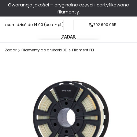
Gwarancja jakości – oryginalne części i certyfikowane
filamenty.
en sam dzień do 14:00 (pon. - pt.), sobota do 11:00
Darmowa dostawa od 199 zł
792 600 065
Zadar
Filamenty do drukarki 3D
Filament PEI