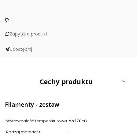
Zapytaj o produkt
Udostępnij
Cechy produktu
Filamenty - zestaw
Wytrzymałość temperaturowa
do 170°C
Rodzaj materiału
-