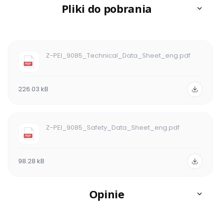
Pliki do pobrania
Z-PEI_9085_Technical_Data_Sheet_eng.pdf
226.03 kB
Z-PEI_9085_Safety_Data_Sheet_eng.pdf
98.28 kB
Opinie