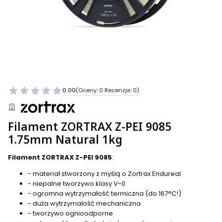
0.00
(Oceny: 0 Recenzje: 0)
Filament ZORTRAX Z-PEI 9085
1.75mm Natural 1kg
Filament ZORTRAX Z-PEI 9085
:
- materiał stworzony z myślą o Zortrax Endureal
- niepalne tworzywo klasy V-0
- ogromna wytrzymałość termiczna (do 167°C!)
- duża wytrzymałość mechaniczna
- tworzywo ognioodporne