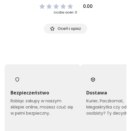
0.00
Liczba ocen: 0
Oceń i opisz
Bezpieczeństwo
Dostawa
Robiąc zakupy w naszym
Kurier, Paczkomat,
sklepie online, możesz czuć się
Megaskrytka czy odbi
w pełni bezpieczny.
osobisty? Ty decyduje