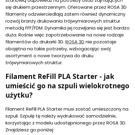
stanowią odpowiedź na potrzeby osób zajmujących
się drukiem przestrzennym. Oferowane przez ROSA 3D
filamenty odzwierciedlają zatem również dynamiczny
rozwój branży drukowania trójwymiarowych struktur
metodą FFF/FDM. Dynamika jej rozwijania się jest bardzo
duża. Rośnie więc zapotrzebowanie na nowe rodzaje
filamentów do drukarki 3D.
ROSA 3D
nie pozostaje
obojętna na takie potrzeby, wzbogacając swój
asortyment o nowe tworzywa do druku
trójwymiarowych struktur.
Filament ReFill PLA Starter - jak
umieścić go na szpuli wielokrotnego
użytku?
Filament ReFill PLA Starter musi zostać umieszczony na
szpuli. Szpulę tę należy wydrukować samodzielnie,
korzystając z modelu udostępnionego przez ROSA 3D.
Znajdziesz go poniżej: