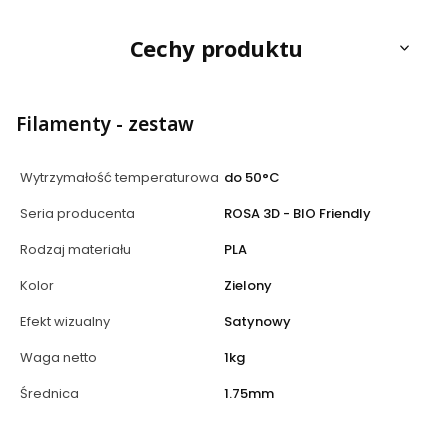
Cechy produktu
Filamenty - zestaw
Wytrzymałość temperaturowa
do 50°C
Seria producenta
ROSA 3D - BIO Friendly
Rodzaj materiału
PLA
Kolor
Zielony
Efekt wizualny
Satynowy
Waga netto
1kg
Średnica
1.75mm