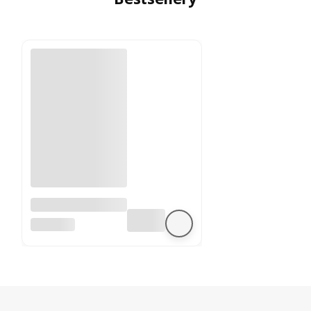
A4988 sterownik
silnika krokowego
BEZ MARKI