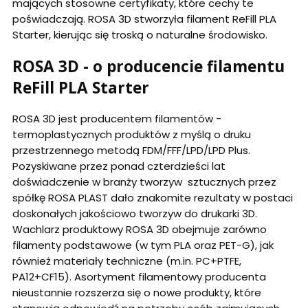
mających stosowne certyfikaty, które cechy te
poświadczają. ROSA 3D stworzyła filament ReFill PLA
Starter, kierując się troską o naturalne środowisko.
ROSA 3D - o producencie filamentu
ReFill PLA Starter
ROSA 3D jest producentem filamentów -
termoplastycznych produktów z myślą o druku
przestrzennego metodą FDM/FFF/LPD/LPD Plus.
Pozyskiwane przez ponad czterdzieści lat
doświadczenie w branży tworzyw sztucznych przez
spółkę ROSA PLAST dało znakomite rezultaty w postaci
doskonałych jakościowo tworzyw do drukarki 3D.
Wachlarz produktowy ROSA 3D obejmuje zarówno
filamenty podstawowe (w tym PLA oraz PET-G), jak
również materiały techniczne (m.in. PC+PTFE,
PA12+CF15). Asortyment filamentowy producenta
nieustannie rozszerza się o nowe produkty, które