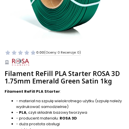
0.00
(Oceny: 0 Recenzje: 0)
Filament ReFill PLA Starter ROSA 3D
1.75mm Emerald Green Satin 1kg
Filament ReFill PLA Starter
:
- materiał na szpulę wielokrotnego użytku (szpulę należy
wydrukować samodzielnie)
-
PLA
, czyli składnik bazowy tworzywa
- producent materiału:
ROSA 3D
- duża prostota obsługi