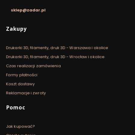
sklep@zadar.pl
Linki w stopce
Zakupy
Drukarki 3D, filamenty, druk 3D - Warszawa i okolice
Drukarki 3D, filamenty, druk 3D - Wrocław i okolice
Czas realizacji zamówienia
Formy płatności
Koszt dostawy
Reklamacje i zwroty
Pomoc
Jak kupować?