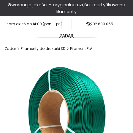
Gwarancja jakości – oryginalne części i certyfikowane
filamenty.
en sam dzień do 14:00 (pon. - pt.), sobota do 11:00
Darmowa dostawa od 199 zł
792 600 065
Zadar
Filamenty do drukarki 3D
Filament PLA