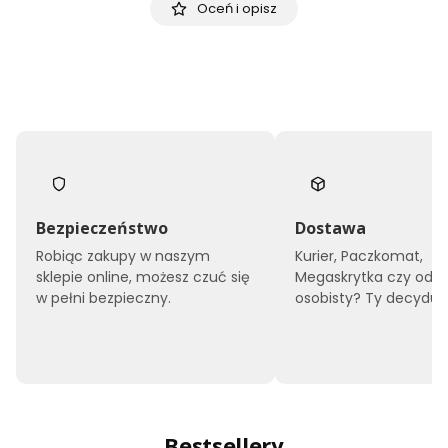
Oceń i opisz
Bezpieczeństwo
Dostawa
Robiąc zakupy w naszym
Kurier, Paczkomat,
sklepie online, możesz czuć się
Megaskrytka czy odbi
w pełni bezpieczny.
osobisty? Ty decyduje
Bestsellery