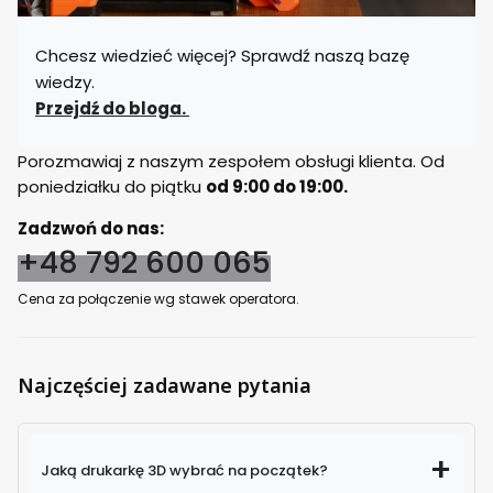
Chcesz wiedzieć więcej? Sprawdź naszą bazę
wiedzy.
Przejdź do bloga.
Porozmawiaj z naszym zespołem obsługi klienta. Od
poniedziałku do piątku
od 9:00 do 19:00.
Zadzwoń do nas:
+48 792 600 065
Cena za połączenie wg stawek operatora.
Najczęściej zadawane pytania
Jaką drukarkę 3D wybrać na początek?