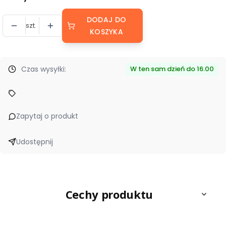
DODAJ DO
szt.
KOSZYKA
Czas wysyłki:
W ten sam dzień do 16.00
Zapytaj o produkt
Udostępnij
Cechy produktu