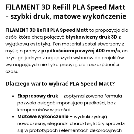
FILAMENT 3D ReFill PLA Speed Matt
– szybki druk, matowe wykończenie
FILAMENT 3D ReFill PLA Speed Matt
to propozycja dla
osób, które chcą połączyć
błyskawiczny druk 3D
z
wyjątkową estetyką. Ten materiał został stworzony z
myślą o pracy z
prędkościami powyżej 400 mm/s
, co
czyni go jednym z najlepszych wyborów do projektów
wymagających nie tylko precyzji, ale i oszczędności
czasu.
Dlaczego warto wybrać PLA Speed Matt?
Ekspresowy druk
– zoptymalizowana formuła
pozwala osiągać imponujące prędkości, bez
kompromisów w jakości.
Matowe wykończenie
– wydruki zyskują
nowoczesny, elegancki charakter, który sprawdzi
się w prototypach i elementach dekoracyjnych.