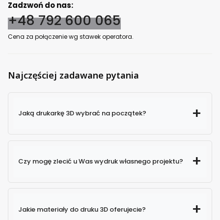
Zadzwoń do nas:
+48 792 600 065
Cena za połączenie wg stawek operatora.
Najczęściej zadawane pytania
Jaką drukarkę 3D wybrać na początek?
Czy mogę zlecić u Was wydruk własnego projektu?
Jakie materiały do druku 3D oferujecie?