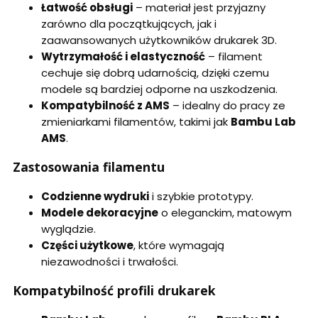
Łatwość obsługi
– materiał jest przyjazny
zarówno dla początkujących, jak i
zaawansowanych użytkowników drukarek 3D.
Wytrzymałość i elastyczność
– filament
cechuje się dobrą udarnością, dzięki czemu
modele są bardziej odporne na uszkodzenia.
Kompatybilność z AMS
– idealny do pracy ze
zmieniarkami filamentów, takimi jak
Bambu Lab
AMS
.
Zastosowania filamentu
Codzienne wydruki
i szybkie prototypy.
Modele dekoracyjne
o eleganckim, matowym
wyglądzie.
Części użytkowe
, które wymagają
niezawodności i trwałości.
Kompatybilność profili drukarek