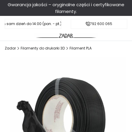
Gwarancja jakości – oryginalne części i certyfikowane
filamenty.
en sam dzień do 14:00 (pon. - pt.), sobota do 11:00
Darmowa dostawa od 199 zł
792 600 065
Zadar
Filamenty do drukarki 3D
Filament PLA