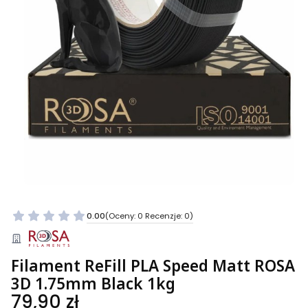
0.00
(Oceny: 0 Recenzje: 0)
Filament ReFill PLA Speed Matt ROSA
3D 1.75mm Black 1kg
Cena
79,90 zł