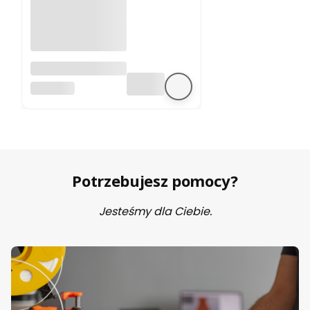
A4988 sterownik
silnika krokowego
BEZ MARKI
Potrzebujesz pomocy?
Jesteśmy dla Ciebie.