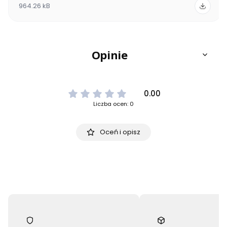
964.26 kB
Opinie
0.00
Liczba ocen: 0
Oceń i opisz