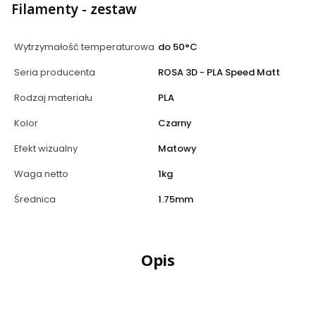
Filamenty - zestaw
Wytrzymałość temperaturowa
do 50°C
Seria producenta
ROSA 3D - PLA Speed Matt
Rodzaj materiału
PLA
Kolor
Czarny
Efekt wizualny
Matowy
Waga netto
1kg
Średnica
1.75mm
Opis