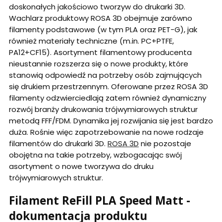
doskonałych jakościowo tworzyw do drukarki 3D.
Wachlarz produktowy ROSA 3D obejmuje zarówno
filamenty podstawowe (w tym PLA oraz PET-G), jak
również materiały techniczne (m.in. PC+PTFE,
PA12+CF15). Asortyment filamentowy producenta
nieustannie rozszerza się o nowe produkty, które
stanowią odpowiedź na potrzeby osób zajmujących
się drukiem przestrzennym. Oferowane przez ROSA 3D
filamenty odzwierciedlają zatem również dynamiczny
rozwój branży drukowania trójwymiarowych struktur
metodą FFF/FDM. Dynamika jej rozwijania się jest bardzo
duża. Rośnie więc zapotrzebowanie na nowe rodzaje
filamentów do drukarki 3D.
ROSA 3D
nie pozostaje
obojętna na takie potrzeby, wzbogacając swój
asortyment o nowe tworzywa do druku
trójwymiarowych struktur.
Filament ReFill PLA Speed Matt -
dokumentacja produktu