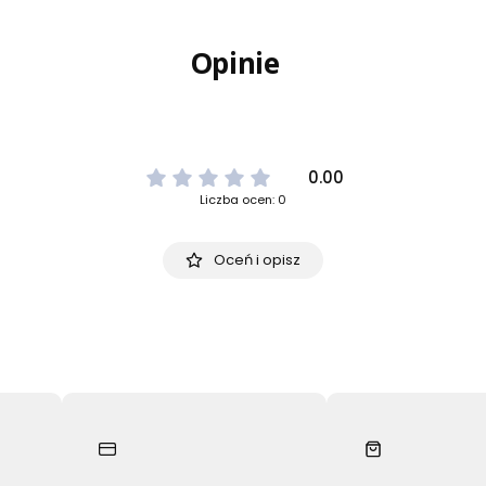
Opinie
0.00
Liczba ocen: 0
Oceń i opisz