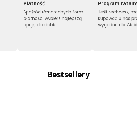
Płatność
Program rataln
Spośród różnorodnych form
Jeśli zechcesz, m
płatności wybierz najlepszą
kupować u nas pr
.
opcję dla siebie.
wygodne dla Ciebi
Bestsellery