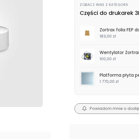
ZOBACZ INNE Z KATEGORII
Części do drukarek 3
Zortrax folia FEP d
183,00 zł
Wentylator Zortr
100,00 zł
Platforma płyta 
1 770,00 zł
Powiadom mnie o dostę