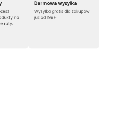
y
Darmowa wysyłka
ożesz
Wysyłka gratis dla zakupów
odukty na
już od 199zł
e raty.