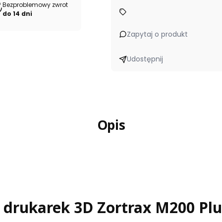
Bezproblemowy zwrot
do 14 dni
Zapytaj o produkt
Udostępnij
Opis
 drukarek 3D Zortrax M200 Plus