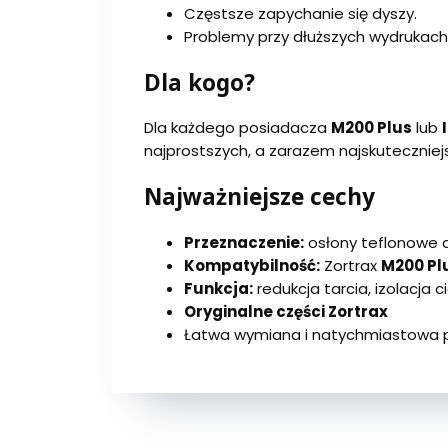
Częstsze zapychanie się dyszy.
Problemy przy dłuższych wydrukach
Dla kogo?
Dla każdego posiadacza
M200 Plus
lub
najprostszych, a zarazem najskuteczniej
Najważniejsze cechy
Przeznaczenie:
osłony teflonowe 
Kompatybilność:
Zortrax
M200 Pl
Funkcja:
redukcja tarcia, izolacja ci
Oryginalne części Zortrax
Łatwa wymiana i natychmiastowa 