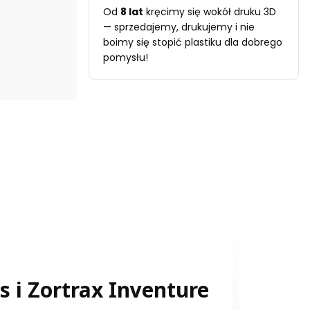
Od
8 lat
kręcimy się wokół druku 3D
— sprzedajemy, drukujemy i nie
boimy się stopić plastiku dla dobrego
pomysłu!
 i Zortrax Inventure