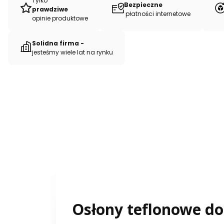
Tylko
Bezpieczne
prawdziwe
płatności internetowe
opinie produktowe
Solidna firma -
jesteśmy wiele lat na rynku
Osłony teflonowe do