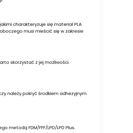
jakimi charakteryzuje się materiał PLA
roboczego musi mieścić się w zakresie
to skorzystać z jej możliwości.
czy należy pokryć środkiem adhezyjnym.
ego metodą FDM/FFF/LPD/LPD Plus.