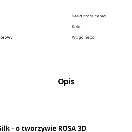
Seria producenta
Kolor
lorowy
Waga netto
Opis
Silk - o tworzywie ROSA 3D