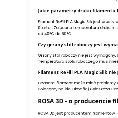
Jakie parametry druku filamentu R
Filament ReFill PLA Magic Silk jest prost
Starter. Zalecana temperatura druku mie
od 40°C do 60°C.
Czy grzany stół roboczy jest wym
Grzany stół roboczy nie jest wymagany, 
Temperatura stołu roboczego musi mieśc
Filament ReFill PLA Magic Silk nie 
Czasami filament może mieć problemy z 
Polecamy np. klej Dimafix (zwłaszcza Dim
ROSA 3D - o producencie fi
ROSA 3D jest producentem filamentów -