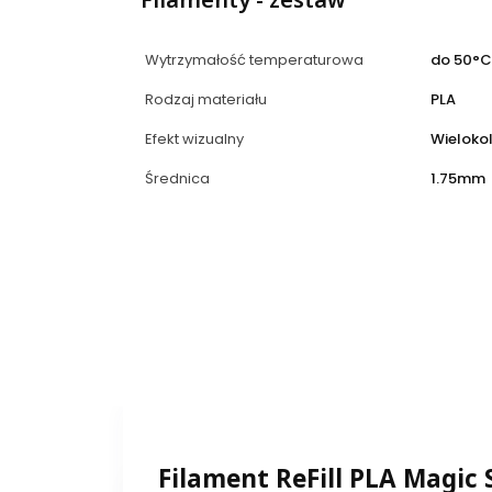
Wytrzymałość temperaturowa
do 50°C
Rodzaj materiału
PLA
Efekt wizualny
Wieloko
Średnica
1.75mm
Filament ReFill PLA Magic 