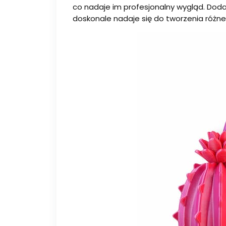
co nadaje im profesjonalny wygląd. Dodat
doskonale nadaje się do tworzenia różneg