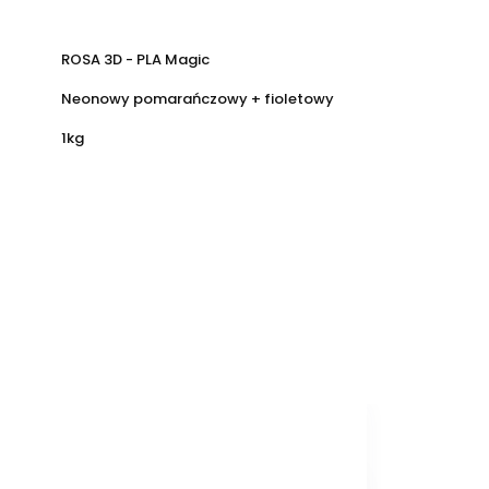
ROSA 3D - PLA Magic
Neonowy pomarańczowy + fioletowy
1kg