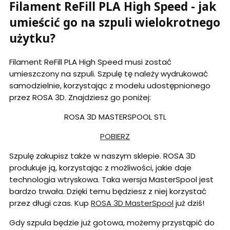
Filament ReFill PLA High Speed - jak
umieścić go na szpuli wielokrotnego
użytku?
Filament ReFill PLA High Speed musi zostać
umieszczony na szpuli. Szpulę tę należy wydrukować
samodzielnie, korzystając z modelu udostępnionego
przez ROSA 3D. Znajdziesz go poniżej:
ROSA 3D MASTERSPOOL STL
POBIERZ
Szpulę zakupisz także w naszym sklepie. ROSA 3D
produkuje ją, korzystając z możliwości, jakie daje
technologia wtryskowa. Taka wersja MasterSpool jest
bardzo trwała. Dzięki temu będziesz z niej korzystać
przez długi czas. Kup
ROSA 3D MasterSpool
już dziś!
Gdy szpula będzie już gotowa, możemy przystąpić do