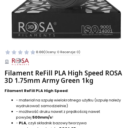
0.00
(Oceny: 0 Recenzje: 0)
Filament ReFill PLA High Speed ROSA
3D 1.75mm Army Green 1kg
Filament ReFill PLA High Speed
:
- materiał na szpulę wielokrotnego użytku (szpulę należy
wydrukować samodzielnie)
- możliwość druku nawet z prędkością nawet
powyżej
500mm/s
!
-
PLA
, czyli składnik bazowy tworzywa