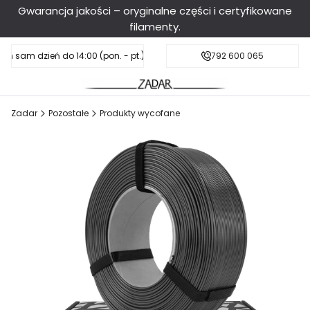
Gwarancja jakości – oryginalne części i certyfikowane
filamenty.
en sam dzień do 14:00 (pon. - pt.), sobota do 11:00
Darmowa dostawa od 199 zł
792 600 065
Zadar
Pozostałe
Produkty wycofane