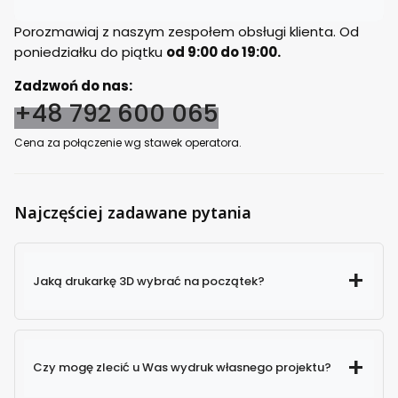
Porozmawiaj z naszym zespołem obsługi klienta. Od
poniedziałku do piątku
od 9:00 do 19:00.
Zadzwoń do nas:
+48 792 600 065
Cena za połączenie wg stawek operatora.
Najczęściej zadawane pytania
Jaką drukarkę 3D wybrać na początek?
Czy mogę zlecić u Was wydruk własnego projektu?