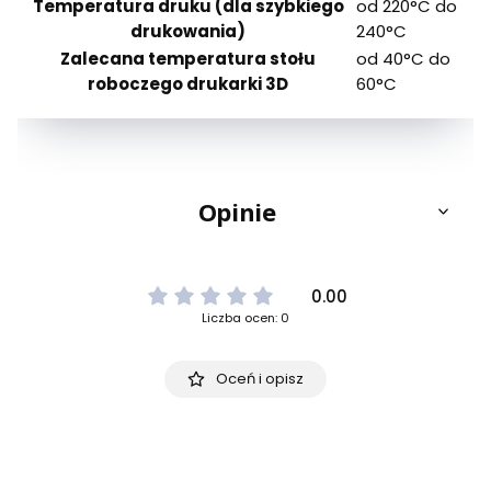
Temperatura druku (dla szybkiego
od 220°C do
drukowania)
240°C
Zalecana temperatura stołu
od 40°C do
roboczego drukarki 3D
60°C
Opinie
0.00
Liczba ocen: 0
Oceń i opisz