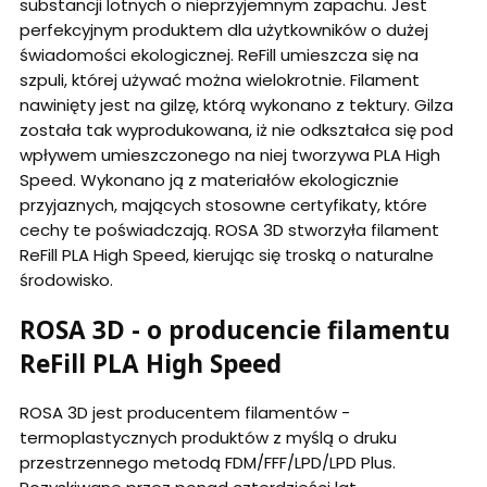
substancji lotnych o nieprzyjemnym zapachu. Jest
perfekcyjnym produktem dla użytkowników o dużej
świadomości ekologicznej. ReFill umieszcza się na
szpuli, której używać można wielokrotnie. Filament
nawinięty jest na gilzę, którą wykonano z tektury. Gilza
została tak wyprodukowana, iż nie odkształca się pod
wpływem umieszczonego na niej tworzywa PLA High
Speed. Wykonano ją z materiałów ekologicznie
przyjaznych, mających stosowne certyfikaty, które
cechy te poświadczają. ROSA 3D stworzyła filament
ReFill PLA High Speed, kierując się troską o naturalne
środowisko.
ROSA 3D - o producencie filamentu
ReFill PLA High Speed
ROSA 3D jest producentem filamentów -
termoplastycznych produktów z myślą o druku
przestrzennego metodą FDM/FFF/LPD/LPD Plus.