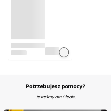
A4988 sterownik
silnika krokowego
BEZ MARKI
Potrzebujesz pomocy?
Jesteśmy dla Ciebie.