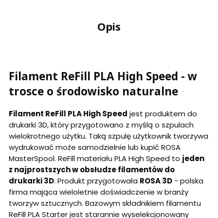
Opis
Filament ReFill PLA High Speed - w
trosce o środowisko naturalne
Filament ReFill PLA High Speed
jest produktem do
drukarki 3D, który przygotowano z myślą o szpulach
wielokrotnego użytku. Taką szpulę użytkownik tworzywa
wydrukować może samodzielnie lub kupić ROSA
MasterSpool. ReFill materiału PLA High Speed to
jeden
z najprostszych w obsłudze filamentów do
drukarki 3D
. Produkt przygotowała
ROSA 3D
- polska
firma mająca wieloletnie doświadczenie w branży
tworzyw sztucznych. Bazowym składnikiem filamentu
ReFill PLA Starter jest starannie wyselekcjonowany