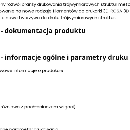
y rozwój branży drukowania trójwymiarowych struktur metodą
owanie na nowe rodzaje filamentów do drukarki 3D.
ROSA 3D
o nowe tworzywa do druku trójwymiarowych struktur.
y - dokumentacja produktu
 - informacje ogólne i parametry druku
tawowe informacje o produkcie
różniowo z pochłaniaczem wilgoci)
lecane parametry drukowania