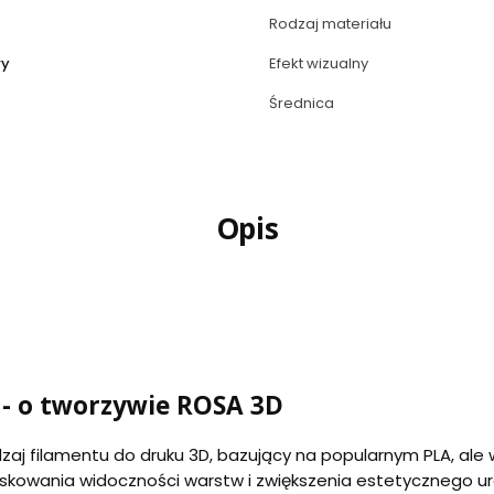
Rodzaj materiału
wy
Efekt wizualny
Średnica
Opis
 - o tworzywie ROSA 3D
dzaj filamentu do druku 3D, bazujący na popularnym PLA, al
maskowania widoczności warstw i zwiększenia estetycznego 