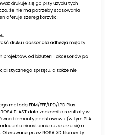
waż drukuje się go przy użyciu tych
acza, że nie ma potrzeby stosowania
en oferuje szereg korzyści.
k.
wość druku i doskonała adhezja między
projektów, od biżuterii i akcesoriów po
jalistycznego sprzętu, a także nie
ego metodą FDM/FFF/LPD/LPD Plus.
 ROSA PLAST dało znakomite rezultaty w
arówno filamenty podstawowe (w tym PLA
roducenta nieustannie rozszerza się o
. Oferowane przez ROSA 3D filamenty