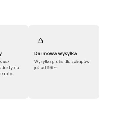
y
Darmowa wysyłka
ożesz
Wysyłka gratis dla zakupów
odukty na
już od 199zł
e raty.