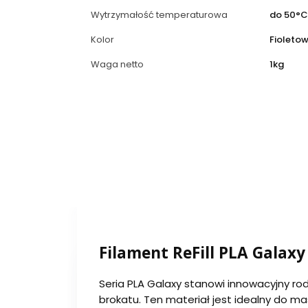
Wytrzymałość temperaturowa
do 50°C
Kolor
Fioleto
Waga netto
1kg
Filament ReFill PLA Galaxy
Seria PLA Galaxy stanowi innowacyjny ro
brokatu. Ten materiał jest idealny do 