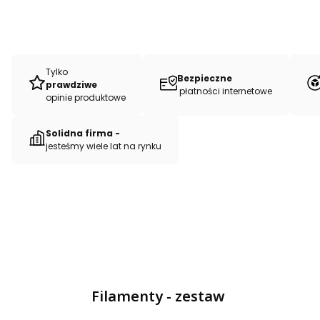
Tylko
Bezpieczne
prawdziwe
płatności internetowe
opinie produktowe
Solidna firma -
jesteśmy wiele lat na rynku
Filamenty - zestaw