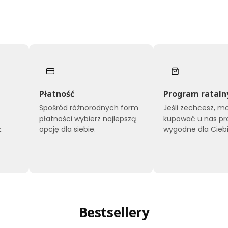
Płatność
Program rataln
Spośród różnorodnych form
Jeśli zechcesz, m
płatności wybierz najlepszą
kupować u nas pr
.
opcję dla siebie.
wygodne dla Ciebi
Bestsellery