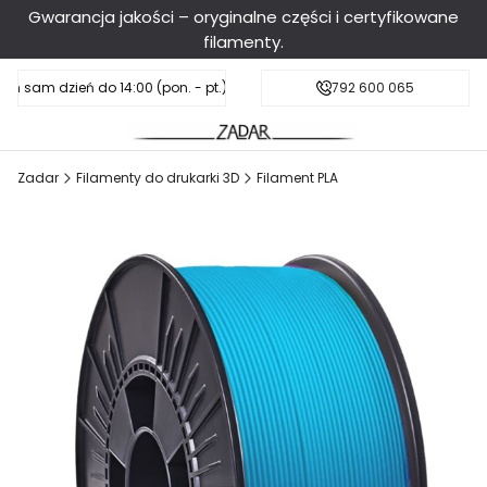
Gwarancja jakości – oryginalne części i certyfikowane
filamenty.
en sam dzień do 14:00 (pon. - pt.), sobota do 11:00
Darmowa dostawa od 199 zł
792 600 065
Zadar
Filamenty do drukarki 3D
Filament PLA