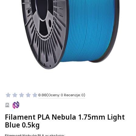
0.00
(Oceny: 0 Recenzje: 0)
Filament PLA Nebula 1.75mm Light
Blue 0.5kg
Filament Nebula PLA w skrócie: