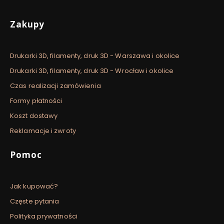
Linki w stopce
Zakupy
Drukarki 3D, filamenty, druk 3D - Warszawa i okolice
Drukarki 3D, filamenty, druk 3D - Wrocław i okolice
Czas realizacji zamówienia
Formy płatności
Koszt dostawy
Reklamacje i zwroty
Pomoc
Jak kupować?
Częste pytania
Polityka prywatności