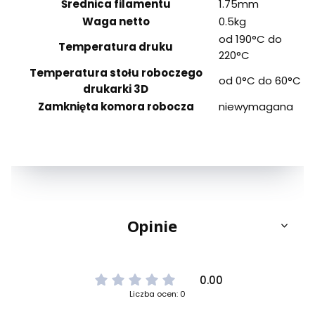
Średnica filamentu
1.75mm
Waga netto
0.5kg
od 190°C do
Temperatura druku
220°C
Temperatura stołu roboczego
od 0°C do 60°C
drukarki 3D
Zamknięta komora robocza
niewymagana
Opinie
0.00
Liczba ocen: 0