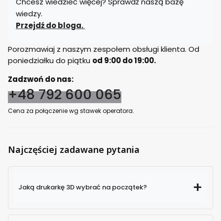
Chcesz wiedzieć więcej? Sprawdź naszą bazę
wiedzy.
Przejdź do bloga.
Porozmawiaj z naszym zespołem obsługi klienta. Od
poniedziałku do piątku
od 9:00 do 19:00.
Zadzwoń do nas:
+48 792 600 065
Cena za połączenie wg stawek operatora.
Najczęściej zadawane pytania
Jaką drukarkę 3D wybrać na początek?