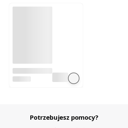
A4988 sterownik
silnika krokowego
BEZ MARKI
Potrzebujesz pomocy?