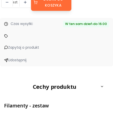
szt.
KOSZYKA
Czas wysyłki:
W ten sam dzień do 16.00
Zapytaj o produkt
Udostępnij
Cechy produktu
Filamenty - zestaw