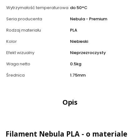
Wytrzymałość temperaturowa
do 50°C
Seria producenta
Nebula - Premium
Rodzaj materiału
PLA
Kolor
Niebieski
Efekt wizualny
Nieprzezroczysty
Waga netto
0.5kg
Średnica
1.75mm
Opis
Filament Nebula PLA - o materiale