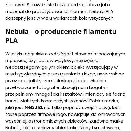
zabawek. Sprawdzi się także bardzo dobrze jako
materiał do prototypowania. Filament Nebula PLA
dostępny jest w wielu wariantach kolorystycznych.
Nebula - o producencie filamentu
PLA
W języku angielskim
nebula
jest słowem oznaczającym
mgławicę, czyli gazowo-pyłowy, najczęściej
niedostrzegalny gołym okiem obiekt występujący w
międzygwiezdnych przestrzeniach. Liczne, uwiecznione
przez specjalistyczne teleskopy i odpowiednio
przetworzone fotografie ukazują nam bogaty,
przepełniony mnogością kształtów i mieniący się feerią
barw świat tych kosmicznych kolosów. Polska marka,
jaką jest
Nebula
, nie tylko poprzez swoją nazwę, lecz
także poprzez firmowe logo, nawiązuje do omawianych
wcześniej, astronomicznych obiektów. Zarówno markę
Nebula, jak i kosmiczny obiekt określany tym słowem,