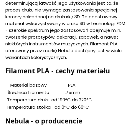
determinującą łatwość jego użytkowania jest to, że
proces druku nie wymaga zastosowania specjalnej
komory nakładanej na drukarkę 3D. To podstawowy
materiał wykorzystywany w druku 3D w technologii FDM
- szerokie spektrum jego zastosowań obejmuje m.in.
tworzenie prototypów, dekoracji, zabawek, a nawet
niektórych instrumentów muzycznych. Filament PLA
oferowany przez markę Nebula dostępny jest w wielu
wariantach kolorystycznych.
Filament PLA - cechy materiału
Materiał bazowy
PLA
Średnica filamentu
1.75mm
Temperatura druku
od 190°C do 220°C
Temperatura stolika
od 0°C do 60°C
Nebula - o producencie