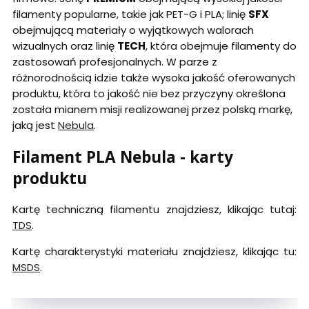
filamenty popularne, takie jak PET-G i PLA; linię
SFX
obejmującą materiały o wyjątkowych walorach
wizualnych oraz linię
TECH
, która obejmuje filamenty do
zastosowań profesjonalnych. W parze z
różnorodnością idzie także wysoka jakość oferowanych
produktu, która to jakość nie bez przyczyny określona
została mianem misji realizowanej przez polską markę,
jaką jest
Nebula
.
Filament PLA Nebula - karty
produktu
Kartę techniczną filamentu znajdziesz, klikając tutaj:
TDS
.
Kartę charakterystyki materiału znajdziesz, klikając tu:
MSDS
.