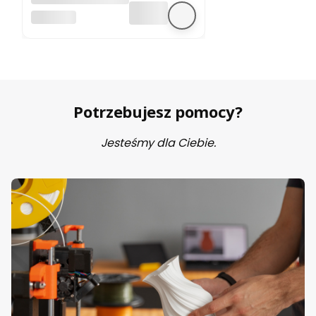
silnika krokowego
BEZ MARKI
Potrzebujesz pomocy?
Jesteśmy dla Ciebie.