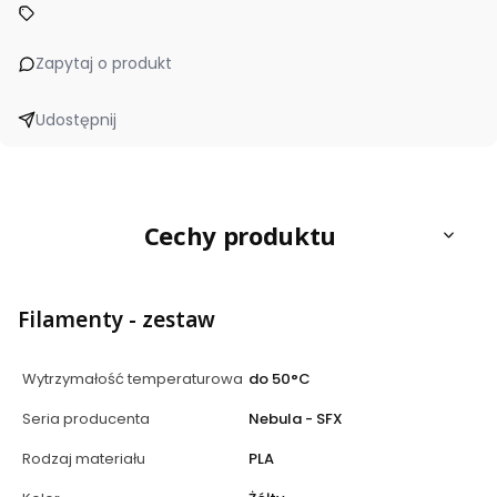
Zapytaj o produkt
Udostępnij
Cechy produktu
Filamenty - zestaw
Wytrzymałość temperaturowa
do 50°C
Seria producenta
Nebula - SFX
Rodzaj materiału
PLA