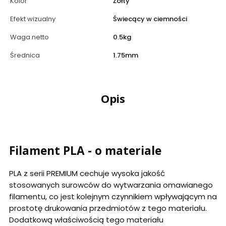
Kolor
Żółty
Efekt wizualny
Świecący w ciemności
Waga netto
0.5kg
Średnica
1.75mm
Opis
Filament PLA - o materiale
PLA z serii PREMIUM cechuje wysoka jakość
stosowanych surowców do wytwarzania omawianego
filamentu, co jest kolejnym czynnikiem wpływającym na
prostotę drukowania przedmiotów z tego materiału.
Dodatkową właściwością tego materiału