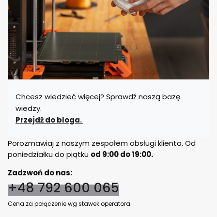
Chcesz wiedzieć więcej? Sprawdź naszą bazę
wiedzy.
Przejdź do bloga.
Porozmawiaj z naszym zespołem obsługi klienta. Od
poniedziałku do piątku
od 9:00 do 19:00.
Zadzwoń do nas:
+48 792 600 065
Cena za połączenie wg stawek operatora.