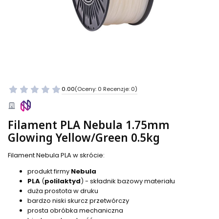
0.00
(Oceny: 0 Recenzje: 0)
Filament PLA Nebula 1.75mm
Glowing Yellow/Green 0.5kg
Filament Nebula PLA w skrócie:
produkt firmy
Nebula
PLA
(
polilaktyd
) - składnik bazowy materiału
duża prostota w druku
bardzo niski skurcz przetwórczy
prosta obróbka mechaniczna