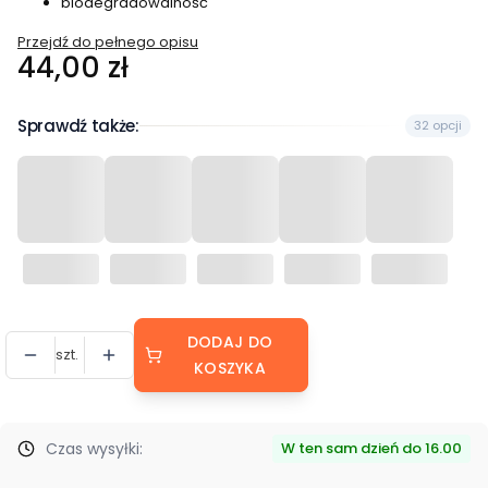
biodegradowalność
Przejdź do pełnego opisu
Cena
44,00 zł
Sprawdź także:
32 opcji
DODAJ DO
szt.
KOSZYKA
Czas wysyłki:
W ten sam dzień do 16.00