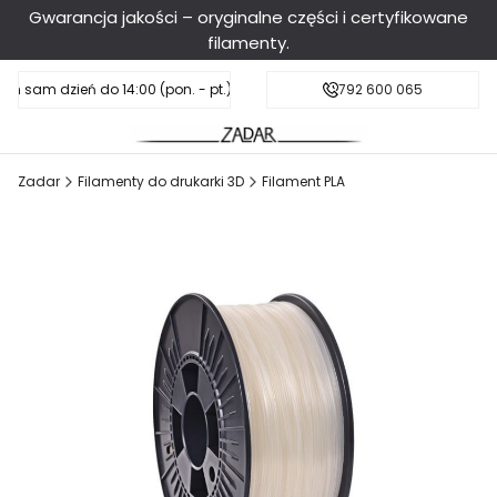
Gwarancja jakości – oryginalne części i certyfikowane
filamenty.
en sam dzień do 14:00 (pon. - pt.), sobota do 11:00
Darmowa dostawa od 199 zł
792 600 065
Zadar
Filamenty do drukarki 3D
Filament PLA