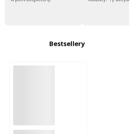
Bestsellery
A4988 sterownik