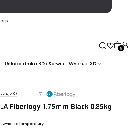
ar.pl
Produkty
Usługa druku 3D i Serwis
Wydruki 3D
cenzje: 0)
LA Fiberlogy 1.75mm Black 0.85kg
ie wysokie temperatury