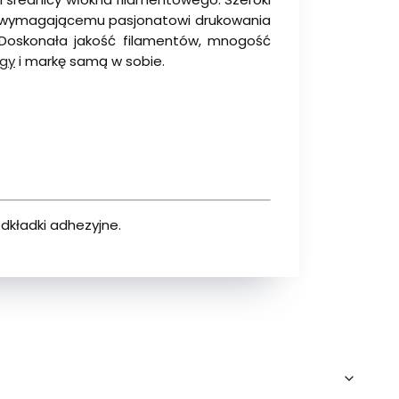
ej wymagającemu pasjonatowi drukowania
 Doskonała jakość filamentów, mnogość
ogy
i markę samą w sobie.
dkładki adhezyjne.