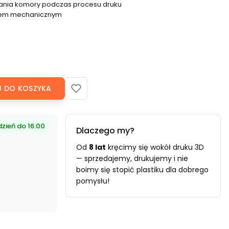
ania komory podczas procesu druku
dem mechanicznym
 DO KOSZYKA
zień do 16.00
Dlaczego my?
Od
8 lat
kręcimy się wokół druku 3D
— sprzedajemy, drukujemy i nie
boimy się stopić plastiku dla dobrego
pomysłu!