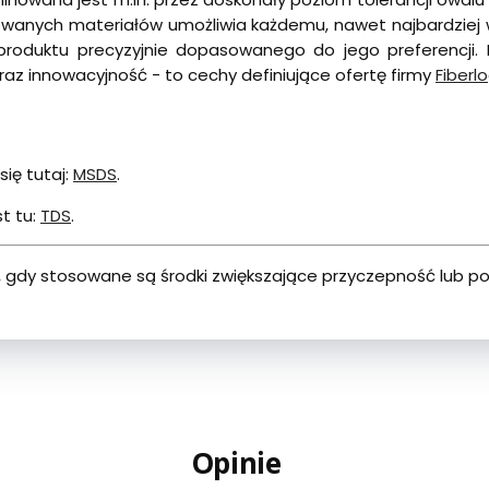
erowanych materiałów umożliwia każdemu, nawet najbardzi
 produktu precyzyjnie dopasowanego do jego preferencji.
raz innowacyjność - to cechy definiujące ofertę firmy
Fiberl
się tutaj:
MSDS
.
t tu:
TDS
.
 gdy stosowane są środki zwiększające przyczepność lub po
Opinie