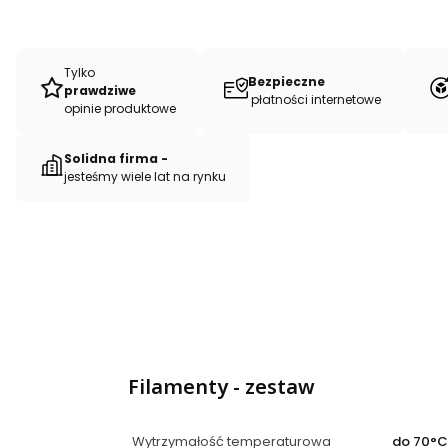
Tylko
Bezpieczne
prawdziwe
płatności internetowe
opinie produktowe
Solidna firma -
jesteśmy wiele lat na rynku
Filamenty - zestaw
Wytrzymałość temperaturowa
do 70°C