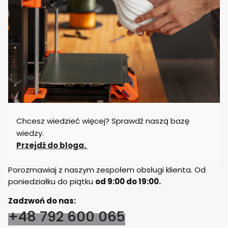
Chcesz wiedzieć więcej? Sprawdź naszą bazę
wiedzy.
Przejdź do bloga.
Porozmawiaj z naszym zespołem obsługi klienta. Od
poniedziałku do piątku
od 9:00 do 19:00.
Zadzwoń do nas:
+48 792 600 065