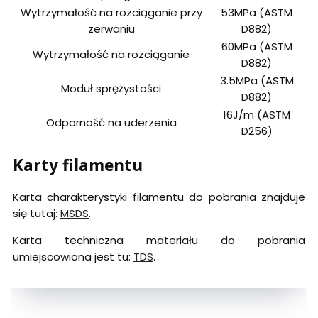
Wytrzymałość na rozciąganie przy
53MPa (ASTM
zerwaniu
D882)
60MPa (ASTM
Wytrzymałość na rozciąganie
D882)
3.5MPa (ASTM
Moduł sprężystości
D882)
16J/m (ASTM
Odporność na uderzenia
D256)
Karty filamentu
Karta charakterystyki filamentu do pobrania znajduje
się tutaj:
MSDS
.
Karta techniczna materiału do pobrania
umiejscowiona jest tu:
TDS
.