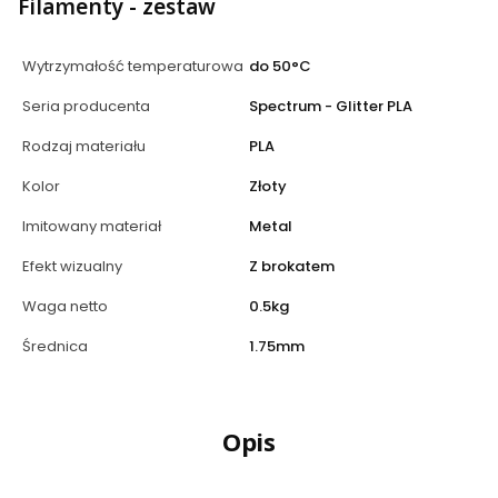
Filamenty - zestaw
Wytrzymałość temperaturowa
do 50°C
Seria producenta
Spectrum - Glitter PLA
Rodzaj materiału
PLA
Kolor
Złoty
Imitowany materiał
Metal
Efekt wizualny
Z brokatem
Waga netto
0.5kg
Średnica
1.75mm
Opis