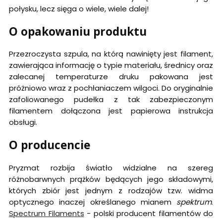
połysku, lecz sięga o wiele, wiele dalej!
O opakowaniu produktu
Przezroczysta szpula, na którą nawinięty jest filament,
zawierająca informację o typie materiału, średnicy oraz
zalecanej temperaturze druku pakowana jest
próżniowo wraz z pochłaniaczem wilgoci. Do oryginalnie
zafoliowanego pudełka z tak zabezpieczonym
filamentem dołączona jest papierowa instrukcja
obsługi.
O producencie
Pryzmat rozbija światło widzialne na szereg
różnobarwnych prążków będących jego składowymi,
których zbiór jest jednym z rodzajów tzw. widma
optycznego inaczej określanego mianem
spektrum
.
Spectrum Filaments
- polski producent filamentów do