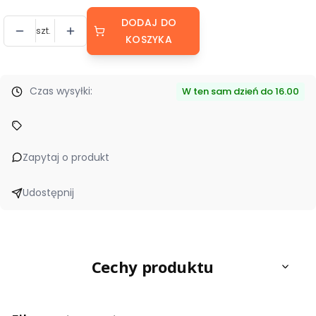
DODAJ DO
szt.
KOSZYKA
Czas wysyłki:
W ten sam dzień do 16.00
Zapytaj o produkt
Udostępnij
Cechy produktu