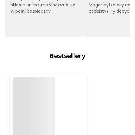
sklepie online, możesz czuć się
Megaskrytka czy odbi
w pełni bezpieczny.
osobisty? Ty decyduje
Bestsellery