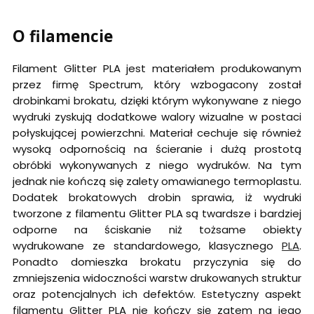
O filamencie
Filament Glitter PLA jest materiałem produkowanym
przez firmę Spectrum, który wzbogacony został
drobinkami brokatu, dzięki którym wykonywane z niego
wydruki zyskują dodatkowe walory wizualne w postaci
połyskującej powierzchni. Materiał cechuje się również
wysoką odpornością na ścieranie i dużą prostotą
obróbki wykonywanych z niego wydruków. Na tym
jednak nie kończą się zalety omawianego termoplastu.
Dodatek brokatowych drobin sprawia, iż wydruki
tworzone z filamentu Glitter PLA są twardsze i bardziej
odporne na ściskanie niż tożsame obiekty
wydrukowane ze standardowego, klasycznego
PLA
.
Ponadto domieszka brokatu przyczynia się do
zmniejszenia widoczności warstw drukowanych struktur
oraz potencjalnych ich defektów. Estetyczny aspekt
filamentu Glitter PLA nie kończy się zatem na jego