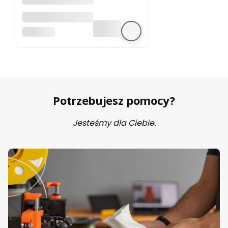
A4988 sterownik
silnika krokowego
BEZ MARKI
Potrzebujesz pomocy?
Jesteśmy dla Ciebie.