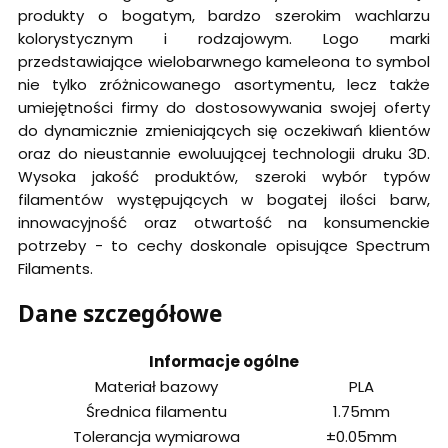
produkty o bogatym, bardzo szerokim wachlarzu
kolorystycznym i rodzajowym. Logo marki
przedstawiające wielobarwnego kameleona to symbol
nie tylko zróżnicowanego asortymentu, lecz także
umiejętności firmy do dostosowywania swojej oferty
do dynamicznie zmieniających się oczekiwań klientów
oraz do nieustannie ewoluującej technologii druku 3D.
Wysoka jakość produktów, szeroki wybór typów
filamentów występujących w bogatej ilości barw,
innowacyjność oraz otwartość na konsumenckie
potrzeby - to cechy doskonale opisujące Spectrum
Filaments.
Dane szczegółowe
Informacje ogólne
Materiał bazowy
PLA
Średnica filamentu
1.75mm
Tolerancja wymiarowa
±0.05mm