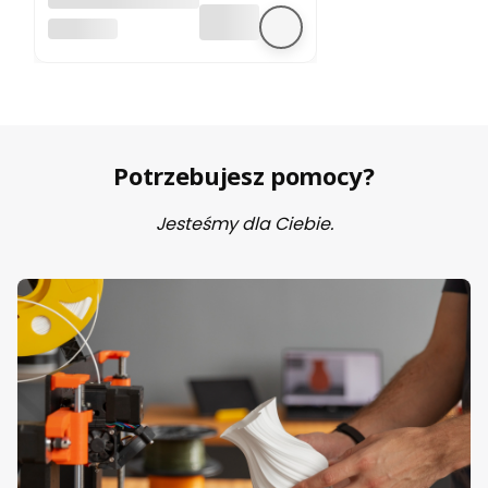
silnika krokowego
BEZ MARKI
Potrzebujesz pomocy?
Jesteśmy dla Ciebie.