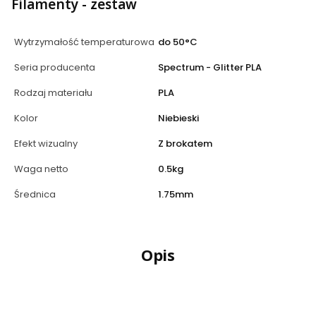
Filamenty - zestaw
Wytrzymałość temperaturowa
do 50°C
Seria producenta
Spectrum - Glitter PLA
Rodzaj materiału
PLA
Kolor
Niebieski
Efekt wizualny
Z brokatem
Waga netto
0.5kg
Średnica
1.75mm
Opis