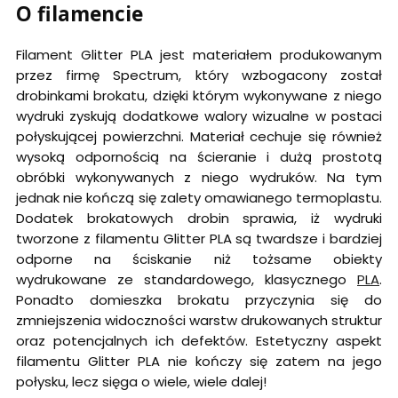
O filamencie
Filament Glitter PLA jest materiałem produkowanym
przez firmę Spectrum, który wzbogacony został
drobinkami brokatu, dzięki którym wykonywane z niego
wydruki zyskują dodatkowe walory wizualne w postaci
połyskującej powierzchni. Materiał cechuje się również
wysoką odpornością na ścieranie i dużą prostotą
obróbki wykonywanych z niego wydruków. Na tym
jednak nie kończą się zalety omawianego termoplastu.
Dodatek brokatowych drobin sprawia, iż wydruki
tworzone z filamentu Glitter PLA są twardsze i bardziej
odporne na ściskanie niż tożsame obiekty
wydrukowane ze standardowego, klasycznego
PLA
.
Ponadto domieszka brokatu przyczynia się do
zmniejszenia widoczności warstw drukowanych struktur
oraz potencjalnych ich defektów. Estetyczny aspekt
filamentu Glitter PLA nie kończy się zatem na jego
połysku, lecz sięga o wiele, wiele dalej!