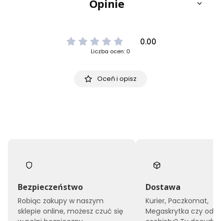
Opinie
0.00
Liczba ocen: 0
Oceń i opisz
Bezpieczeństwo
Dostawa
Robiąc zakupy w naszym
Kurier, Paczkomat,
sklepie online, możesz czuć się
Megaskrytka czy odbi