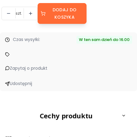
DODAJ DO
szt.
KOSZYKA
Czas wysyłki:
W ten sam dzień do 16.00
Zapytaj o produkt
Udostępnij
Cechy produktu