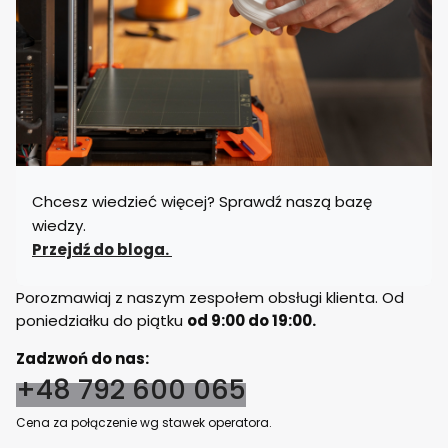
Chcesz wiedzieć więcej? Sprawdź naszą bazę
wiedzy.
Przejdź do bloga.
Porozmawiaj z naszym zespołem obsługi klienta. Od
poniedziałku do piątku
od 9:00 do 19:00.
Zadzwoń do nas:
+48 792 600 065
Cena za połączenie wg stawek operatora.