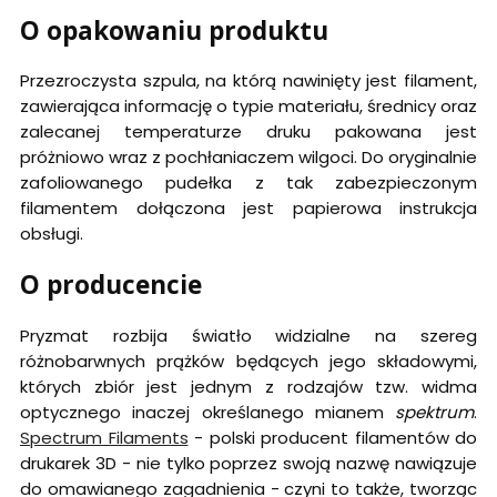
O opakowaniu produktu
Przezroczysta szpula, na którą nawinięty jest filament,
zawierająca informację o typie materiału, średnicy oraz
zalecanej temperaturze druku pakowana jest
próżniowo wraz z pochłaniaczem wilgoci. Do oryginalnie
zafoliowanego pudełka z tak zabezpieczonym
filamentem dołączona jest papierowa instrukcja
obsługi.
O producencie
Pryzmat rozbija światło widzialne na szereg
różnobarwnych prążków będących jego składowymi,
których zbiór jest jednym z rodzajów tzw. widma
optycznego inaczej określanego mianem
spektrum
.
Spectrum Filaments
- polski producent filamentów do
drukarek 3D - nie tylko poprzez swoją nazwę nawiązuje
do omawianego zagadnienia - czyni to także, tworząc