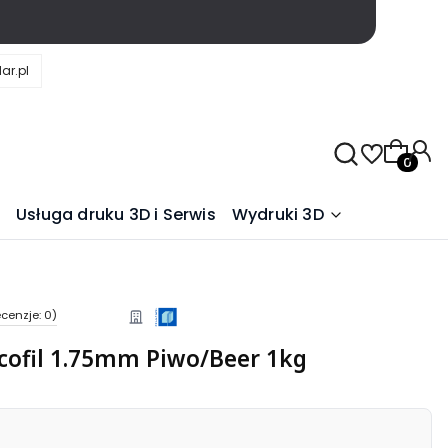
ar.pl
Produkty
Usługa druku 3D i Serwis
Wydruki 3D
cenzje: 0)
cofil 1.75mm Piwo/Beer 1kg