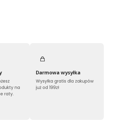
y
Darmowa wysyłka
ożesz
Wysyłka gratis dla zakupów
odukty na
już od 199zł
e raty.