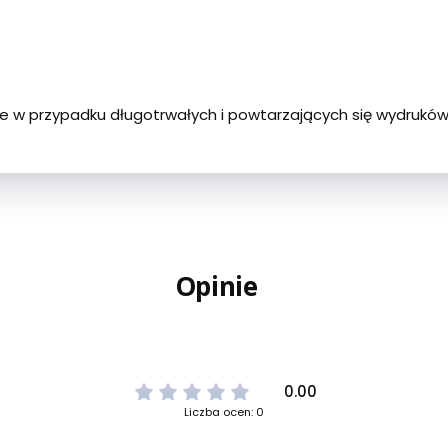
ne w przypadku długotrwałych i powtarzających się wydrukó
Opinie
0.00
Liczba ocen: 0