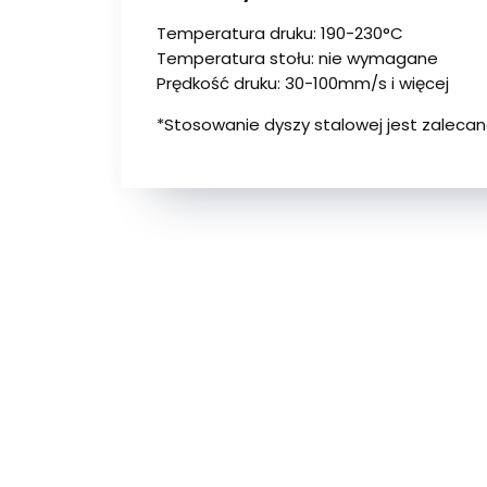
Temperatura druku: 190-230°C
Temperatura stołu: nie wymagane
Prędkość druku: 30-100mm/s i więcej
*Stosowanie dyszy stalowej jest zaleca