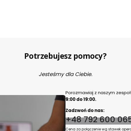
Potrzebujesz pomocy?
Jesteśmy dla Ciebie.
Porozmawiaj z naszym zespołe
9:00 do 19:00.
Zadzwoń do nas:
+48 792 600 06
Cena za połączenie wg stawek opera