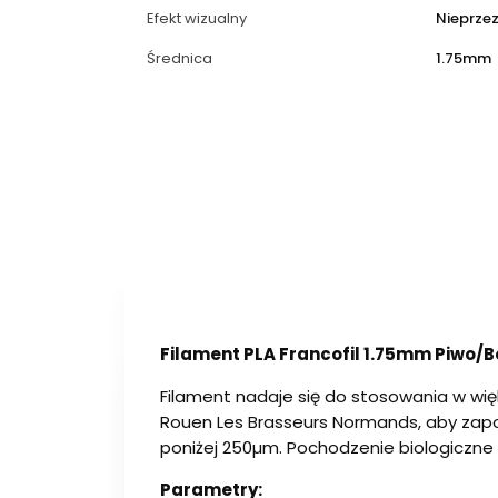
Efekt wizualny
Nieprze
Średnica
1.75mm
Filament PLA Francofil 1.75mm Piwo/B
Filament nadaje się do stosowania w więk
Rouen Les Brasseurs Normands, aby zap
poniżej 250µm. Pochodzenie biologiczne 
Parametry: