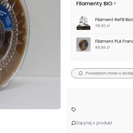
Filamenty BIO
Filament ReFill B
119,90 zł
Filament PLA Fran
89,99 zł
Powiadom mnie o dostę
Zapytaj o produkt