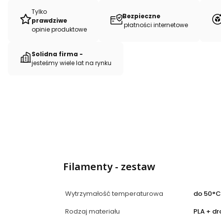
Tylko
Bezpieczne
prawdziwe
płatności internetowe
opinie produktowe
Solidna firma -
jesteśmy wiele lat na rynku
Filamenty - zestaw
Wytrzymałość temperaturowa
do 50°C
Rodzaj materiału
PLA + dr