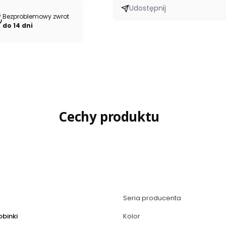
Udostępnij
Bezproblemowy zwrot
do 14 dni
Cechy produktu
Seria producenta
obinki
Kolor