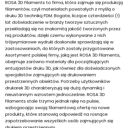
ROSA 3D Filaments to firma, która zajmuje się produkcją
filamentów, czyli materiałach powstałych z myślą o
druku 3D techniką FDM. Bogate, liczące czterdzieści (!)
lat doświadczenie w branży tworzyw sztucznych
przekładają się na znakomitą jakość tworzonych przez
nią produktów, dzięki czemu wykonywane z nich
trójwymiarowe wydruki doskonale sprawdzają się w
zastosowaniach, do których zostały przygotowane.
Asortyment polskiej firmy, jaką jest ROSA 3D Filaments,
obejmuje zarówno materiały dla początkujących
entuzjastów druku 3D, jak również dla doświadczonych
specjalistów zajmujących się drukowaniem
przestrzennych obiektów. Potrzeby użytkowników
drukarek 3D charakteryzują się dużą dynamiką i
nieustannym wzrostem jednocześnie. ROSA 3D
Filaments stale trzyma jednak rękę na pulsie,
wzbogacając swoją filamentową ofertę na nowe
produkty, które stanowią odpowiedź na rosnące
zapotrzebowanie wszystkich osób zajmujących się
drukiem przestrzennym.