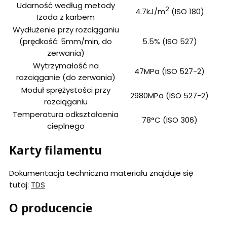
Udarność według metody
2
4.7kJ/m
(ISO 180)
Izoda z karbem
Wydłużenie przy rozciąganiu
(prędkość: 5mm/min, do
5.5% (ISO 527)
zerwania)
Wytrzymałość na
47MPa (ISO 527-2)
rozciąganie (do zerwania)
Moduł sprężystości przy
2980MPa (ISO 527-2)
rozciąganiu
Temperatura odkształcenia
78°C (ISO 306)
cieplnego
Karty filamentu
Dokumentacja techniczna materiału znajduje się
tutaj:
TDS
O producencie