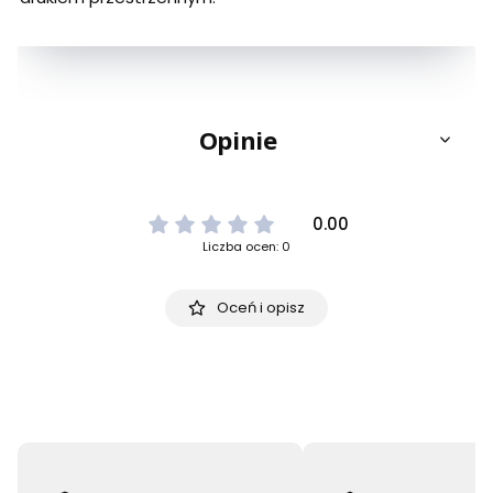
Opinie
0.00
Liczba ocen: 0
Oceń i opisz