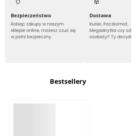
Bezpieczeństwo
Dostawa
Robiąc zakupy w naszym
Kurier, Paczkomat,
sklepie online, możesz czuć się
Megaskrytka czy odbi
w pełni bezpieczny.
osobisty? Ty decyduje
Bestsellery