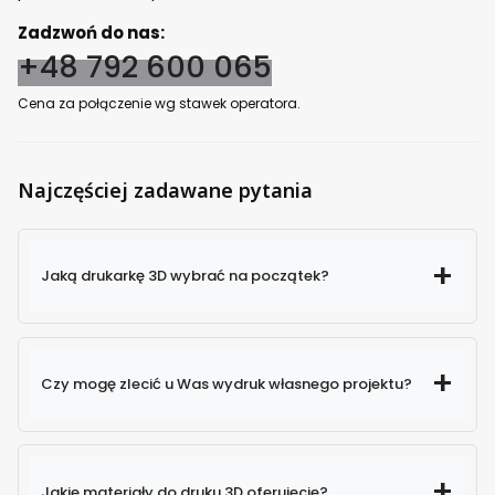
Zadzwoń do nas:
+48 792 600 065
Cena za połączenie wg stawek operatora.
Najczęściej zadawane pytania
Jaką drukarkę 3D wybrać na początek?
Czy mogę zlecić u Was wydruk własnego projektu?
Jakie materiały do druku 3D oferujecie?