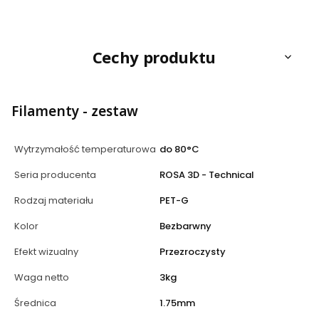
Cechy produktu
Filamenty - zestaw
Wytrzymałość temperaturowa
do 80°C
Seria producenta
ROSA 3D - Technical
Rodzaj materiału
PET-G
Kolor
Bezbarwny
Efekt wizualny
Przezroczysty
Waga netto
3kg
Średnica
1.75mm