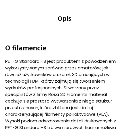
Opis
O filamencie
PET-G Standard HS jest produktem z powodzeniem
wykorzystywanym zarówno przez amatorów, jak
również użytkowników drukarek 3D pracujących w
technologii FDM
, którzy zajmują się tworzeniem
wydruków profesjonalnych. Stworzony przez
specjalistów z firmy Rosa 3D Filaments materiał
cechuje się prostotą wytwarzania z niego struktur
przestrzennych, która zbliżona jest do tej
charakteryzującej filamenty polilaktydowe (
PLA
).
Wysoki poziom odwzorowania detali drukowanych z
PET-G Standard HS trójwymiarowych figur umożliwia