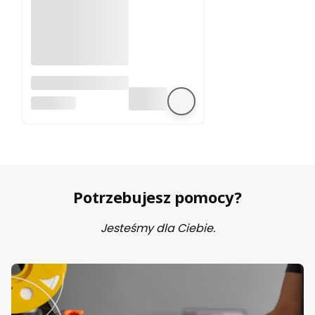
A4988 sterownik
silnika krokowego
BEZ MARKI
Potrzebujesz pomocy?
Jesteśmy dla Ciebie.