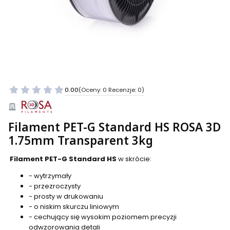
0.00
(Oceny: 0 Recenzje: 0)
Filament PET-G Standard HS ROSA 3D
1.75mm Transparent 3kg
Filament PET-G Standard HS
w skrócie:
- wytrzymały
- przezroczysty
- prosty w drukowaniu
- o niskim skurczu liniowym
- cechujący się wysokim poziomem precyzji
odwzorowania detali