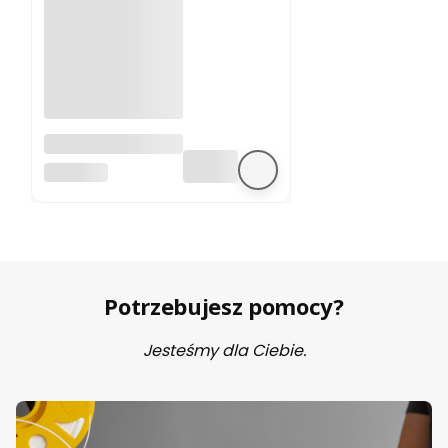
A4988 sterownik
silnika krokowego
BEZ MARKI
Potrzebujesz pomocy?
Jesteśmy dla Ciebie.