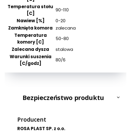
Temperatura stołu
90-110
[C]
Nawiew [%]
0-20
Zamknięta komora
zalecana
Temperatura
50-80
komory [C]
Zalecana dysza
stalowa
Warunki suszenia
80/6
[C/godz]
Bezpieczeństwo produktu
Producent
ROSA PLAST SP. z o.o.