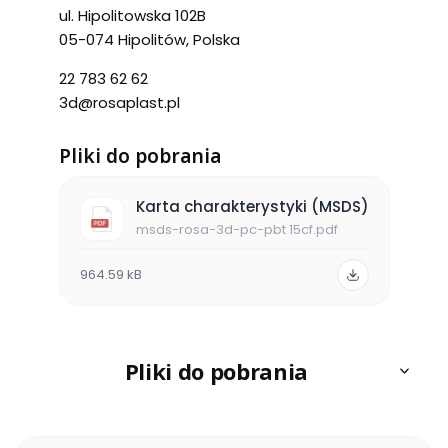
ul. Hipolitowska 102B
05-074 Hipolitów, Polska
22 783 62 62
3d@rosaplast.pl
Pliki do pobrania
Karta charakterystyki (MSDS)
msds-rosa-3d-pc-pbt 15cf.pdf
964.59 kB
Pliki do pobrania