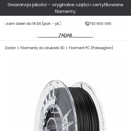
Gwarancja jakości – oryginalne części i certyfikowane
filamenty.
en sam dzień do 14:00 (pon. - pt.), sobota do 11:00
Darmowa dostawa od 199 zł
792 600 065
Zadar
Filamenty do drukarki 3D
Filament PC (Poliwęglan)