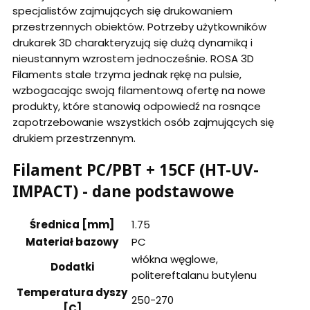
specjalistów zajmujących się drukowaniem
przestrzennych obiektów. Potrzeby użytkowników
drukarek 3D charakteryzują się dużą dynamiką i
nieustannym wzrostem jednocześnie. ROSA 3D
Filaments stale trzyma jednak rękę na pulsie,
wzbogacając swoją filamentową ofertę na nowe
produkty, które stanowią odpowiedź na rosnące
zapotrzebowanie wszystkich osób zajmujących się
drukiem przestrzennym.
Filament PC/PBT + 15CF (HT-UV-
IMPACT) - dane podstawowe
Średnica [mm]
1.75
Materiał bazowy
PC
włókna węglowe,
Dodatki
politereftalanu butylenu
Temperatura dyszy
250-270
[C]