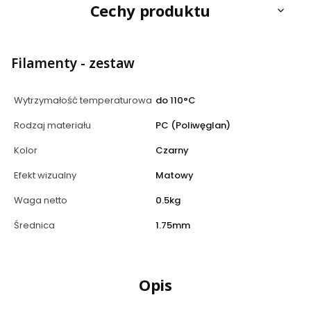
Cechy produktu
Filamenty - zestaw
Wytrzymałość temperaturowa
do 110°C
Rodzaj materiału
PC (Poliwęglan)
Kolor
Czarny
Efekt wizualny
Matowy
Waga netto
0.5kg
Średnica
1.75mm
Opis