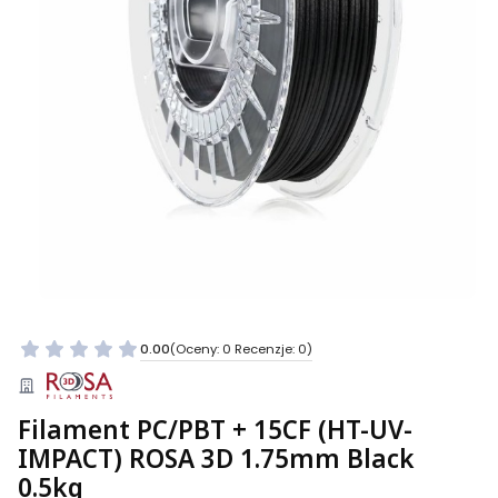
0.00
(Oceny: 0 Recenzje: 0)
Filament PC/PBT + 15CF (HT-UV-
IMPACT) ROSA 3D 1.75mm Black
0.5kg