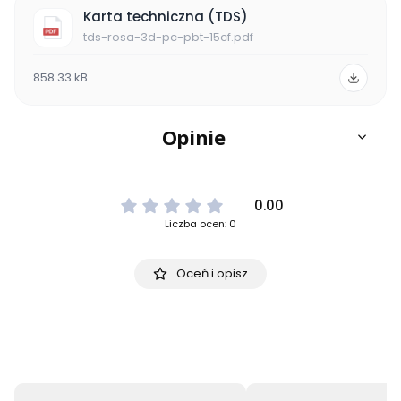
Karta techniczna (TDS)
tds-rosa-3d-pc-pbt-15cf.pdf
858.33 kB
Opinie
0.00
Liczba ocen: 0
Oceń i opisz