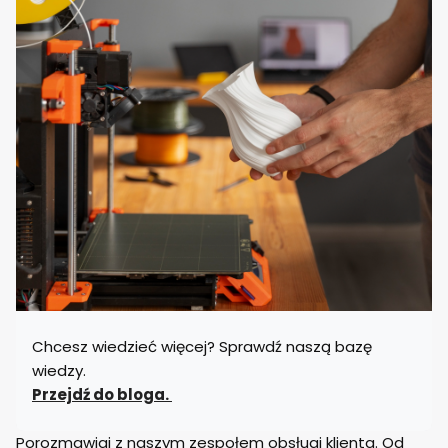
Chcesz wiedzieć więcej? Sprawdź naszą bazę
wiedzy.
Przejdź do bloga.
Porozmawiaj z naszym zespołem obsługi klienta. Od