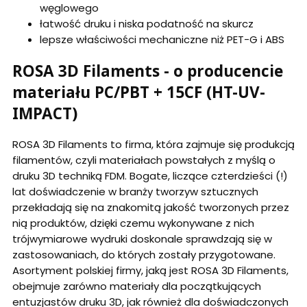
węglowego
łatwość druku i niska podatność na skurcz
lepsze właściwości mechaniczne niż PET-G i ABS
ROSA 3D Filaments - o producencie
materiału PC/PBT + 15CF (HT-UV-
IMPACT)
ROSA 3D Filaments to firma, która zajmuje się produkcją
filamentów, czyli materiałach powstałych z myślą o
druku 3D techniką FDM. Bogate, liczące czterdzieści (!)
lat doświadczenie w branży tworzyw sztucznych
przekładają się na znakomitą jakość tworzonych przez
nią produktów, dzięki czemu wykonywane z nich
trójwymiarowe wydruki doskonale sprawdzają się w
zastosowaniach, do których zostały przygotowane.
Asortyment polskiej firmy, jaką jest ROSA 3D Filaments,
obejmuje zarówno materiały dla początkujących
entuzjastów druku 3D, jak również dla doświadczonych