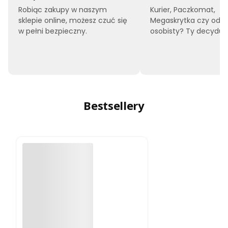
Robiąc zakupy w naszym
Kurier, Paczkomat,
sklepie online, możesz czuć się
Megaskrytka czy odbi
w pełni bezpieczny.
osobisty? Ty decyduje
Bestsellery