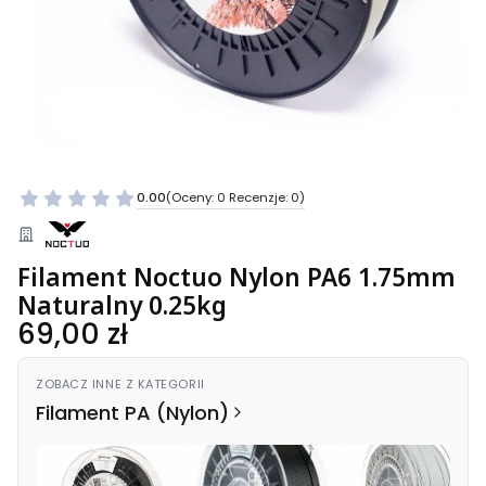
0.00
(Oceny: 0 Recenzje: 0)
Filament Noctuo Nylon PA6 1.75mm
Naturalny 0.25kg
Cena
69,00 zł
ZOBACZ INNE Z KATEGORII
Filament PA (Nylon)