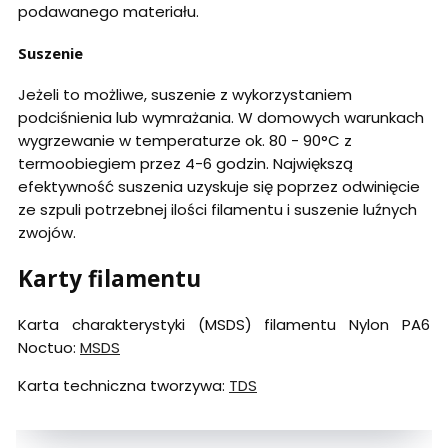
podawanego materiału.
Suszenie
Jeżeli to możliwe, suszenie z wykorzystaniem
podciśnienia lub wymrażania. W domowych warunkach
wygrzewanie w temperaturze ok. 80 - 90°C z
termoobiegiem przez 4-6 godzin. Największą
efektywność suszenia uzyskuje się poprzez odwinięcie
ze szpuli potrzebnej ilości filamentu i suszenie luźnych
zwojów.
Karty filamentu
Karta charakterystyki (MSDS) filamentu Nylon PA6
Noctuo:
MSDS
Karta techniczna tworzywa:
TDS