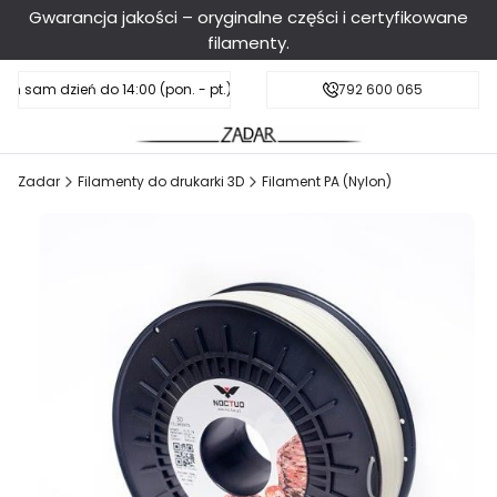
Gwarancja jakości – oryginalne części i certyfikowane
filamenty.
en sam dzień do 14:00 (pon. - pt.), sobota do 11:00
Darmowa dostawa od 199 zł
792 600 065
Zadar
Filamenty do drukarki 3D
Filament PA (Nylon)