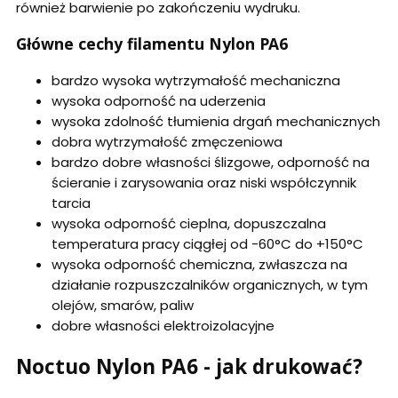
również barwienie po zakończeniu wydruku.
Główne cechy filamentu Nylon PA6
bardzo wysoka wytrzymałość mechaniczna
wysoka odporność na uderzenia
wysoka zdolność tłumienia drgań mechanicznych
dobra wytrzymałość zmęczeniowa
bardzo dobre własności ślizgowe, odporność na
ścieranie i zarysowania oraz niski współczynnik
tarcia
wysoka odporność cieplna, dopuszczalna
temperatura pracy ciągłej od -60°C do +150°C
wysoka odporność chemiczna, zwłaszcza na
działanie rozpuszczalników organicznych, w tym
olejów, smarów, paliw
dobre własności elektroizolacyjne
Noctuo Nylon PA6 - jak drukować?