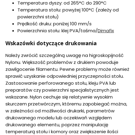
Temperatura dyszy: od 265°C do 290°C
Temperatura stołu: powyżej 100°C (zależy od
powierzchni stołu)
Prędkość druku: poniżej 100 mm/s
Powierzchnia stołu: klej PVA/taśma/
Dimafix
Wskazówki dotyczące drukowania
Należy zwrócić szczególną uwagę na higroskopijność
Nylonu. Większość problemów z drukiem powoduje
zawilgocenie filamentu. Pewne problemy może również
sprawić uzyskanie odpowiedniej przyczepności stołu.
Zastosowanie perforowanego stołu, kleju PVA lub
preparatów czy powierzchni specjalistycznych jest
wskazane. Nylon cechuje się relatywnie wysokim
skurczem przetwórczym, któremu zapobiegać można,
w zależności od możliwości drukarki, parametrów
drukowanego modelu lub oczekiwań względem
drukowanego elementu, poprzez manipulację
temperaturą stołu i komory oraz zwiększenie ilości