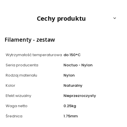
Cechy produktu
Filamenty - zestaw
Wytrzymałość temperaturowa
do 150°C
Seria producenta
Noctuo - Nylon
Rodzaj materiału
Nylon
Kolor
Naturalny
Efekt wizualny
Nieprzezroczysty
Waga netto
0.25kg
Średnica
1.75mm