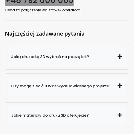
+48 792 600 065
Cena za połączenie wg stawek operatora.
Najczęściej zadawane pytania
Jaką drukarkę 3D wybrać na początek?
Czy mogę zlecić u Was wydruk własnego projektu?
Jakie materiały do druku 3D oferujecie?