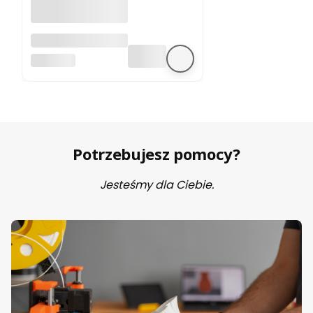
A4988 sterownik
silnika krokowego
BEZ MARKI
Potrzebujesz pomocy?
Jesteśmy dla Ciebie.