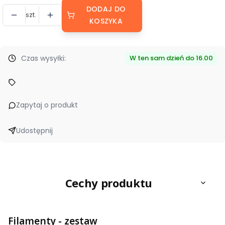
DODAJ DO
szt.
KOSZYKA
Czas wysyłki:
W ten sam dzień do 16.00
Zapytaj o produkt
Udostępnij
Cechy produktu
Filamenty - zestaw