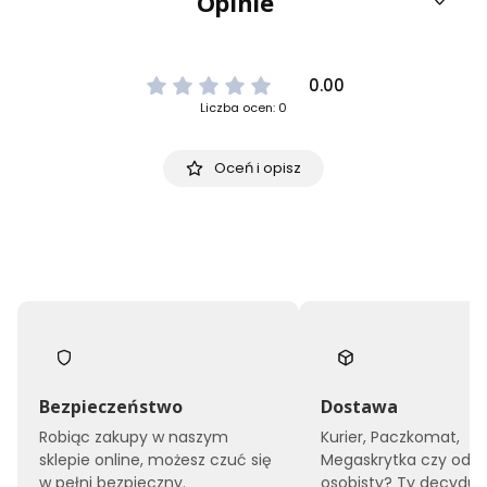
Opinie
0.00
Liczba ocen: 0
Oceń i opisz
Bezpieczeństwo
Dostawa
Robiąc zakupy w naszym
Kurier, Paczkomat,
sklepie online, możesz czuć się
Megaskrytka czy odbi
w pełni bezpieczny.
osobisty? Ty decyduje