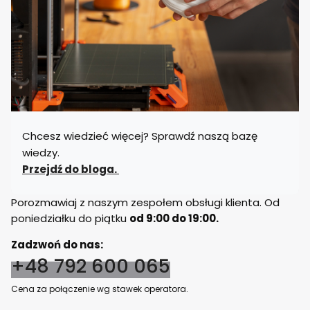
Chcesz wiedzieć więcej? Sprawdź naszą bazę
wiedzy.
Przejdź do bloga.
Porozmawiaj z naszym zespołem obsługi klienta. Od
poniedziałku do piątku
od 9:00 do 19:00.
Zadzwoń do nas:
+48 792 600 065
Cena za połączenie wg stawek operatora.