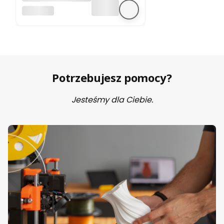
silnika krokowego
BEZ MARKI
Potrzebujesz pomocy?
Jesteśmy dla Ciebie.