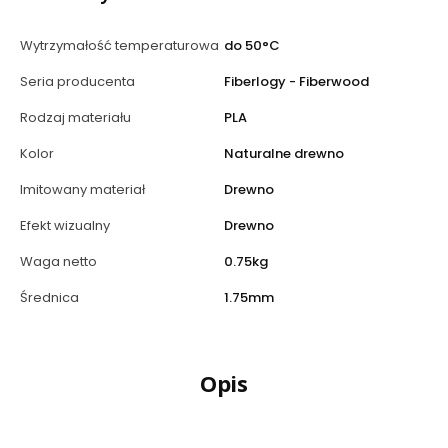
Wytrzymałość temperaturowa
do 50°C
Seria producenta
Fiberlogy - Fiberwood
Rodzaj materiału
PLA
Kolor
Naturalne drewno
Imitowany materiał
Drewno
Efekt wizualny
Drewno
Waga netto
0.75kg
Średnica
1.75mm
Opis