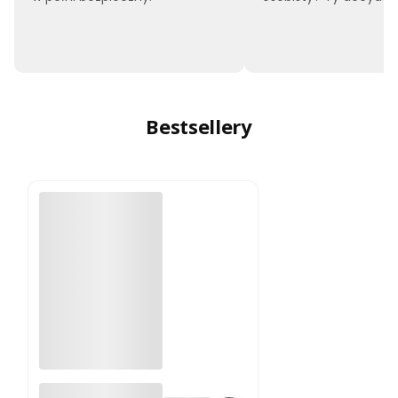
Bestsellery
A4988 sterownik