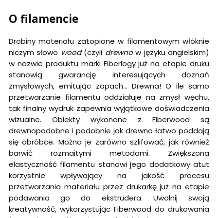
O filamencie
Drobiny materiału zatopione w filamentowym włóknie
niczym słowo
wood
(czyli
drewno
w języku angielskim)
w nazwie produktu marki Fiberlogy już na etapie druku
stanowią gwarancję interesujących doznań
zmysłowych, emitując zapach... Drewna! O ile samo
przetwarzanie filamentu oddziałuje na zmysł węchu,
tak finalny wydruk zapewnia wyjątkowe doświadczenia
wizualne. Obiekty wykonane z Fiberwood są
drewnopodobne i podobnie jak drewno łatwo poddają
się obróbce. Można je zarówno szlifować, jak również
barwić rozmaitymi metodami. Zwiększona
elastyczność filamentu stanowi jego dodatkowy atut
korzystnie wpływający na jakość procesu
przetwarzania materiału przez drukarkę już na etapie
podawania go do ekstrudera. Uwolnij swoją
kreatywność, wykorzystując Fiberwood do drukowania