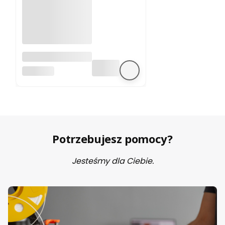
A4988 sterownik
silnika krokowego
BEZ MARKI
Potrzebujesz pomocy?
Jesteśmy dla Ciebie.