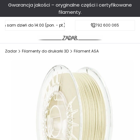
Gwarancja jakości – oryginalne części i certyfikowane
filamenty.
en sam dzień do 14:00 (pon. - pt.), sobota do 11:00
Darmowa dostawa od 199 zł
792 600 065
Zadar
Filamenty do drukarki 3D
Filament ASA