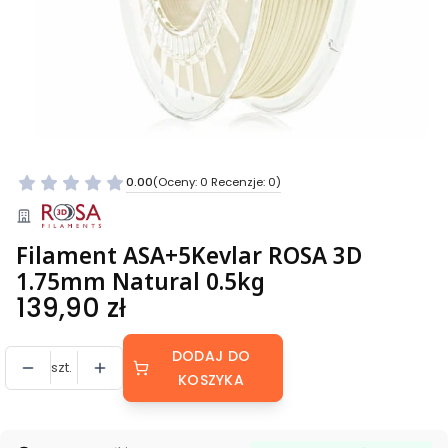
0.00
(Oceny: 0 Recenzje: 0)
Filament ASA+5Kevlar ROSA 3D
1.75mm Natural 0.5kg
Cena
139,90 zł
DODAJ DO
szt.
KOSZYKA