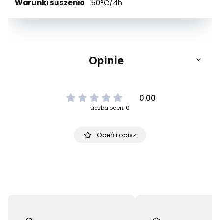
Warunki suszenia
50°C/4h
Opinie
0.00
Liczba ocen: 0
Oceń i opisz