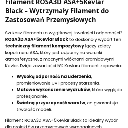
Filament ROSA3D ASA+5Kevlar
Black – Wytrzymały Filament do
Zastosowań Przemysłowych
Szukasz filamentu o wyjątkowej trwałości i odporności?
ROSA3D ASA+5Kevlar Black
to doskonały wybór! Ten
techniczny filament kompozytowy
łączy zalety
kopolimeru ASA, który jest odporny na warunki
atmosferyczne, z mocnymi włóknami aramidowymi
Kevlar. Dzięki zawartości 5% Kevlaru filament zapewnia:
Wysoką odporność na uderzenia
,
promieniowanie UV i procesy starzenia,
Matowe wykończenie wydruków
, które wygląda
profesjonalnie,
Świetną przyczepność warstw
, co gwarantuje
trwałość modeli.
Filament ROSA3D ASA+5Kevlar Black to idealny wybór
dla projektów przemysłowych wymagających