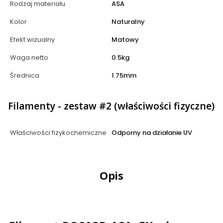
Rodzaj materiału
ASA
Kolor
Naturalny
Efekt wizualny
Matowy
Waga netto
0.5kg
Średnica
1.75mm
Filamenty - zestaw #2 (właściwości fizyczne)
Właściwości fizykochemiczne
Odporny na działanie UV
Opis