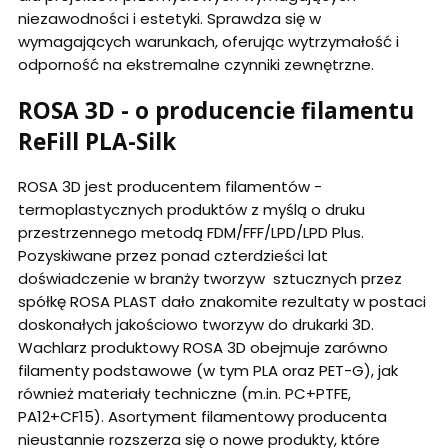
niezawodności i estetyki. Sprawdza się w
wymagających warunkach, oferując wytrzymałość i
odporność na ekstremalne czynniki zewnętrzne.
ROSA 3D - o producencie filamentu
ReFill PLA-Silk
ROSA 3D jest producentem filamentów -
termoplastycznych produktów z myślą o druku
przestrzennego metodą FDM/FFF/LPD/LPD Plus.
Pozyskiwane przez ponad czterdzieści lat
doświadczenie w branży tworzyw sztucznych przez
spółkę ROSA PLAST dało znakomite rezultaty w postaci
doskonałych jakościowo tworzyw do drukarki 3D.
Wachlarz produktowy ROSA 3D obejmuje zarówno
filamenty podstawowe (w tym PLA oraz PET-G), jak
również materiały techniczne (m.in. PC+PTFE,
PA12+CF15). Asortyment filamentowy producenta
nieustannie rozszerza się o nowe produkty, które