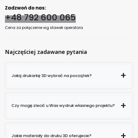
Zadzwoń do nas:
+48 792 600 065
Cena za połączenie wg stawek operatora.
Najczęściej zadawane pytania
Jaką drukarkę 3D wybrać na początek?
Czy mogę zlecić u Was wydruk własnego projektu?
Jakie materiały do druku 3D oferujecie?