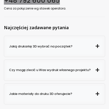
+48 792 600 065
Cena za połączenie wg stawek operatora.
Najczęściej zadawane pytania
Jaką drukarkę 3D wybrać na początek?
Czy mogę zlecić u Was wydruk własnego projektu?
Jakie materiały do druku 3D oferujecie?