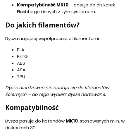
Kompatybilność MK10
– pasuje do drukarek
Flashforge i innych z tym systemem.
Do jakich filamentów?
Dysza najlepiej współpracuje z filamentami:
PLA
PETG
ABS
ASA
TPU
Dysze nierdzewne nie nadają się do filamentów
ściernych – do tego wybierz dysze hartowane.
Kompatybilność
Dysza pasuje do hotendów
MK10
, stosowanych m.in. w
drukarkach 3D: