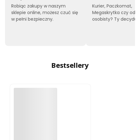
Robiąc zakupy w naszym
Kurier, Paczkomat,
sklepie online, możesz czuć się
Megaskrytka czy odbi
w pełni bezpieczny.
osobisty? Ty decyduje
Bestsellery