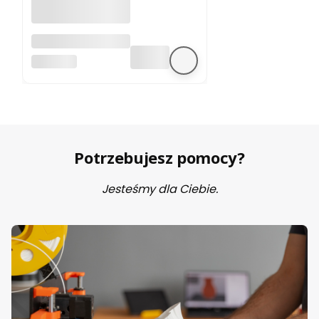
A4988 sterownik
silnika krokowego
BEZ MARKI
Potrzebujesz pomocy?
Jesteśmy dla Ciebie.