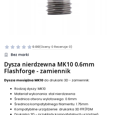
0.00
(Oceny: 0 Recenzje: 0)
Bez marki
Dysza nierdzewna MK10 0.6mm
Flashforge - zamiennik
Dysza mosiężna MK10
do drukarki 3D - zamiennik:
Rodzaj dyszy: MK10
Materiał wykonania: stal nierdzewna
Średnica otworu wylotowego: 0.6mm
Średnica kompatybilnego filamentu: 1.75mm
Kompatybilne urządzenie: drukarka 3D FFF/FDM
Drukarka 3D - przykłady kompatybilnych urządzeń: