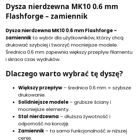
Dysza nierdzewna MK10 0.6 mm
Flashforge – zamiennik
Dysza nierdzewna MK10 0.6 mm Flashforge –
zamiennik
to wybór dla użytkowników, którzy chcą
drukować szybciej i tworzyć mocniejsze modele.
Średnica 0.6 mm zapewnia większy przepływ filamentu
i skraca czas wydruków.
Dlaczego warto wybrać tę dyszę?
Większy przepływ
– średnica 0.6 mm = szybsze
drukowanie.
Solidniejsze modele
– grubsze ściany i
mocniejsze elementy.
Stal nierdzewna
– dłuższa żywotność i
odporność na korozję.
Zamiennik
– ta sama funkcjonalność w niższej
cenie.