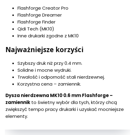
Flashforge Creator Pro
Flashforge Dreamer
Flashforge Finder
Qidi Tech (MK10)
Inne drukarki zgodne z MK10
Najważniejsze korzyści
Szybszy druk niż przy 0.4 mm.
Solidne i mocne wydruki.
Trwałość i odporność stali nierdzewnej.
Korzystna cena – zamiennik.
Dysza nierdzewna MK10 0.6 mm Flashforge –
zamiennik
to świetny wybór dla tych, którzy chcą
zwiększyć tempo pracy drukarki i uzyskać mocniejsze
elementy.