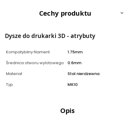
Cechy produktu
Dysze do drukarki 3D - atrybuty
Kompatybilny filament
1.75mm
Średnica otworu wylotowego
0.6mm
Materiał
Stal nierdzewna
Typ
MK10
Opis