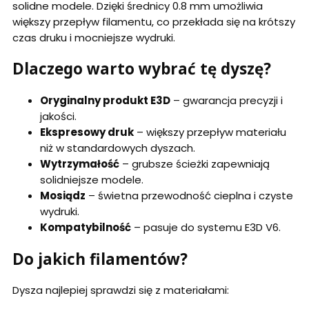
solidne modele. Dzięki średnicy 0.8 mm umożliwia
większy przepływ filamentu, co przekłada się na krótszy
czas druku i mocniejsze wydruki.
Dlaczego warto wybrać tę dyszę?
Oryginalny produkt E3D
– gwarancja precyzji i
jakości.
Ekspresowy druk
– większy przepływ materiału
niż w standardowych dyszach.
Wytrzymałość
– grubsze ścieżki zapewniają
solidniejsze modele.
Mosiądz
– świetna przewodność cieplna i czyste
wydruki.
Kompatybilność
– pasuje do systemu E3D V6.
Do jakich filamentów?
Dysza najlepiej sprawdzi się z materiałami: