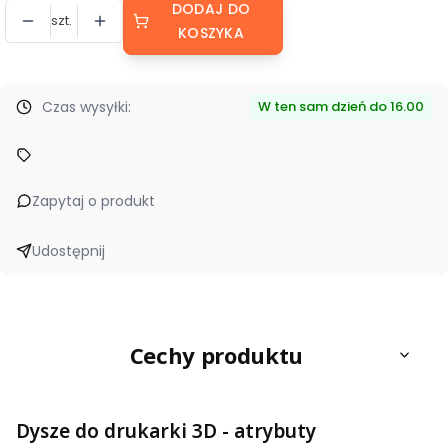
DODAJ DO
szt.
KOSZYKA
Czas wysyłki:
W ten sam dzień do 16.00
Zapytaj o produkt
Udostępnij
Cechy produktu
Dysze do drukarki 3D - atrybuty