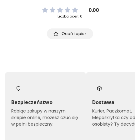
0.00
Liczba ocen: 0
Oceń i opisz
Bezpieczeństwo
Dostawa
Robiąc zakupy w naszym
Kurier, Paczkomat,
sklepie online, możesz czuć się
Megaskrytka czy odbi
w pełni bezpieczny.
osobisty? Ty decyduje