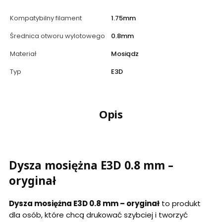
Kompatybilny filament
1.75mm
Średnica otworu wylotowego
0.8mm
Materiał
Mosiądz
Typ
E3D
Opis
Dysza mosiężna E3D 0.8 mm –
oryginał
Dysza mosiężna E3D 0.8 mm – oryginał
to produkt
dla osób, które chcą drukować szybciej i tworzyć