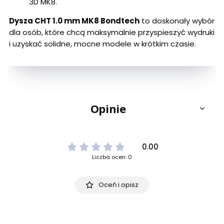
3D MK8.
Dysza CHT 1.0 mm MK8 Bondtech
to doskonały wybór
dla osób, które chcą maksymalnie przyspieszyć wydruki
i uzyskać solidne, mocne modele w krótkim czasie.
Opinie
0.00
Liczba ocen: 0
Oceń i opisz