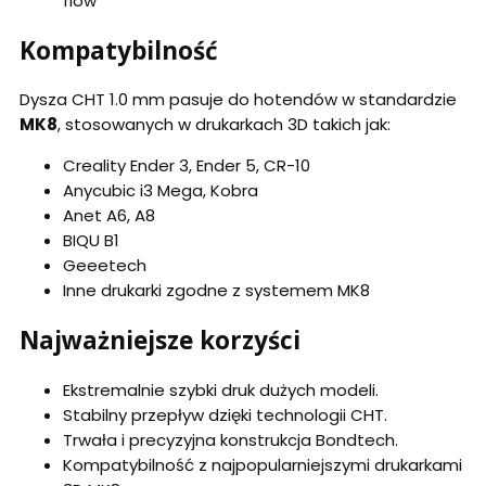
flow
Kompatybilność
Dysza CHT 1.0 mm pasuje do hotendów w standardzie
MK8
, stosowanych w drukarkach 3D takich jak:
Creality Ender 3, Ender 5, CR-10
Anycubic i3 Mega, Kobra
Anet A6, A8
BIQU B1
Geeetech
Inne drukarki zgodne z systemem MK8
Najważniejsze korzyści
Ekstremalnie szybki druk dużych modeli.
Stabilny przepływ dzięki technologii CHT.
Trwała i precyzyjna konstrukcja Bondtech.
Kompatybilność z najpopularniejszymi drukarkami