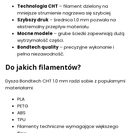
Technologia CHT
– filament dzielony na
mniejsze strumienie nagrzewa się szybciej.
Szybszy druk
– średnica 1.0 mm pozwala na
ekstremalny przepływ materiału.
Mocne modele
– grube ścieżki zapewniają dużą
wytrzymałość części.
Bondtech quality
– precyzyjne wykonanie i
pełna niezawodność.
Do jakich filamentów?
Dysza Bondtech CHT 1.0 mm radzi sobie z popularnymi
materiałami:
PLA
PETG
ABS
TPU
Filamenty techniczne wymagające większego