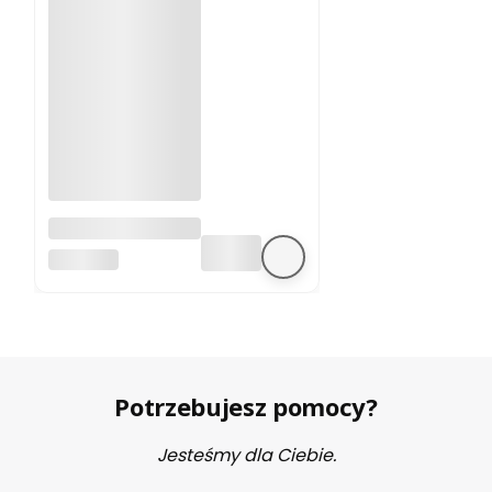
A4988 sterownik
silnika krokowego
BEZ MARKI
Potrzebujesz pomocy?
Jesteśmy dla Ciebie.