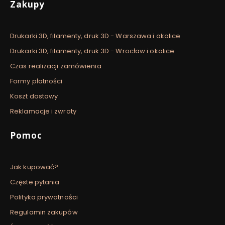
Linki w stopce
Zakupy
Drukarki 3D, filamenty, druk 3D - Warszawa i okolice
Drukarki 3D, filamenty, druk 3D - Wrocław i okolice
Czas realizacji zamówienia
Formy płatności
Koszt dostawy
Reklamacje i zwroty
Pomoc
Jak kupować?
Częste pytania
Polityka prywatności
Regulamin zakupów