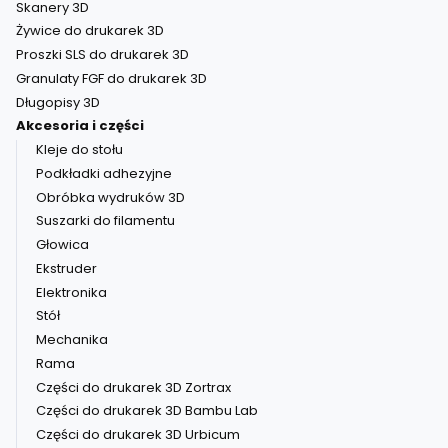
Skanery 3D
Żywice do drukarek 3D
Proszki SLS do drukarek 3D
Granulaty FGF do drukarek 3D
Długopisy 3D
Akcesoria i części
Kleje do stołu
Podkładki adhezyjne
Obróbka wydruków 3D
Suszarki do filamentu
Głowica
Ekstruder
Elektronika
Stół
Mechanika
Rama
Części do drukarek 3D Zortrax
Części do drukarek 3D Bambu Lab
Części do drukarek 3D Urbicum