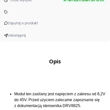
Czas wysyłki:
W ten sam dzień do 16.00
Zapytaj o produkt
Udostępnij
Opis
Moduł ten zasilany jest napięciem z zakresu od 8,2V
do 45V. Przed użyciem zalecame zapoznanie się
z dokumentacją sterownika DRV8825.