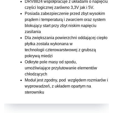
DRV8824 współpracuje z układami o napięciu
części logicznej zarówno 3,3V jak i 5V.
Posiada zabezpieczenie przed zbyt wysokim
prądem i temperaturą i zwarciem oraz system
blokujący start przy zbyt niskim napięciu
zasilania
Dla zwiększania powierzchni oddającej ciepło
płytka została wykonana w
technologii czterowarstwowej z grubszą
pokrywą miedzi
Odkryte pole masy od spodu,
umożliwiające przylutowanie elementów
chłodzących
Moduł jest zgodny, pod względem rozmiarów i
wyprowadzeń, z układem opartym na
sterowniku