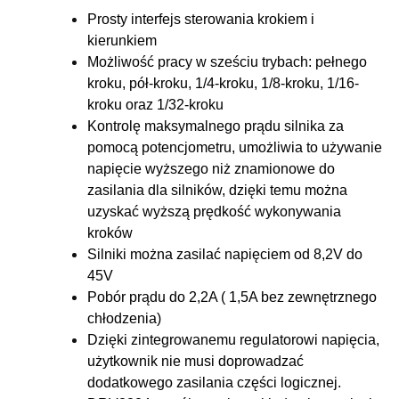
Prosty interfejs sterowania krokiem i
kierunkiem
Możliwość pracy w sześciu trybach: pełnego
kroku, pół-kroku, 1/4-kroku, 1/8-kroku, 1/16-
kroku oraz 1/32-kroku
Kontrolę maksymalnego prądu silnika za
pomocą potencjometru, umożliwia to używanie
napięcie wyższego niż znamionowe do
zasilania dla silników, dzięki temu można
uzyskać wyższą prędkość wykonywania
kroków
Silniki można zasilać napięciem od 8,2V do
45V
Pobór prądu do 2,2A ( 1,5A bez zewnętrznego
chłodzenia)
Dzięki zintegrowanemu regulatorowi napięcia,
użytkownik nie musi doprowadzać
dodatkowego zasilania części logicznej.