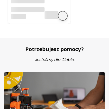
A4988 sterownik
silnika krokowego
BEZ MARKI
Potrzebujesz pomocy?
Jesteśmy dla Ciebie.