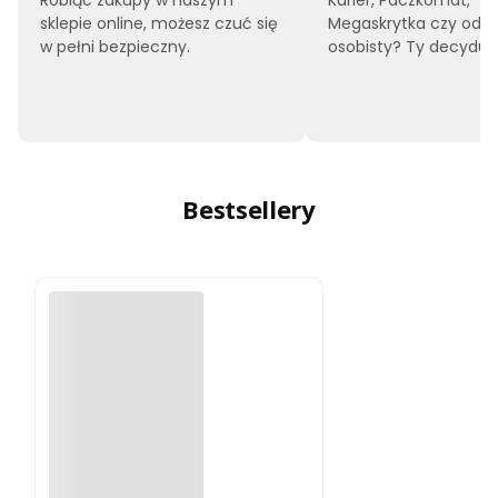
sklepie online, możesz czuć się
Megaskrytka czy odbi
w pełni bezpieczny.
osobisty? Ty decyduje
Bestsellery