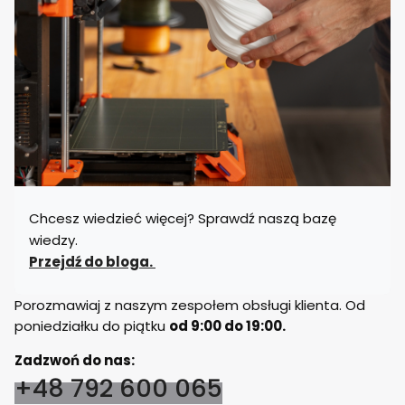
Chcesz wiedzieć więcej? Sprawdź naszą bazę
wiedzy.
Przejdź do bloga.
Porozmawiaj z naszym zespołem obsługi klienta. Od
poniedziałku do piątku
od 9:00 do 19:00.
Zadzwoń do nas:
+48 792 600 065