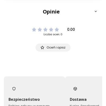
Opinie
0.00
Liczba ocen: 0
Oceń i opisz
Bezpieczeństwo
Dostawa
Robiąc zakupy w naszym
Kurier, Paczkomat,