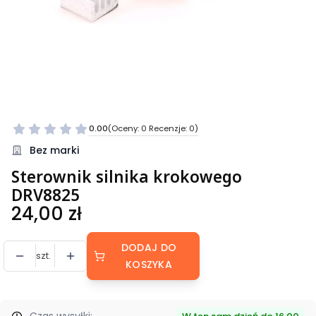
0.00
(Oceny: 0 Recenzje: 0)
Bez marki
Sterownik silnika krokowego
DRV8825
Cena
24,00 zł
DODAJ DO
szt.
KOSZYKA