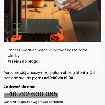
Chcesz wiedzieć więcej? Sprawdź naszą bazę
wiedzy.
Przejdź do bloga.
Porozmawiaj z naszym zespołem obsługi klienta. Od
poniedziałku do piątku
od 9:00 do 19:00.
Zadzwoń do nas:
+48 792 600 065
Cena za połączenie wg stawek operatora.