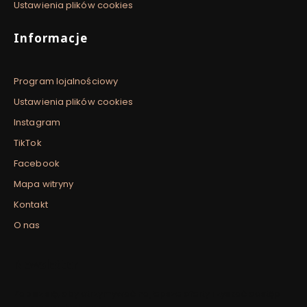
Ustawienia plików cookies
Informacje
Program lojalnościowy
Ustawienia plików cookies
Instagram
TikTok
Facebook
Mapa witryny
Kontakt
O nas
Newsletter
Zapisz się, aby otrzymywać najlepsze oferty i zyskać dostęp