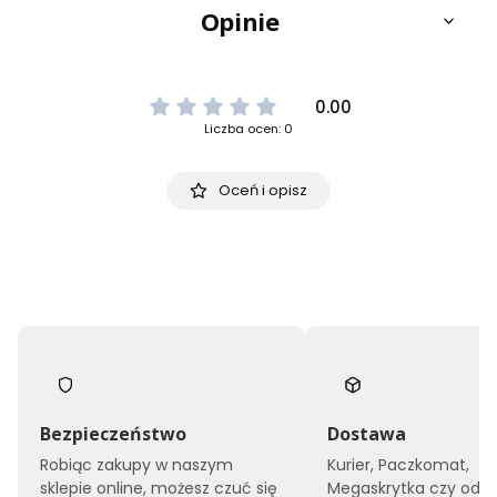
Opinie
0.00
Liczba ocen: 0
Oceń i opisz
Bezpieczeństwo
Dostawa
Robiąc zakupy w naszym
Kurier, Paczkomat,
sklepie online, możesz czuć się
Megaskrytka czy odbi