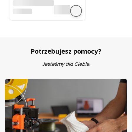
A4988 sterownik
silnika krokowego
BEZ MARKI
Potrzebujesz pomocy?
Jesteśmy dla Ciebie.