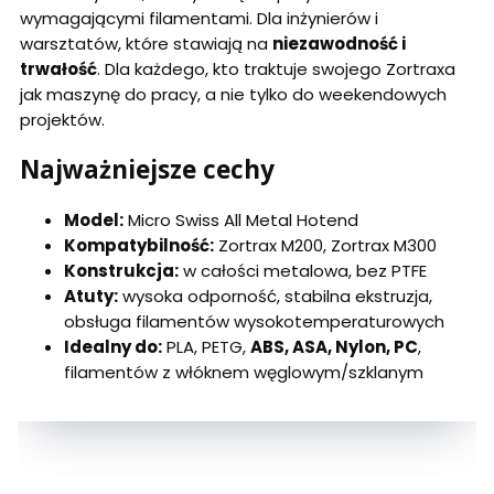
wymagającymi filamentami. Dla inżynierów i
warsztatów, które stawiają na
niezawodność i
trwałość
. Dla każdego, kto traktuje swojego Zortraxa
jak maszynę do pracy, a nie tylko do weekendowych
projektów.
Najważniejsze cechy
Model:
Micro Swiss All Metal Hotend
Kompatybilność:
Zortrax M200, Zortrax M300
Konstrukcja:
w całości metalowa, bez PTFE
Atuty:
wysoka odporność, stabilna ekstruzja,
obsługa filamentów wysokotemperaturowych
Idealny do:
PLA, PETG,
ABS, ASA, Nylon, PC
,
filamentów z włóknem węglowym/szklanym