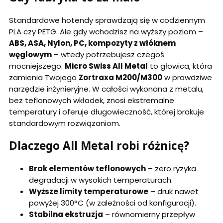
Standardowe hotendy sprawdzają się w codziennym
PLA czy PETG. Ale gdy wchodzisz na wyższy poziom –
ABS, ASA, Nylon, PC, kompozyty z włóknem
węglowym
– wtedy potrzebujesz czegoś
mocniejszego.
Micro Swiss All Metal
to głowica, która
zamienia Twojego
Zortraxa M200/M300
w prawdziwe
narzędzie inżynieryjne. W całości wykonana z metalu,
bez teflonowych wkładek, znosi ekstremalne
temperatury i oferuje długowieczność, której brakuje
standardowym rozwiązaniom.
Dlaczego All Metal robi różnicę?
Brak elementów teflonowych
– zero ryzyka
degradacji w wysokich temperaturach.
Wyższe limity temperaturowe
– druk nawet
powyżej 300°C (w zależności od konfiguracji).
Stabilna ekstruzja
– równomierny przepływ