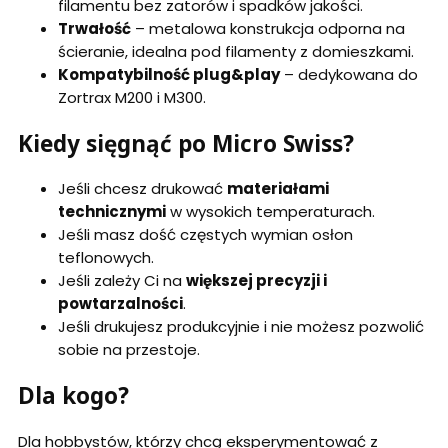
filamentu bez zatorów i spadków jakości.
Trwałość
– metalowa konstrukcja odporna na
ścieranie, idealna pod filamenty z domieszkami.
Kompatybilność plug&play
– dedykowana do
Zortrax M200 i M300.
Kiedy sięgnąć po Micro Swiss?
Jeśli chcesz drukować
materiałami
technicznymi
w wysokich temperaturach.
Jeśli masz dość częstych wymian osłon
teflonowych.
Jeśli zależy Ci na
większej precyzji i
powtarzalności
.
Jeśli drukujesz produkcyjnie i nie możesz pozwolić
sobie na przestoje.
Dla kogo?
Dla hobbystów, którzy chcą eksperymentować z