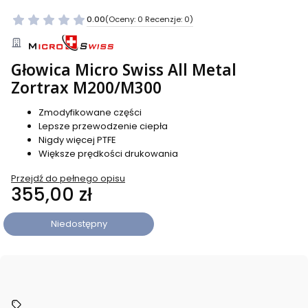
0.00
(Oceny: 0 Recenzje: 0)
Głowica Micro Swiss All Metal
Zortrax M200/M300
Zmodyfikowane części
Lepsze przewodzenie ciepła
Nigdy więcej PTFE
Większe prędkości drukowania
Przejdź do pełnego opisu
Cena
355,00 zł
Niedostępny