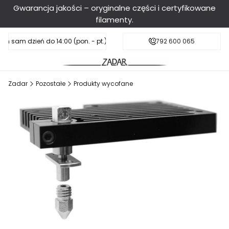
Gwarancja jakości – oryginalne części i certyfikowane
filamenty.
en sam dzień do 14:00 (pon. - pt.), sobota do 11:00
Darmowa dostawa od 199 zł
792 600 065
Zadar
Pozostałe
Produkty wycofane