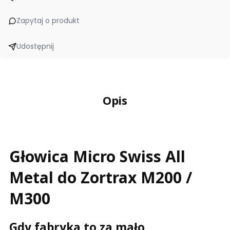
Zapytaj o produkt
Udostępnij
Opis
Głowica Micro Swiss All
Metal do Zortrax M200 /
M300
Gdy fabryka to za mało