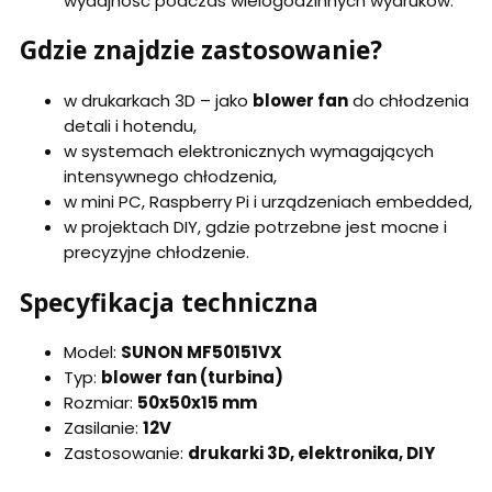
wydajność podczas wielogodzinnych wydruków.
Gdzie znajdzie zastosowanie?
w drukarkach 3D – jako
blower fan
do chłodzenia
detali i hotendu,
w systemach elektronicznych wymagających
intensywnego chłodzenia,
w mini PC, Raspberry Pi i urządzeniach embedded,
w projektach DIY, gdzie potrzebne jest mocne i
precyzyjne chłodzenie.
Specyfikacja techniczna
Model:
SUNON MF50151VX
Typ:
blower fan (turbina)
Rozmiar:
50x50x15 mm
Zasilanie:
12V
Zastosowanie:
drukarki 3D, elektronika, DIY