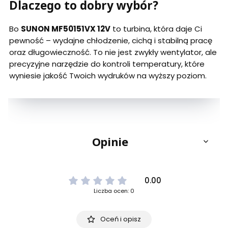
Dlaczego to dobry wybór?
Bo
SUNON MF50151VX 12V
to turbina, która daje Ci
pewność – wydajne chłodzenie, cichą i stabilną pracę
oraz długowieczność. To nie jest zwykły wentylator, ale
precyzyjne narzędzie do kontroli temperatury, które
wyniesie jakość Twoich wydruków na wyższy poziom.
Opinie
0.00
Liczba ocen: 0
Oceń i opisz