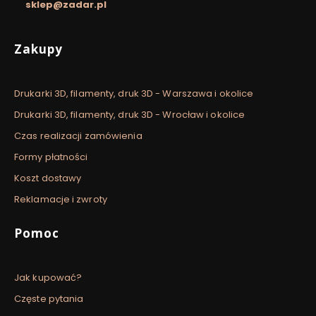
sklep@zadar.pl
Linki w stopce
Zakupy
Drukarki 3D, filamenty, druk 3D - Warszawa i okolice
Drukarki 3D, filamenty, druk 3D - Wrocław i okolice
Czas realizacji zamówienia
Formy płatności
Koszt dostawy
Reklamacje i zwroty
Pomoc
Jak kupować?
Częste pytania