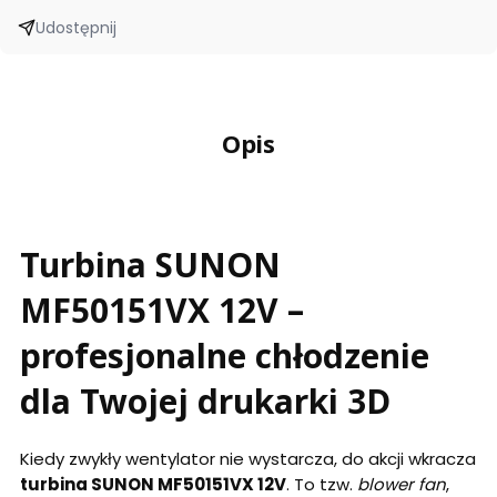
Udostępnij
Opis
Turbina SUNON
MF50151VX 12V –
profesjonalne chłodzenie
dla Twojej drukarki 3D
Kiedy zwykły wentylator nie wystarcza, do akcji wkracza
turbina SUNON MF50151VX 12V
. To tzw.
blower fan
,