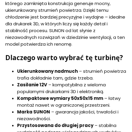
którego zamknięta konstrukcja generuje mocny,
ukierunkowany strumień powietrza. Dzięki temu
chłodzenie jest bardziej precyzyjne i wydajne – idealne
dla drukarek 3D, w których liczy się każdy detal i
stabilność procesu. SUNON od lat słynie z
niezawodnych rozwiązań w dziedzinie wentylacji, a ten
model potwierdza ich renomę.
Dlaczego warto wybrać tę turbinę?
Ukierunkowany nadmuch
– strumień powietrza
trafia dokładnie tam, gdzie trzeba.
Zasilanie 12V
– kompatybilna z wieloma
popularnymi drukarkami 3D i elektroniką.
Kompaktowe wymiary 50x50x15 mm
– łatwy
montaż nawet w ograniczonej przestrzeni.
Marka SUNON
– gwarancja jakości, trwałości i
niezawodności.
Przystosowana do długiej pracy
– stabilna