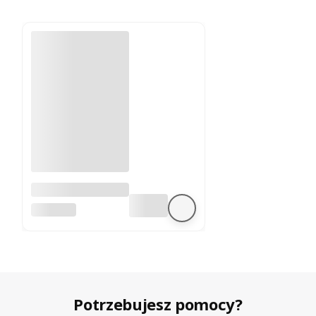
A4988 sterownik
silnika krokowego
BEZ MARKI
Potrzebujesz pomocy?