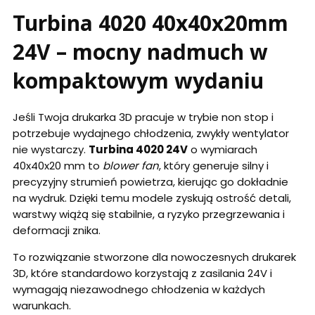
Turbina 4020 40x40x20mm
24V – mocny nadmuch w
kompaktowym wydaniu
Jeśli Twoja drukarka 3D pracuje w trybie non stop i
potrzebuje wydajnego chłodzenia, zwykły wentylator
nie wystarczy.
Turbina 4020 24V
o wymiarach
40x40x20 mm to
blower fan
, który generuje silny i
precyzyjny strumień powietrza, kierując go dokładnie
na wydruk. Dzięki temu modele zyskują ostrość detali,
warstwy wiążą się stabilnie, a ryzyko przegrzewania i
deformacji znika.
To rozwiązanie stworzone dla nowoczesnych drukarek
3D, które standardowo korzystają z zasilania 24V i
wymagają niezawodnego chłodzenia w każdych
warunkach.