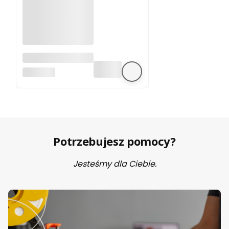
A4988 sterownik
silnika krokowego
BEZ MARKI
Potrzebujesz pomocy?
Jesteśmy dla Ciebie.