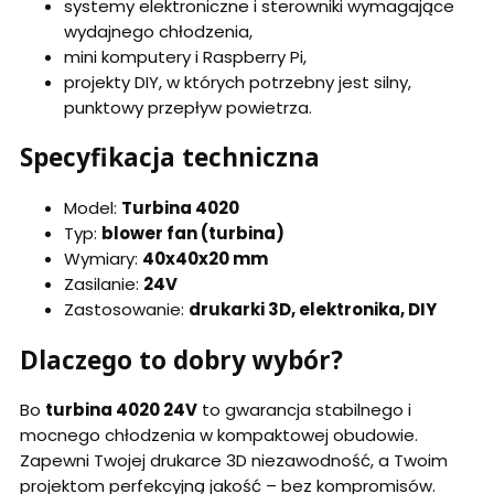
systemy elektroniczne i sterowniki wymagające
wydajnego chłodzenia,
mini komputery i Raspberry Pi,
projekty DIY, w których potrzebny jest silny,
punktowy przepływ powietrza.
Specyfikacja techniczna
Model:
Turbina 4020
Typ:
blower fan (turbina)
Wymiary:
40x40x20 mm
Zasilanie:
24V
Zastosowanie:
drukarki 3D, elektronika, DIY
Dlaczego to dobry wybór?
Bo
turbina 4020 24V
to gwarancja stabilnego i
mocnego chłodzenia w kompaktowej obudowie.
Zapewni Twojej drukarce 3D niezawodność, a Twoim
projektom perfekcyjną jakość – bez kompromisów.