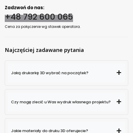
Zadzwoń do nas:
+48 792 600 065
Cena za połączenie wg stawek operatora.
Najczęściej zadawane pytania
Jaką drukarkę 3D wybrać na początek?
Czy mogę zlecić u Was wydruk własnego projektu?
Jakie materiały do druku 3D oferujecie?