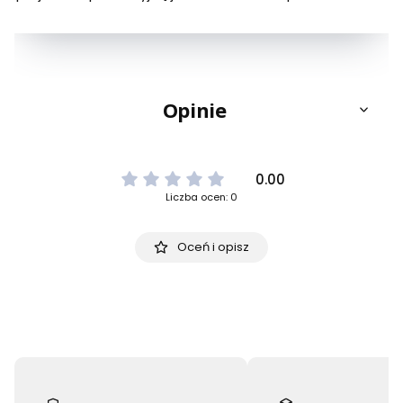
Opinie
0.00
Liczba ocen: 0
Oceń i opisz