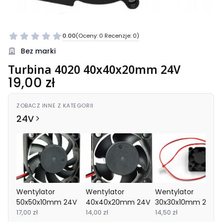
0.00
(Oceny: 0 Recenzje: 0)
Bez marki
Turbina 4020 40x40x20mm 24V
Cena
19,00 zł
ZOBACZ INNE Z KATEGORII
24V
Wentylator
Wentylator
Wentylator
50x50x10mm 24V
40x40x20mm 24V
30x30x10mm 24V
17,00 zł
14,00 zł
14,50 zł