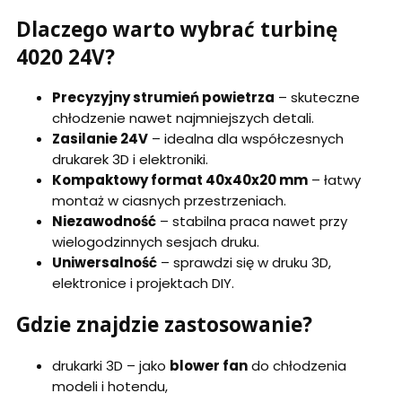
Dlaczego warto wybrać turbinę
4020 24V?
Precyzyjny strumień powietrza
– skuteczne
chłodzenie nawet najmniejszych detali.
Zasilanie 24V
– idealna dla współczesnych
drukarek 3D i elektroniki.
Kompaktowy format 40x40x20 mm
– łatwy
montaż w ciasnych przestrzeniach.
Niezawodność
– stabilna praca nawet przy
wielogodzinnych sesjach druku.
Uniwersalność
– sprawdzi się w druku 3D,
elektronice i projektach DIY.
Gdzie znajdzie zastosowanie?
drukarki 3D – jako
blower fan
do chłodzenia
modeli i hotendu,