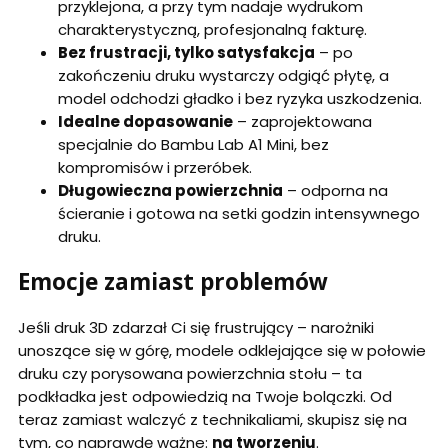
przyklejona, a przy tym nadaje wydrukom
charakterystyczną, profesjonalną fakturę.
Bez frustracji, tylko satysfakcja
– po
zakończeniu druku wystarczy odgiąć płytę, a
model odchodzi gładko i bez ryzyka uszkodzenia.
Idealne dopasowanie
– zaprojektowana
specjalnie do Bambu Lab A1 Mini, bez
kompromisów i przeróbek.
Długowieczna powierzchnia
– odporna na
ścieranie i gotowa na setki godzin intensywnego
druku.
Emocje zamiast problemów
Jeśli druk 3D zdarzał Ci się frustrujący – narożniki
unoszące się w górę, modele odklejające się w połowie
druku czy porysowana powierzchnia stołu – ta
podkładka jest odpowiedzią na Twoje bolączki. Od
teraz zamiast walczyć z technikaliami, skupisz się na
tym, co naprawdę ważne:
na tworzeniu
.