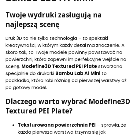
Twoje wydruki zasługują na
najlepszą scenę
Druk 3D to nie tylko technologia – to spektakl
kreatywności, w którym każdy detal ma znaczenie. A
skoro tak, to Twoje modele powinny powstawać na
powierzchni, która zapewni im perfekcyjne wejście na
scenę.
Modefine3D Textured PEI Plate
stworzona
specjalnie do drukarki
Bambu Lab A1 Mini
to
podkładka, która robi różnicę od pierwszej warstwy aż
po gotowy model.
Dlaczego warto wybrać Modefine3D
Textured PEI Plate?
Teksturowana powierzchnia PEI
– sprawia, że
każda pierwsza warstwa trzyma się jak