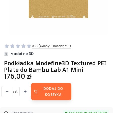
0.00
(Oceny: 0 Recenzje: 0)
Modefine 3D
Podkładka Modefine3D Textured PEI
Plate do Bambu Lab A1 Mini
Cena
175,00 zł
DODAJ DO
szt.
KOSZYKA