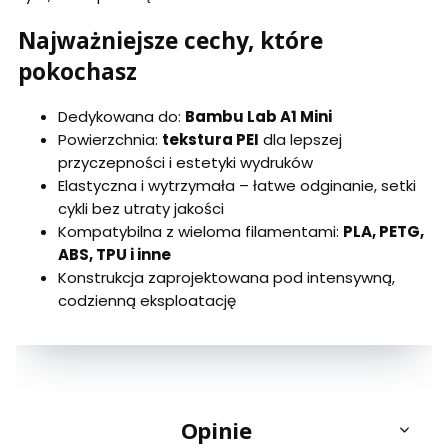
Najważniejsze cechy, które
pokochasz
Dedykowana do:
Bambu Lab A1 Mini
Powierzchnia:
tekstura PEI
dla lepszej
przyczepności i estetyki wydruków
Elastyczna i wytrzymała – łatwe odginanie, setki
cykli bez utraty jakości
Kompatybilna z wieloma filamentami:
PLA, PETG,
ABS, TPU i inne
Konstrukcja zaprojektowana pod intensywną,
codzienną eksploatację
Opinie