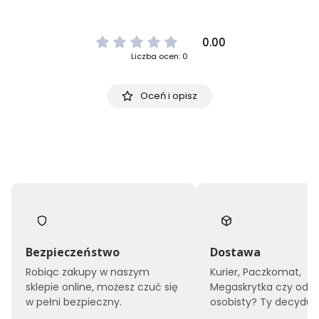
0.00
Liczba ocen: 0
Oceń i opisz
Bezpieczeństwo
Dostawa
Robiąc zakupy w naszym
Kurier, Paczkomat,
sklepie online, możesz czuć się
Megaskrytka czy odbi
w pełni bezpieczny.
osobisty? Ty decyduje