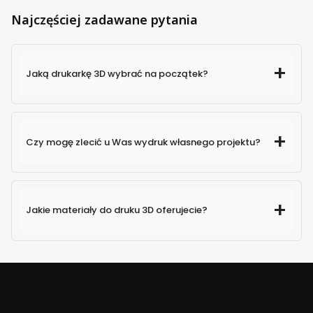
Najczęściej zadawane pytania
Jaką drukarkę 3D wybrać na początek?
Czy mogę zlecić u Was wydruk własnego projektu?
Jakie materiały do druku 3D oferujecie?
Połączenie pasji i ogromnych zasobów wiedzy