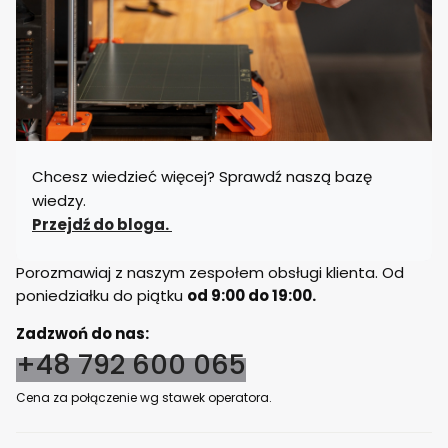
Chcesz wiedzieć więcej? Sprawdź naszą bazę
wiedzy.
Przejdź do bloga.
Porozmawiaj z naszym zespołem obsługi klienta. Od
poniedziałku do piątku
od 9:00 do 19:00.
Zadzwoń do nas:
+48 792 600 065
Cena za połączenie wg stawek operatora.