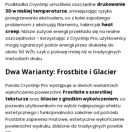
Podkładka CryoGrip umożliwia oszczędne
drukowanie
3D w niskiej temperaturze
, zmniejszając ryzyko
przegrzewania ekstrudera, co z kolei zapobiega
problemom z ekstruzją filamentu, takimi jak
heat
creep
. Niższe zużycie energii przekłada się na realne
oszczędności – korzystając z CryoGrip Pro, użytkownicy
mogą ograniczyć pobór energii przez drukarkę do
około 50 W/h, czyli o połowę mniej niż w tradycyjnych
metodach druku.
Dwa Warianty: Frostbite i Glacier
Panda CryoGrip Pro występuje w dwóch wariantach
wykończenia powierzchni:
Frostbite o szorstkiej
teksturze
oraz
Glacier z gładkim wykończeniem
, co
pozwala użytkownikom na wybór najlepszego efektu
estetycznego i funkcjonalności zależnie od potrzeb.
Frostbite zapewnia matowe, estetyczne wykończenie
powierzchni wydruku, zbliżone do tradycyjnych powłok