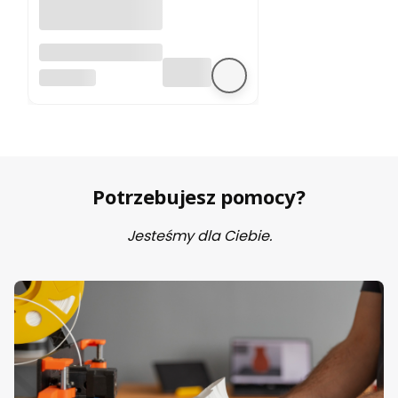
A4988 sterownik
silnika krokowego
BEZ MARKI
Potrzebujesz pomocy?
Jesteśmy dla Ciebie.