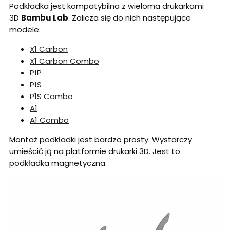
Podkładka jest kompatybilna z wieloma drukarkami
3D
Bambu Lab
. Zalicza się do nich następujące
modele:
X1 Carbon
X1 Carbon Combo
P1P
P1S
P1S Combo
A1
A1 Combo
Montaż podkładki jest bardzo prosty. Wystarczy
umieścić ją na platformie drukarki 3D. Jest to
podkładka magnetyczna.