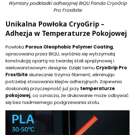
Wymiary podkładki adhezyjnej BIQU Panda CryoGrip
Pro Frostbite
Unikalna Powłoka CryoGrip –
Adhezja w Temperaturze Pokojowej
Powłoka
Porous Oleophobic Polymer Coating
,
opracowana przez BIQU, wyróżnia się wytrzymałą
konstrukcją opartą na twardej stali sprężynowej i
wielowarstwowym designie. Dzięki temu
CryoGrip Pro
Frostbite
skutecznie trzyma filament, eliminując
potrzebę stosowania klejów adhezyjnych. Zapewnia
doskonałą przyczepność już przy
temperaturze
pokojowej
, co oznacza, że drukowanie może odbywać
się bez nadmiernego podgrzewania stołu.