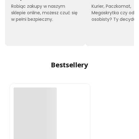
Robiąc zakupy w naszym
Kurier, Paczkomat,
sklepie online, możesz czuć się
Megaskrytka czy odbi
w pełni bezpieczny.
osobisty? Ty decyduje
Bestsellery