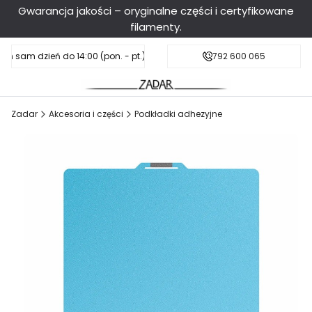
Gwarancja jakości – oryginalne części i certyfikowane
filamenty.
en sam dzień do 14:00 (pon. - pt.), sobota do 11:00
Darmowa dostawa od 199 zł
792 600 065
Zadar
Akcesoria i części
Podkładki adhezyjne