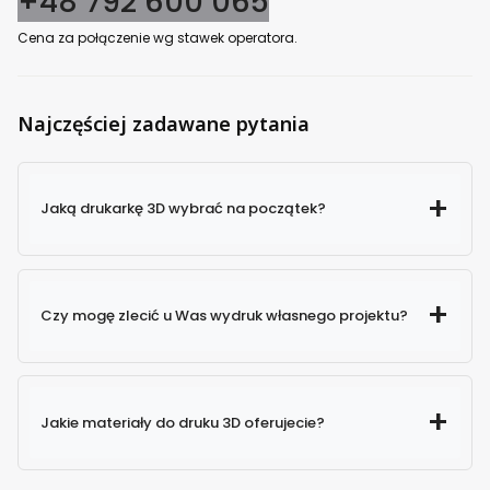
+48 792 600 065
Cena za połączenie wg stawek operatora.
Najczęściej zadawane pytania
Jaką drukarkę 3D wybrać na początek?
Czy mogę zlecić u Was wydruk własnego projektu?
Jakie materiały do druku 3D oferujecie?