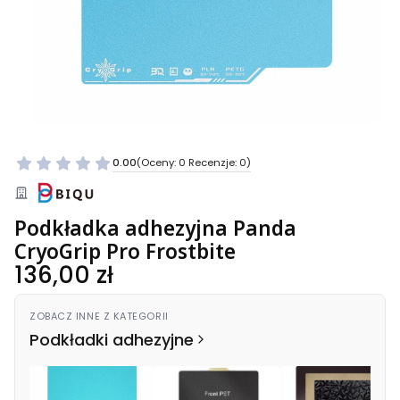
0.00
(Oceny: 0 Recenzje: 0)
Podkładka adhezyjna Panda
CryoGrip Pro Frostbite
Cena
136,00 zł
ZOBACZ INNE Z KATEGORII
Podkładki adhezyjne