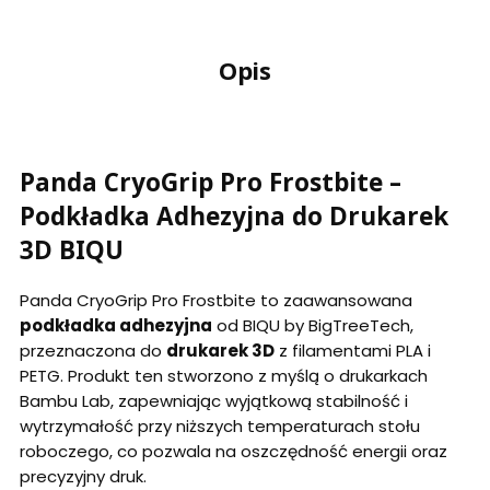
Opis
Panda CryoGrip Pro Frostbite –
Podkładka Adhezyjna do Drukarek
3D BIQU
Panda CryoGrip Pro Frostbite to zaawansowana
podkładka adhezyjna
od BIQU by BigTreeTech,
przeznaczona do
drukarek 3D
z filamentami PLA i
PETG. Produkt ten stworzono z myślą o drukarkach
Bambu Lab, zapewniając wyjątkową stabilność i
wytrzymałość przy niższych temperaturach stołu
roboczego, co pozwala na oszczędność energii oraz
precyzyjny druk.