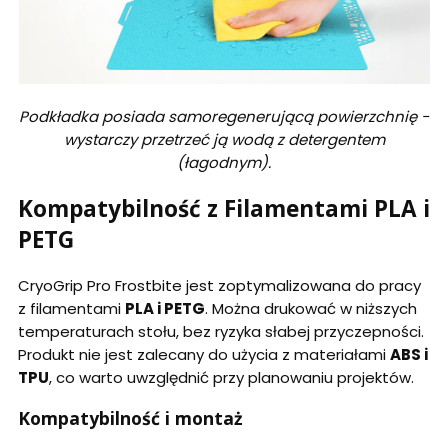
Podkładka posiada samoregenerującą powierzchnię -
wystarczy przetrzeć ją wodą z detergentem
(łagodnym).
Kompatybilność z Filamentami PLA i
PETG
CryoGrip Pro Frostbite jest zoptymalizowana do pracy
z filamentami
PLA i PETG
. Można drukować w niższych
temperaturach stołu, bez ryzyka słabej przyczepności.
Produkt nie jest zalecany do użycia z materiałami
ABS i
TPU
, co warto uwzględnić przy planowaniu projektów.
Kompatybilność i montaż