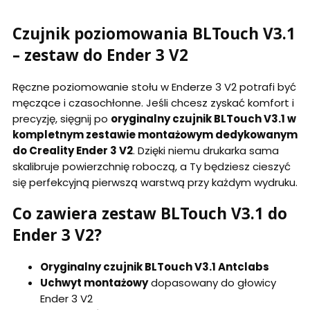
Czujnik poziomowania BLTouch V3.1
– zestaw do Ender 3 V2
Ręczne poziomowanie stołu w Enderze 3 V2 potrafi być
męczące i czasochłonne. Jeśli chcesz zyskać komfort i
precyzję, sięgnij po
oryginalny czujnik BLTouch V3.1 w
kompletnym zestawie montażowym dedykowanym
do Creality Ender 3 V2
. Dzięki niemu drukarka sama
skalibruje powierzchnię roboczą, a Ty będziesz cieszyć
się perfekcyjną pierwszą warstwą przy każdym wydruku.
Co zawiera zestaw BLTouch V3.1 do
Ender 3 V2?
Oryginalny czujnik BLTouch V3.1 Antclabs
Uchwyt montażowy
dopasowany do głowicy
Ender 3 V2