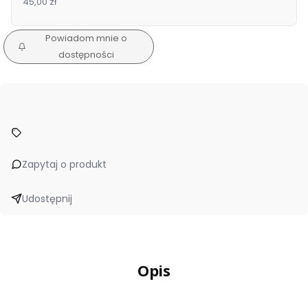
45,00 zł
Powiadom mnie o
dostępności
Zapytaj o produkt
Udostępnij
Opis