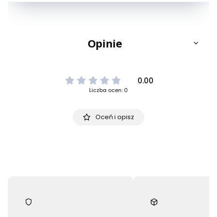
Opinie
0.00
Liczba ocen: 0
Oceń i opisz