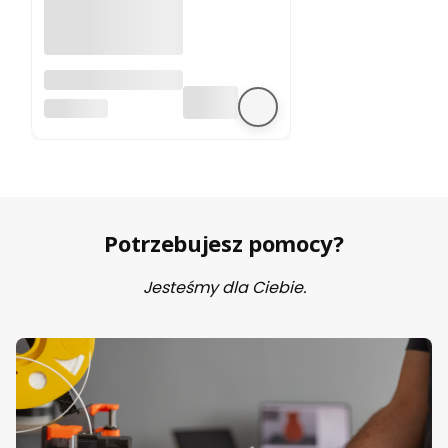
A4988 sterownik
silnika krokowego
BEZ MARKI
Potrzebujesz pomocy?
Jesteśmy dla Ciebie.