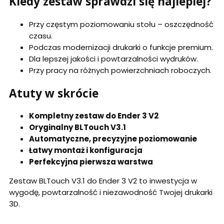
Kiedy zestaw sprawdzi się najlepiej?
Przy częstym poziomowaniu stołu – oszczędność
czasu.
Podczas modernizacji drukarki o funkcje premium.
Dla lepszej jakości i powtarzalności wydruków.
Przy pracy na różnych powierzchniach roboczych.
Atuty w skrócie
Kompletny zestaw do Ender 3 V2
Oryginalny BLTouch V3.1
Automatyczne, precyzyjne poziomowanie
Łatwy montaż i konfiguracja
Perfekcyjna pierwsza warstwa
Zestaw BLTouch V3.1 do Ender 3 V2 to inwestycja w
wygodę, powtarzalność i niezawodność Twojej drukarki
3D.