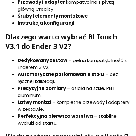
Przewody i adapter
kompatybilne z płytą
główną Creality
Śruby i elementy montażowe
Instrukcja konfiguracji
Dlaczego warto wybrać BLTouch
V3.1 do Ender 3 V2?
Dedykowany zestaw
– pełna kompatybilność z
Enderem 3 V2.
Automatyczne poziomowanie stołu
– bez
ręcznej kalibracji.
Precyzyjne pomiary
– działa na szkle, PEI i
aluminium.
Łatwy montaż
– kompletne przewody i adaptery
w zestawie.
Perfekcyjna pierwsza warstwa
– stabilne
wydruki od startu.