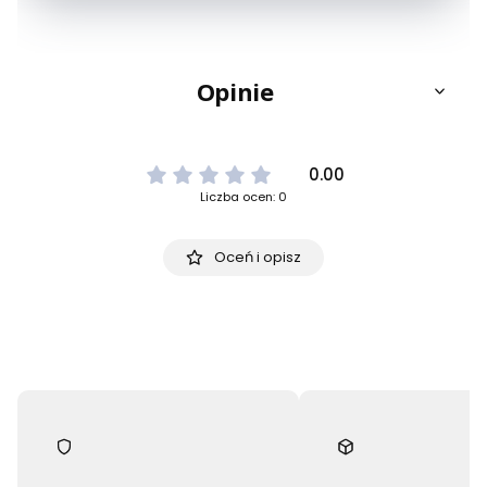
Opinie
0.00
Liczba ocen: 0
Oceń i opisz