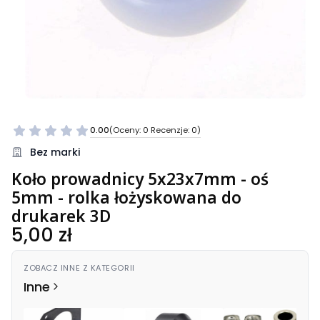
0.00
(Oceny: 0 Recenzje: 0)
Bez marki
Koło prowadnicy 5x23x7mm - oś
5mm - rolka łożyskowana do
drukarek 3D
Cena
5,00 zł
ZOBACZ INNE Z KATEGORII
Inne