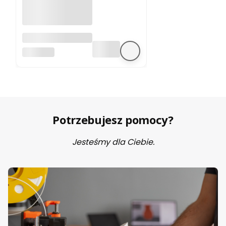
A4988 sterownik
silnika krokowego
BEZ MARKI
Potrzebujesz pomocy?
Jesteśmy dla Ciebie.