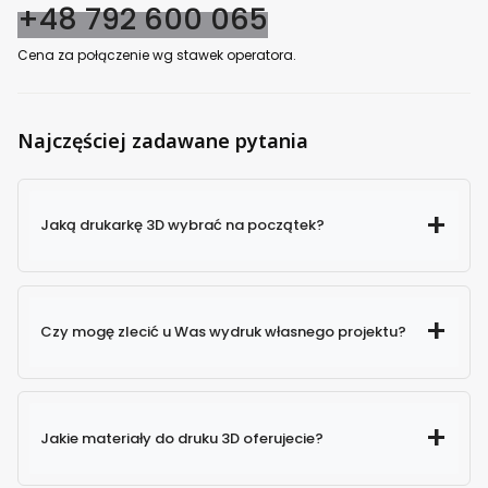
+48 792 600 065
Cena za połączenie wg stawek operatora.
Najczęściej zadawane pytania
Jaką drukarkę 3D wybrać na początek?
Czy mogę zlecić u Was wydruk własnego projektu?
Jakie materiały do druku 3D oferujecie?