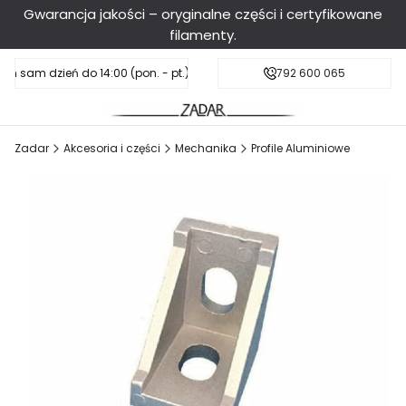
Gwarancja jakości – oryginalne części i certyfikowane
filamenty.
en sam dzień do 14:00 (pon. - pt.), sobota do 11:00
Darmowa dostawa od 199 zł
792 600 065
Zadar
Akcesoria i części
Mechanika
Profile Aluminiowe