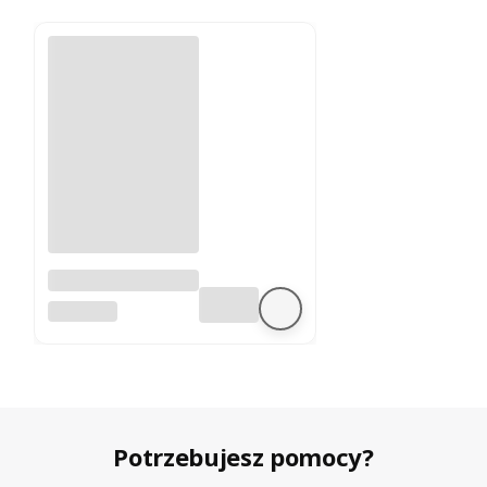
A4988 sterownik
silnika krokowego
BEZ MARKI
Potrzebujesz pomocy?