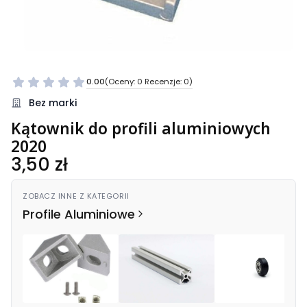
0.00
(Oceny: 0 Recenzje: 0)
Bez marki
Kątownik do profili aluminiowych
2020
Cena
3,50 zł
ZOBACZ INNE Z KATEGORII
Profile Aluminiowe