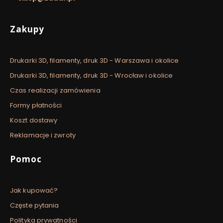
Linki w stopce
Zakupy
Drukarki 3D, filamenty, druk 3D - Warszawa i okolice
Drukarki 3D, filamenty, druk 3D - Wrocław i okolice
Czas realizacji zamówienia
Formy płatności
Koszt dostawy
Reklamacje i zwroty
Pomoc
Jak kupować?
Częste pytania
Polityka prywatności