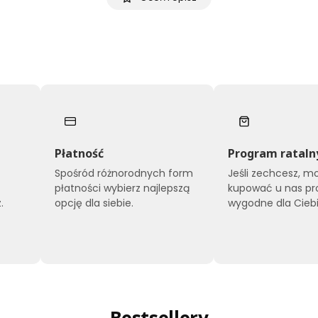
Płatność
Program rataln
Spośród różnorodnych form
Jeśli zechcesz, m
płatności wybierz najlepszą
kupować u nas pr
.
opcję dla siebie.
wygodne dla Ciebi