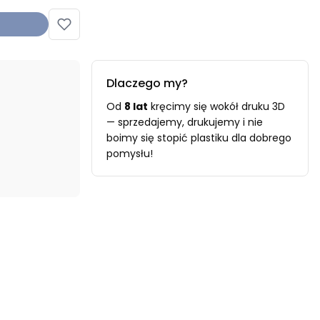
Dlaczego my?
Od
8 lat
kręcimy się wokół druku 3D
— sprzedajemy, drukujemy i nie
boimy się stopić plastiku dla dobrego
pomysłu!