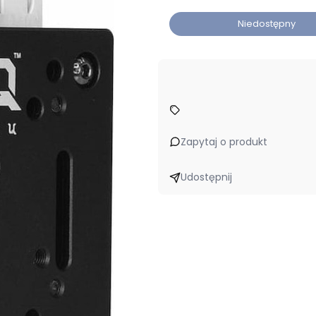
Niedostępny
Zapytaj o produkt
Udostępnij