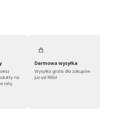
y
Darmowa wysyłka
ożesz
Wysyłka gratis dla zakupów
odukty na
już od 199zł
e raty.