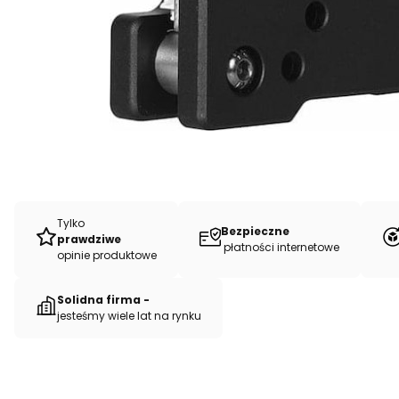
Tylko
Bezpieczne
prawdziwe
płatności internetowe
opinie produktowe
Solidna firma -
jesteśmy wiele lat na rynku