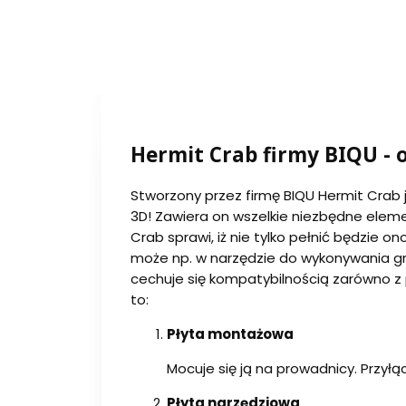
Hermit Crab firmy BIQU - 
Stworzony przez firmę BIQU Hermit Crab
3D! Zawiera on wszelkie niezbędne eleme
Crab sprawi, iż nie tylko pełnić będzie o
może np. w narzędzie do wykonywania gr
cechuje się kompatybilnością zarówno 
to:
Płyta montażowa
Mocuje się ją na prowadnicy. Przyłąc
Płyta narzędziowa