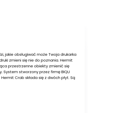
i, jakie obsługiwać może Twoja drukarka
uki zmieni się nie do poznania. Hermit
ująca przestrzenne obiekty zmienić się
y. System stworzony przez firmę BIQU
. Hermit Crab składa się z dwóch płyt. Są