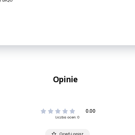
Opinie
0.00
Liczba ocen: 0
Oceń i opisz