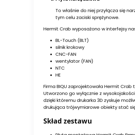
To właśnie do niej przyłącza się nar
tym celu zaciski sprężynowe.
Hermit Crab wyposażono w interfejsy na
BL-Touch (BLT)
silnik krokowy
CNC-FAN
wentylator (FAN)
NTC
HE
Firma BIQU zaprojektowała Hermit Crab t
Utworzono go wyłącznie z wysokojakości
dzięki któremu drukarka 3D zyskuje możli
drukująca trójwymiarowe obiekty stać si
Skład zestawu
Płyta montażowa Hermit Crab firm