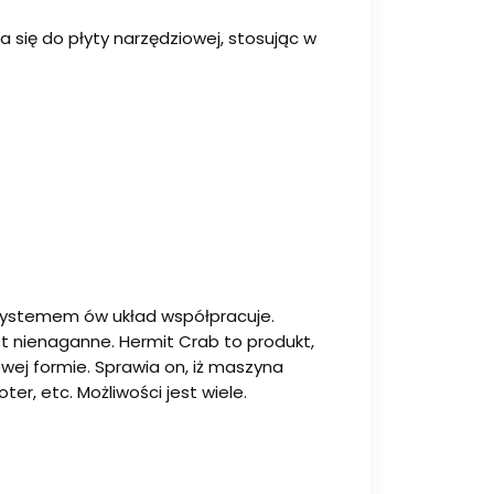
ia się do płyty narzędziowej, stosując w
m systemem ów układ współpracuje.
t nienaganne. Hermit Crab to produkt,
wej formie. Sprawia on, iż maszyna
r, etc. Możliwości jest wiele.