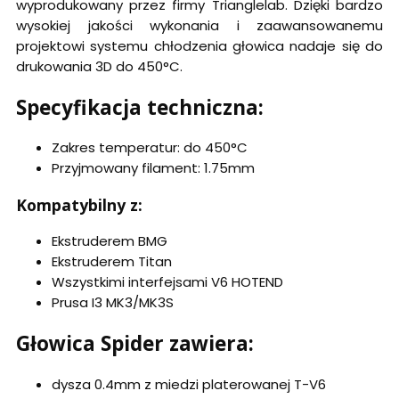
wyprodukowany przez firmy Trianglelab. Dzięki bardzo
wysokiej jakości wykonania i zaawansowanemu
projektowi systemu chłodzenia głowica nadaje się do
drukowania 3D do 450°C.
Specyfikacja techniczna:
Zakres temperatur: do 450°C
Przyjmowany filament: 1.75mm
Kompatybilny z:
Ekstruderem BMG
Ekstruderem Titan
Wszystkimi interfejsami V6 HOTEND
Prusa I3 MK3/MK3S
Głowica Spider zawiera:
dysza 0.4mm z miedzi platerowanej T-V6