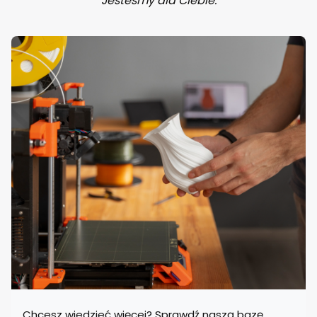
Jesteśmy dla Ciebie.
Chcesz wiedzieć więcej? Sprawdź naszą bazę