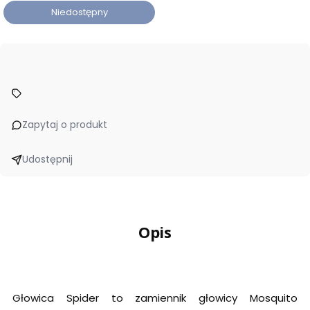
Niedostępny
Zapytaj o produkt
Udostępnij
Opis
Głowica Spider to zamiennik głowicy Mosquito