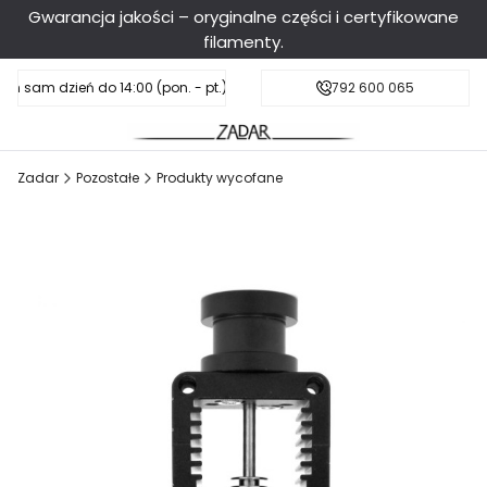
Gwarancja jakości – oryginalne części i certyfikowane
filamenty.
en sam dzień do 14:00 (pon. - pt.), sobota do 11:00
Darmowa dostawa od 199 zł
792 600 065
Zadar
Pozostałe
Produkty wycofane