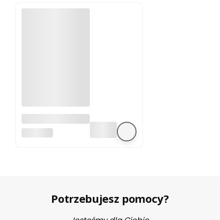
A4988 sterownik
silnika krokowego
BEZ MARKI
Potrzebujesz pomocy?