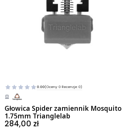
0.00
(Oceny: 0 Recenzje: 0)
Głowica Spider zamiennik Mosquito
1.75mm Trianglelab
Cena
284,00 zł