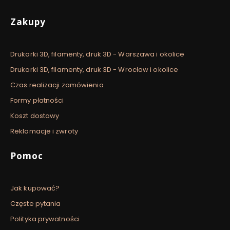
Linki w stopce
Zakupy
Drukarki 3D, filamenty, druk 3D - Warszawa i okolice
Drukarki 3D, filamenty, druk 3D - Wrocław i okolice
Czas realizacji zamówienia
Formy płatności
Koszt dostawy
Reklamacje i zwroty
Pomoc
Jak kupować?
Częste pytania
Polityka prywatności