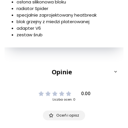
osłona silikonowa bloku
radiator Spider
specjalnie zaprojektowany heatbreak
blok grzejny z miedzi platerowanej
adapter V6
zestaw śrub
Opinie
0.00
Liczba ocen: 0
Oceń i opisz