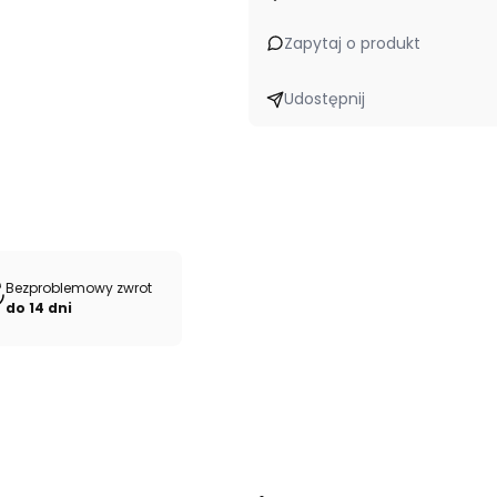
Zapytaj o produkt
Udostępnij
Bezproblemowy zwrot
do 14 dni