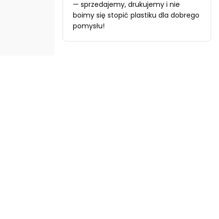
— sprzedajemy, drukujemy i nie
boimy się stopić plastiku dla dobrego
pomysłu!