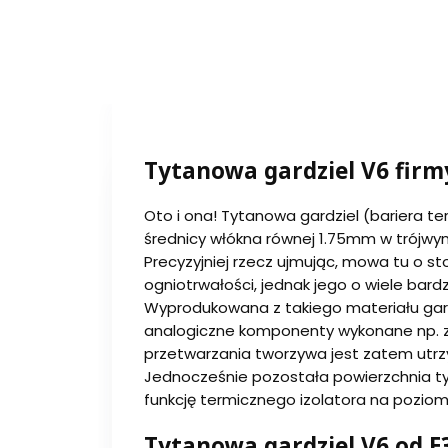
Tytanowa gardziel V6 firm
Oto i ona! Tytanowa gardziel (bariera t
średnicy włókna równej 1.75mm w trójwy
Precyzyjniej rzecz ujmując, mowa tu o s
ogniotrwałości, jednak jego o wiele bar
Wyprodukowana z takiego materiału gardzie
analogiczne komponenty wykonane np. z
przetwarzania tworzywa jest zatem utrz
Jednocześnie pozostała powierzchnia ty
funkcję termicznego izolatora na poziomie
Tytanowa gardziel V6 od E