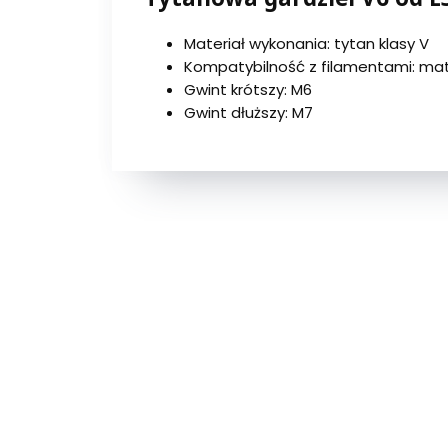
Materiał wykonania: tytan klasy V
Kompatybilność z filamentami: mat
Gwint krótszy: M6
Gwint dłuższy: M7