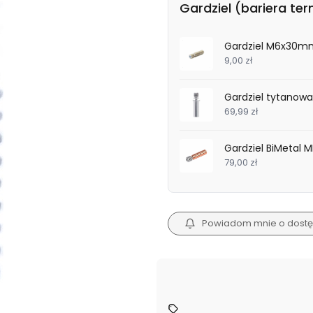
Gardziel (bariera te
Gardziel M6x30m
9,00 zł
Gardziel tytanowa
69,99 zł
Gardziel BiMetal
79,00 zł
Powiadom mnie o dostę