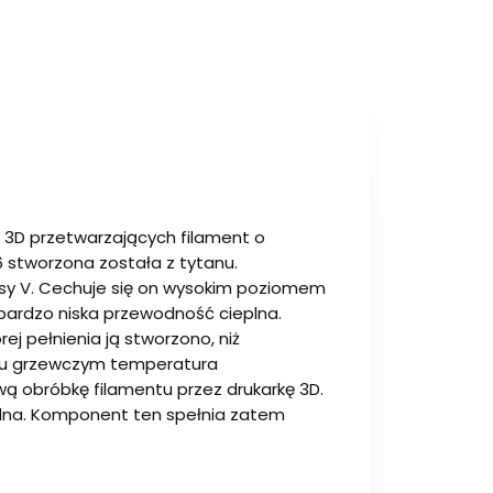
h 3D przetwarzających filament o
 stworzona została z tytanu.
lasy V. Cechuje się on wysokim poziomem
 bardzo niska przewodność cieplna.
ej pełnienia ją stworzono, niż
oku grzewczym temperatura
ą obróbkę filamentu przez drukarkę 3D.
odna. Komponent ten spełnia zatem