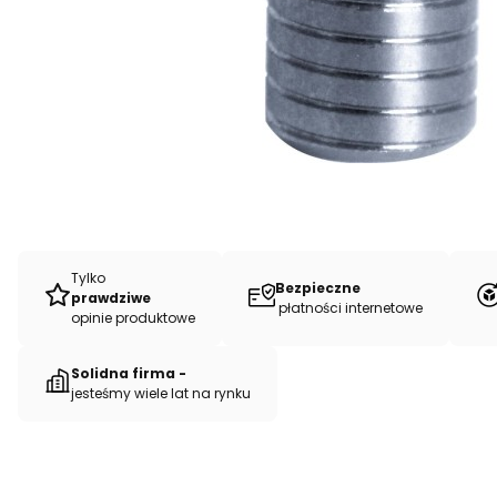
Tylko
Bezpieczne
prawdziwe
płatności internetowe
opinie produktowe
Solidna firma -
jesteśmy wiele lat na rynku