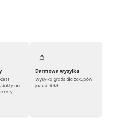
y
Darmowa wysyłka
ożesz
Wysyłka gratis dla zakupów
odukty na
już od 199zł
e raty.