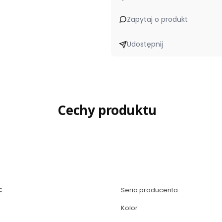
Zapytaj o produkt
Udostępnij
Cechy produktu
C
Seria producenta
Kolor