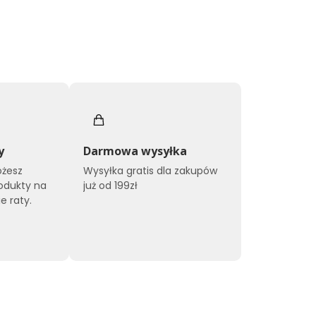
y
Darmowa wysyłka
ożesz
Wysyłka gratis dla zakupów
odukty na
już od 199zł
e raty.