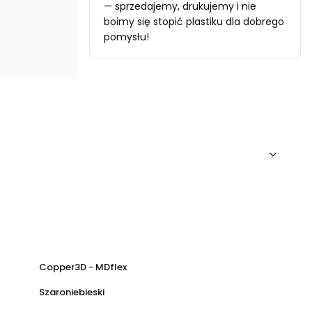
— sprzedajemy, drukujemy i nie
boimy się stopić plastiku dla dobrego
pomysłu!
Copper3D - MDflex
Szaroniebieski