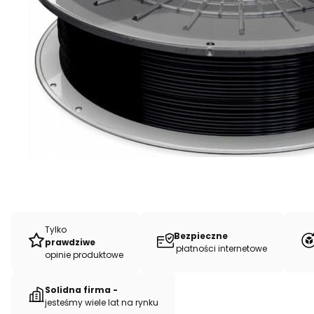
Tylko
Bezpieczne
prawdziwe
płatności internetowe
opinie produktowe
Solidna firma -
jesteśmy wiele lat na rynku