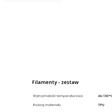
Filamenty - zestaw
Wytrzymałość temperaturowa
do 130°
Rodzaj materiału
TPU