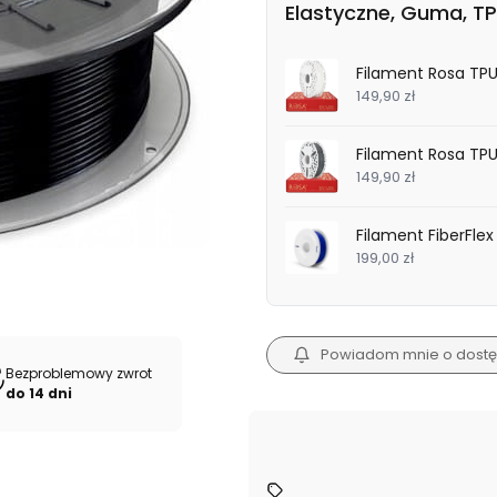
Elastyczne, Guma, T
Filament Rosa TPU
149,90 zł
Filament Rosa TPU
149,90 zł
Filament FiberFle
199,00 zł
Powiadom mnie o dostę
Bezproblemowy zwrot
do 14 dni