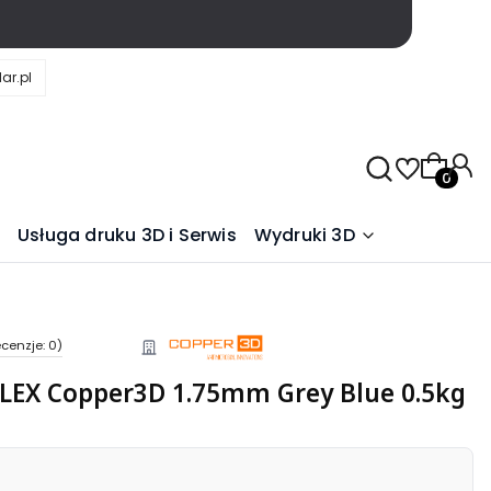
ar.pl
Produkty
Usługa druku 3D i Serwis
Wydruki 3D
cenzje: 0)
LEX Copper3D 1.75mm Grey Blue 0.5kg