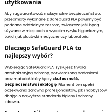
użytkowania
Aby zagwarantować maksymalne bezpieczeństwo,
przedmioty wykonane z SafeGuard PLA powinny być
poddane oddzielnym testom, zwłaszcza jeśli będą
używane w miejscach o wysokim ryzyku higienicznym,
takich jak placówki medyczne czy laboratoria.
Dlaczego SafeGuard PLA to
najlepszy wybór?
Wybierając SafeGuard PLA, zyskujesz trwałą,
antybakteryjną ochronę, potwierdzoną badaniami,
oraz materiał, który łączy
skuteczność,
bezpieczeństwo i ekologię
. Filament ten spełni
oczekiwania zarówno profesjonalistów, jak i hobbystów,
dbając o najwyższe standardy higieny i ochrony
zdrowia.