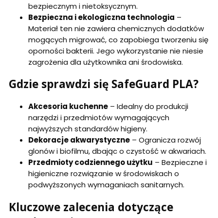
bezpiecznym i nietoksycznym.
Bezpieczna i ekologiczna technologia
–
Materiał ten nie zawiera chemicznych dodatków
mogących migrować, co zapobiega tworzeniu się
oporności bakterii. Jego wykorzystanie nie niesie
zagrożenia dla użytkownika ani środowiska.
Gdzie sprawdzi się SafeGuard PLA?
Akcesoria kuchenne
– Idealny do produkcji
narzędzi i przedmiotów wymagających
najwyższych standardów higieny.
Dekoracje akwarystyczne
– Ogranicza rozwój
glonów i biofilmu, dbając o czystość w akwariach.
Przedmioty codziennego użytku
– Bezpieczne i
higieniczne rozwiązanie w środowiskach o
podwyższonych wymaganiach sanitarnych.
Kluczowe zalecenia dotyczące