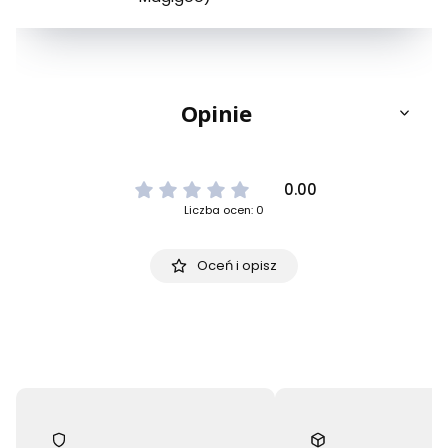
Opinie
0.00
Liczba ocen: 0
Oceń i opisz