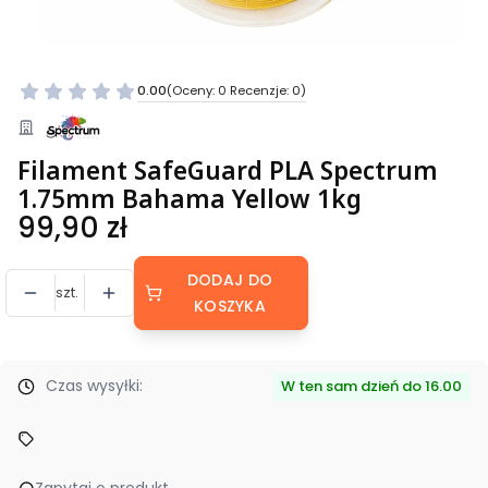
0.00
(Oceny: 0 Recenzje: 0)
Filament SafeGuard PLA Spectrum
1.75mm Bahama Yellow 1kg
Cena
99,90 zł
DODAJ DO
szt.
KOSZYKA
Czas wysyłki:
W ten sam dzień do 16.00