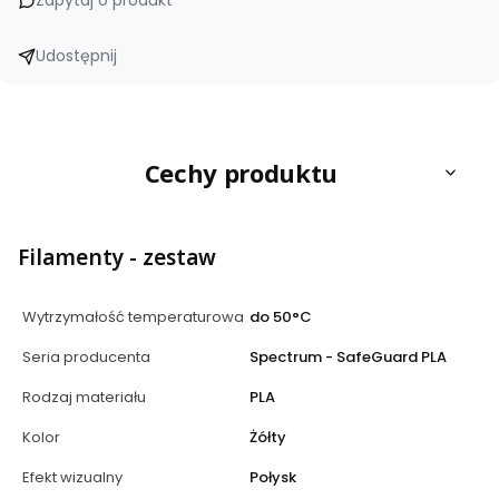
Zapytaj o produkt
Udostępnij
Cechy produktu
Filamenty - zestaw
Wytrzymałość temperaturowa
do 50°C
Seria producenta
Spectrum - SafeGuard PLA
Rodzaj materiału
PLA
Kolor
Żółty
Efekt wizualny
Połysk