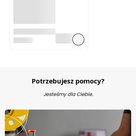
A4988 sterownik
silnika krokowego
BEZ MARKI
Potrzebujesz pomocy?
Jesteśmy dla Ciebie.