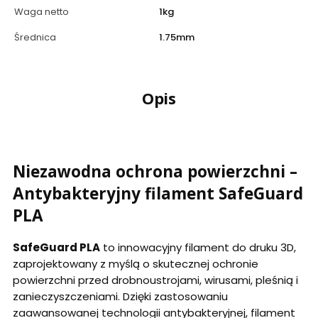
Waga netto
1kg
Średnica
1.75mm
Opis
Niezawodna ochrona powierzchni –
Antybakteryjny filament SafeGuard
PLA
SafeGuard PLA
to innowacyjny filament do druku 3D,
zaprojektowany z myślą o skutecznej ochronie
powierzchni przed drobnoustrojami, wirusami, pleśnią i
zanieczyszczeniami. Dzięki zastosowaniu
zaawansowanej technologii antybakteryjnej, filament