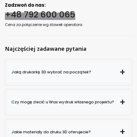
Zadzwoń do nas:
+48 792 600 065
Cena za połączenie wg stawek operatora.
Najczęściej zadawane pytania
Jaką drukarkę 3D wybrać na początek?
Czy mogę zlecić u Was wydruk własnego projektu?
Jakie materiały do druku 3D oferujecie?