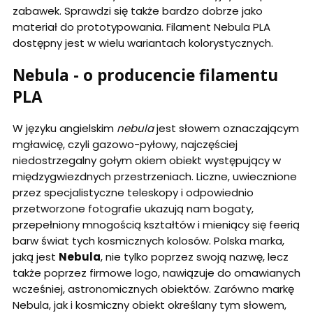
zabawek. Sprawdzi się także bardzo dobrze jako
materiał do prototypowania. Filament Nebula PLA
dostępny jest w wielu wariantach kolorystycznych.
Nebula - o producencie filamentu
PLA
W języku angielskim
nebula
jest słowem oznaczającym
mgławicę, czyli gazowo-pyłowy, najczęściej
niedostrzegalny gołym okiem obiekt występujący w
międzygwiezdnych przestrzeniach. Liczne, uwiecznione
przez specjalistyczne teleskopy i odpowiednio
przetworzone fotografie ukazują nam bogaty,
przepełniony mnogością kształtów i mieniący się feerią
barw świat tych kosmicznych kolosów. Polska marka,
jaką jest
Nebula
, nie tylko poprzez swoją nazwę, lecz
także poprzez firmowe logo, nawiązuje do omawianych
wcześniej, astronomicznych obiektów. Zarówno markę
Nebula, jak i kosmiczny obiekt określany tym słowem,