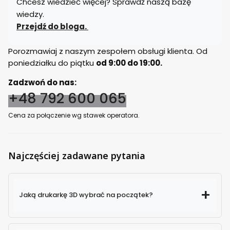
Chcesz wiedzieć więcej? Sprawdź naszą bazę
wiedzy.
Przejdź do bloga.
Porozmawiaj z naszym zespołem obsługi klienta. Od
poniedziałku do piątku
od 9:00 do 19:00.
Zadzwoń do nas:
+48 792 600 065
Cena za połączenie wg stawek operatora.
Najczęściej zadawane pytania
Jaką drukarkę 3D wybrać na początek?