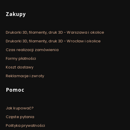
Linki w stopce
Zakupy
Drukarki 3D, filamenty, druk 3D - Warszawa i okolice
Drukarki 3D, filamenty, druk 3D - Wrocław i okolice
Czas realizacji zamówienia
Formy płatności
Koszt dostawy
Reklamacje i zwroty
Pomoc
Jak kupować?
Częste pytania
Polityka prywatności