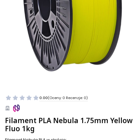
0.00
(Oceny: 0 Recenzje: 0)
Filament PLA Nebula 1.75mm Yellow
Fluo 1kg
Filament Nebula PLA w skrócie: