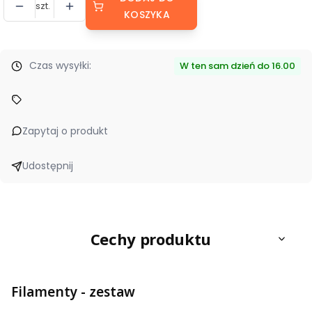
szt.
KOSZYKA
Czas wysyłki:
W ten sam dzień do 16.00
Zapytaj o produkt
Udostępnij
Cechy produktu
Filamenty - zestaw