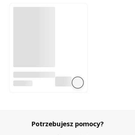
A4988 sterownik
silnika krokowego
BEZ MARKI
Potrzebujesz pomocy?