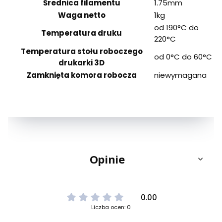
Średnica filamentu
1.75mm
Waga netto
1kg
od 190°C do
Temperatura druku
220°C
Temperatura stołu roboczego
od 0°C do 60°C
drukarki 3D
Zamknięta komora robocza
niewymagana
Opinie
0.00
Liczba ocen: 0