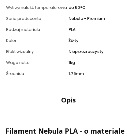
Wytrzymałość temperaturowa
do 50°C
Seria producenta
Nebula - Premium
Rodzaj materiału
PLA
Kolor
Żółty
Efekt wizualny
Nieprzezroczysty
Waga netto
1kg
Średnica
1.75mm
Opis
Filament Nebula PLA - o materiale