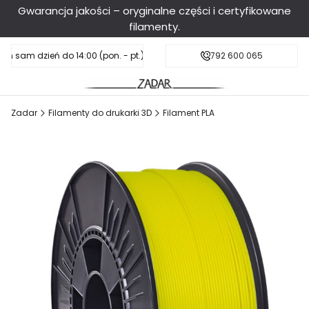
Gwarancja jakości – oryginalne części i certyfikowane
filamenty.
en sam dzień do 14:00 (pon. - pt.), sobota do 11:00
Darmowa dostawa od 199 zł
792 600 065
Zadar
Filamenty do drukarki 3D
Filament PLA