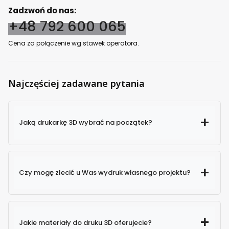
Zadzwoń do nas:
+48 792 600 065
Cena za połączenie wg stawek operatora.
Najczęściej zadawane pytania
Jaką drukarkę 3D wybrać na początek?
Czy mogę zlecić u Was wydruk własnego projektu?
Jakie materiały do druku 3D oferujecie?