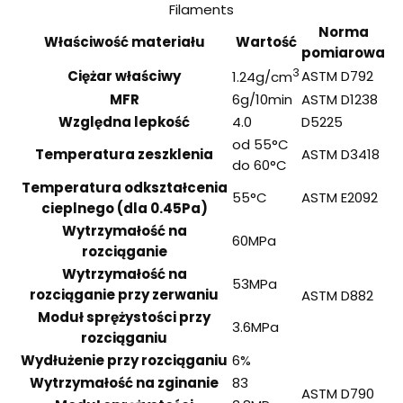
Filaments
Norma
Właściwość materiału
Wartość
pomiarowa
3
Ciężar właściwy
ASTM D792
1.24g/cm
MFR
6g/10min
ASTM D1238
Względna lepkość
4.0
D5225
od 55°C
Temperatura zeszklenia
ASTM D3418
do 60°C
Temperatura odkształcenia
55°C
ASTM E2092
cieplnego (dla 0.45Pa)
Wytrzymałość na
60MPa
rozciąganie
Wytrzymałość na
53MPa
rozciąganie przy zerwaniu
ASTM D882
Moduł sprężystości przy
3.6MPa
rozciąganiu
Wydłużenie przy rozciąganiu
6%
Wytrzymałość na zginanie
83
ASTM D790