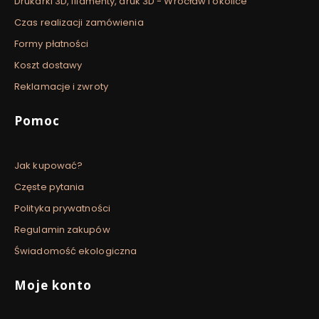
Drukarki 3D, filamenty, druk 3D - Wrocław i okolice
Czas realizacji zamówienia
Formy płatności
Koszt dostawy
Reklamacje i zwroty
Pomoc
Jak kupować?
Częste pytania
Polityka prywatności
Regulamin zakupów
Świadomość ekologiczna
Moje konto