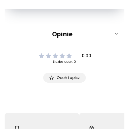
Opinie
0.00
Liczba ocen: 0
Oceń i opisz