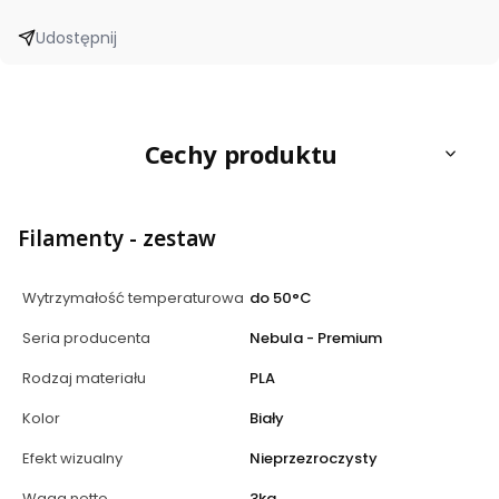
Udostępnij
Cechy produktu
Filamenty - zestaw
Wytrzymałość temperaturowa
do 50°C
Seria producenta
Nebula - Premium
Rodzaj materiału
PLA
Kolor
Biały
Efekt wizualny
Nieprzezroczysty
Waga netto
3kg