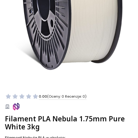
0.00
(Oceny: 0 Recenzje: 0)
Filament PLA Nebula 1.75mm Pure
White 3kg
Filament Nebula PLA w skrócie: