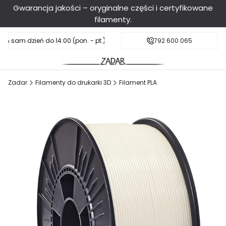
Gwarancja jakości – oryginalne części i certyfikowane
filamenty.
en sam dzień do 14:00 (pon. - pt.), sobota do 11:00
Darmowa dostawa od 199 zł
792 600 065
Zadar
Filamenty do drukarki 3D
Filament PLA