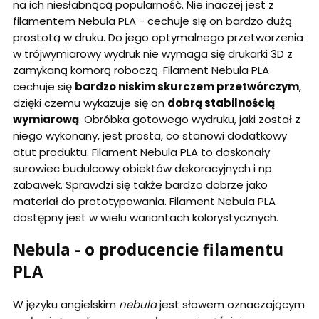
na ich niesłabnącą popularność. Nie inaczej jest z
filamentem Nebula PLA - cechuje się on bardzo dużą
prostotą w druku. Do jego optymalnego przetworzenia
w trójwymiarowy wydruk nie wymaga się drukarki 3D z
zamykaną komorą roboczą. Filament Nebula PLA
cechuje się
bardzo niskim skurczem przetwórczym
,
dzięki czemu wykazuje się on
dobrą stabilnością
wymiarową
. Obróbka gotowego wydruku, jaki został z
niego wykonany, jest prosta, co stanowi dodatkowy
atut produktu. Filament Nebula PLA to doskonały
surowiec budulcowy obiektów dekoracyjnych i np.
zabawek. Sprawdzi się także bardzo dobrze jako
materiał do prototypowania. Filament Nebula PLA
dostępny jest w wielu wariantach kolorystycznych.
Nebula - o producencie filamentu
PLA
W języku angielskim
nebula
jest słowem oznaczającym