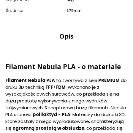
Średnica
1.75mm
Opis
Filament Nebula PLA - o materiale
Filament Nebula PLA
to tworzywo z serii
PREMIUM
do
druku 3D techniką
FFF
/
FDM
. Wykonano je z
wysokojakościowych surowców, co przekłada się na
dużą prostotę wykonywania z niego wydruków
trójwymiarowych. Recepturową bazę filamentu Nebula
PLA stanowi
polilaktyd
-
PLA
. Materiały do drukarki 3D,
które zostały z niego wyprodukowane, charakteryzują
się
ogromną prostotą w obsłudze
, co przekłada się