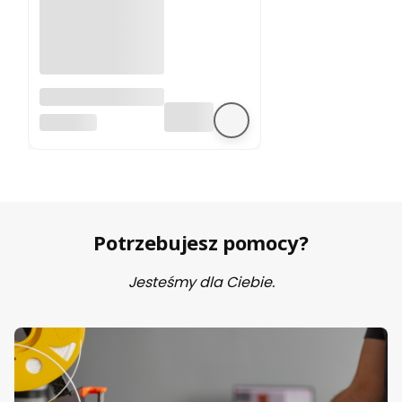
A4988 sterownik
silnika krokowego
BEZ MARKI
Potrzebujesz pomocy?
Jesteśmy dla Ciebie.