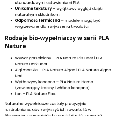
standardowymi ustawieniami PLA.
Unikalne tekstury
– wyjątkowy wygląd dzięki
naturalnym składnikom.
Odporność termiczna
– modele mogą być
wygrzewane dla zwiększenia trwałości.
Rodzaje bio-wypełniaczy w serii PLA
Nature
Wywar gorzelniany – PLA Nature Pils Beer i PLA
Nature Dark Beer.
Algi morskie – PLA Nature Algae i PLA Nature Algae
Nori.
Wytłoczyny konopne – PLA Nature Hemp
(zawierający trociny i włókna konopne).
Len – PLA Nature Flax.
Naturalne wypełniacze zostały precyzyjnie
rozdrobnione, aby zwiększyć ich zawartość w
filamencie, zapewniając kompatybilność z szeroką