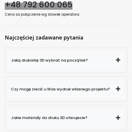
+48 792 600 065
Cena za połączenie wg stawek operatora.
Najczęściej zadawane pytania
Jaką drukarkę 3D wybrać na początek?
Czy mogę zlecić u Was wydruk własnego projektu?
Jakie materiały do druku 3D oferujecie?