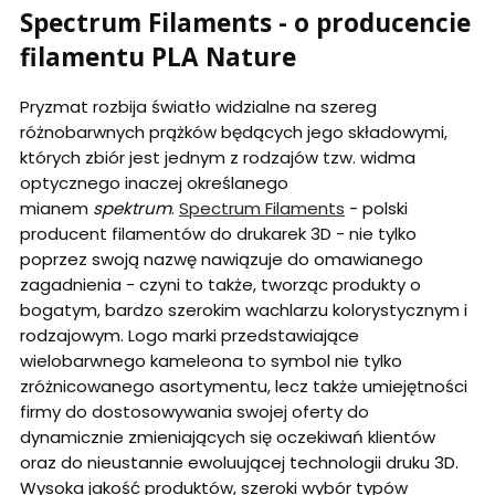
Spectrum Filaments - o producencie
filamentu PLA Nature
Pryzmat rozbija światło widzialne na szereg
różnobarwnych prążków będących jego składowymi,
których zbiór jest jednym z rodzajów tzw. widma
optycznego inaczej określanego
mianem
spektrum
.
Spectrum Filaments
- polski
producent filamentów do drukarek 3D - nie tylko
poprzez swoją nazwę nawiązuje do omawianego
zagadnienia - czyni to także, tworząc produkty o
bogatym, bardzo szerokim wachlarzu kolorystycznym i
rodzajowym. Logo marki przedstawiające
wielobarwnego kameleona to symbol nie tylko
zróżnicowanego asortymentu, lecz także umiejętności
firmy do dostosowywania swojej oferty do
dynamicznie zmieniających się oczekiwań klientów
oraz do nieustannie ewoluującej technologii druku 3D.
Wysoka jakość produktów, szeroki wybór typów