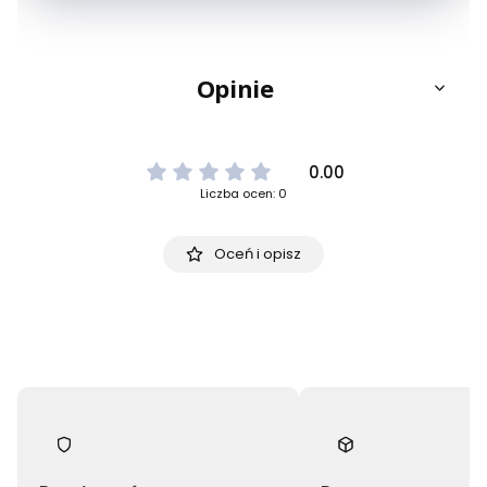
Opinie
0.00
Liczba ocen: 0
Oceń i opisz