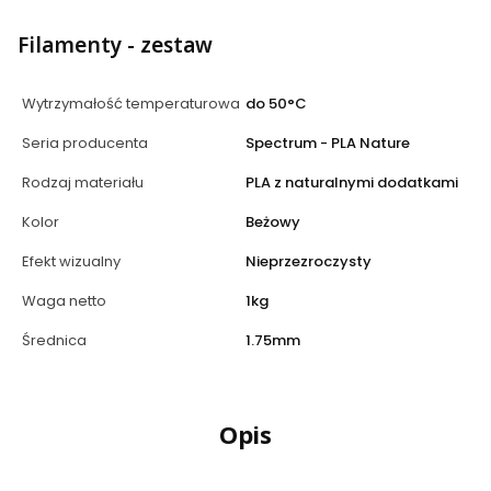
Filamenty - zestaw
Wytrzymałość temperaturowa
do 50°C
Seria producenta
Spectrum - PLA Nature
Rodzaj materiału
PLA z naturalnymi dodatkami
Kolor
Beżowy
Efekt wizualny
Nieprzezroczysty
Waga netto
1kg
Średnica
1.75mm
Opis