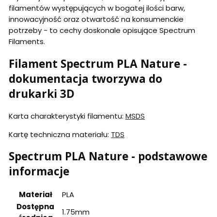
filamentów występujących w bogatej ilości barw,
innowacyjność oraz otwartość na konsumenckie
potrzeby - to cechy doskonale opisujące Spectrum
Filaments.
Filament Spectrum PLA Nature -
dokumentacja tworzywa do
drukarki 3D
Karta charakterystyki filamentu:
MSDS
Kartę techniczna materiału:
TDS
Spectrum PLA Nature - podstawowe
informacje
Materiał
PLA
Dostępna
1.75mm