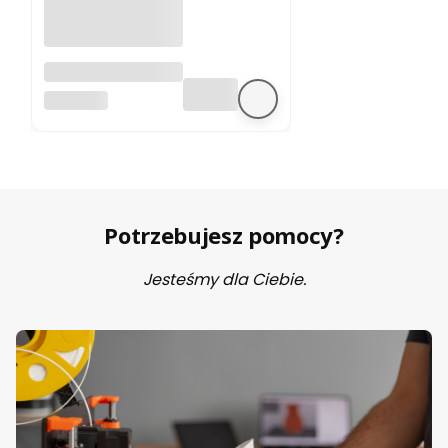
A4988 sterownik
silnika krokowego
BEZ MARKI
Potrzebujesz pomocy?
Jesteśmy dla Ciebie.