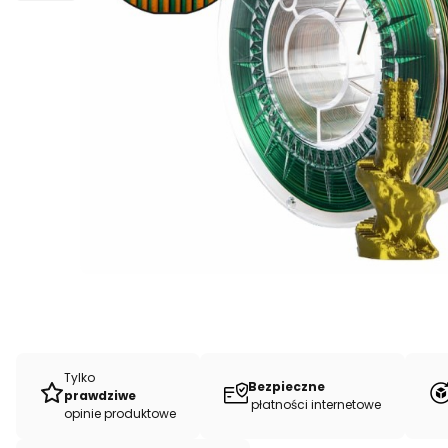
Tylko
Bezpieczne
prawdziwe
płatności internetowe
opinie produktowe