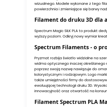
wizualnego. Modele wykonane z tego fila
powierzchnia i zmieniające się barwy na
Filament do druku 3D dla 
Spectrum Magic SILK PLA to produkt dedy
wyższy poziom. Odkryj nowy wymiar kreat
Spectrum Filaments - o pr
Pryzmat rozbija światło widzialne na sz
widma optycznego inaczej określaneg
poprzez swoją nazwę nawiązuje do omawi
kolorystycznym i rodzajowym. Logo mark
także umiejętności firmy do dostosowywa
ewoluującej technologii druku 3D. Wysok
innowacyjność oraz otwartość na konsum
Filament Spectrum PLA Ma