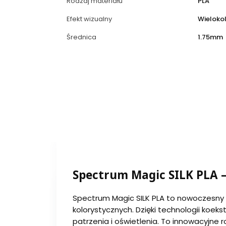
Rodzaj materiału
PLA
Efekt wizualny
Wieloko
Średnica
1.75mm
Spectrum Magic SILK PLA –
Spectrum Magic SILK PLA to nowoczesny 
kolorystycznych. Dzięki technologii koeks
patrzenia i oświetlenia. To innowacyjne 