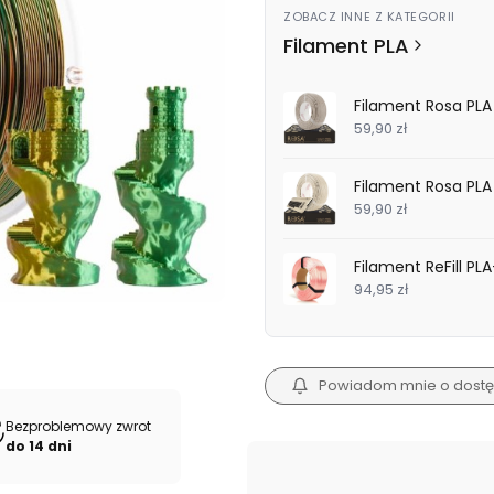
ZOBACZ INNE Z KATEGORII
Filament PLA
Filament Rosa PLA 
59,90 zł
Filament Rosa PLA 
59,90 zł
Filament ReFill PL
94,95 zł
Powiadom mnie o dostę
Bezproblemowy zwrot
do 14 dni