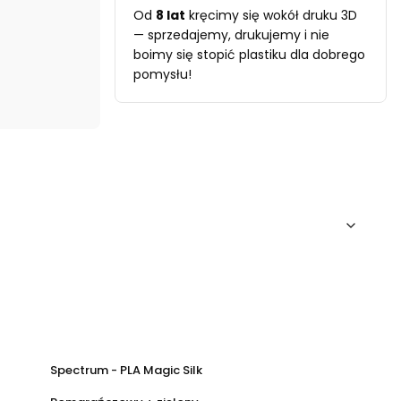
Od
8 lat
kręcimy się wokół druku 3D
— sprzedajemy, drukujemy i nie
boimy się stopić plastiku dla dobrego
pomysłu!
Spectrum - PLA Magic Silk