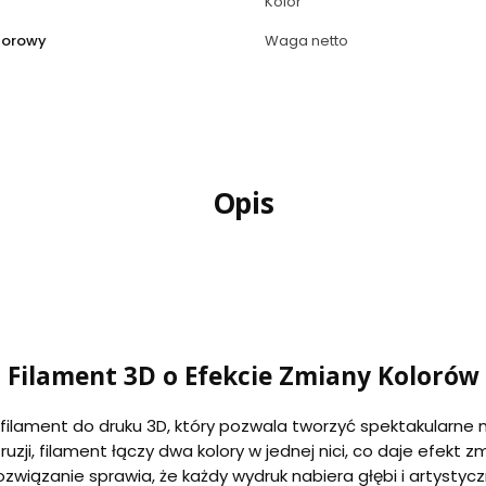
Kolor
lorowy
Waga netto
Opis
 Filament 3D o Efekcie Zmiany Kolorów
filament do druku 3D, który pozwala tworzyć spektakularne
truzji, filament łączy dwa kolory w jednej nici, co daje efekt
rozwiązanie sprawia, że każdy wydruk nabiera głębi i artysty