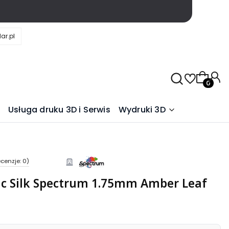
ar.pl
Produkty
Usługa druku 3D i Serwis
Wydruki 3D
cenzje: 0)
ic Silk Spectrum 1.75mm Amber Leaf