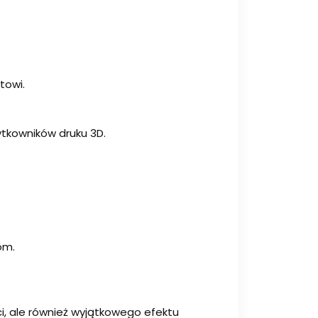
towi.
ytkowników druku 3D.
om.
ci, ale również wyjątkowego efektu