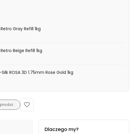
Retro Gray Refill 1kg
Retro Beige Refill 1kg
A-Silk ROSA 3D 1.75mm Rose Gold 1kg
pności
Dlaczego my?