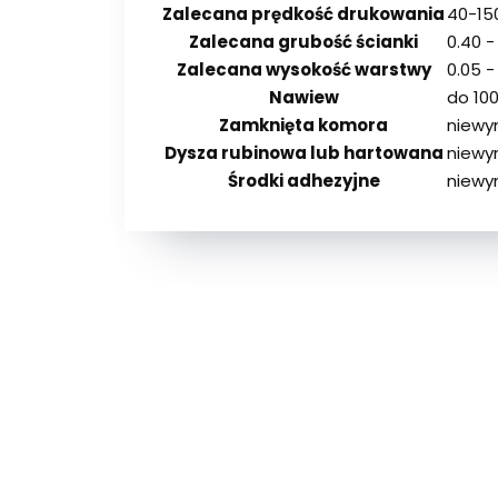
Zalecana prędkość drukowania
40-15
Zalecana grubość ścianki
0.40 
Zalecana wysokość warstwy
0.05 
Nawiew
do 10
Zamknięta komora
niew
Dysza rubinowa lub hartowana
niew
Środki adhezyjne
niewym