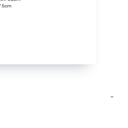
 7.5cm