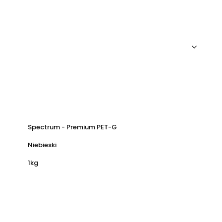
Spectrum - Premium PET-G
Niebieski
1kg