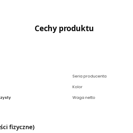
Cechy produktu
Seria producenta
Kolor
czysty
Waga netto
ci fizyczne)