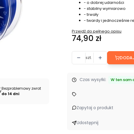
- o dobrej udarności
- stabilny wymiarowo
- trwały
- twardy i jednocześnie r
Przejdź do pełnego opisu
Cena
74,90 zł
szt.
DODAJ
Czas wysyłki:
W ten sam d
Bezproblemowy zwrot
do 14 dni
Zapytaj o produkt
Udostępnij