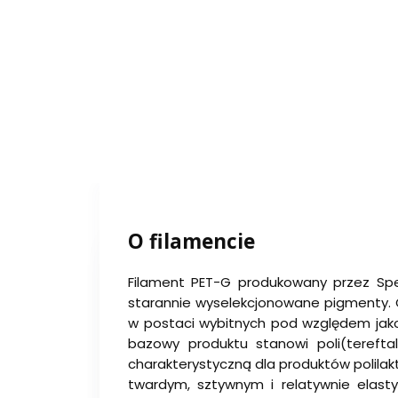
O filamencie
Filament PET-G produkowany przez Spe
starannie wyselekcjonowane pigmenty. C
w postaci wybitnych pod względem jak
bazowy produktu stanowi poli(tereft
charakterystyczną dla produktów polilak
twardym, sztywnym i relatywnie elast