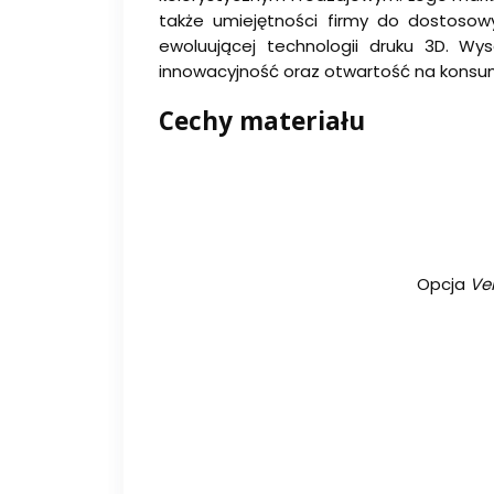
także umiejętności firmy do dostosow
ewoluującej technologii druku 3D. Wy
innowacyjność oraz otwartość na konsum
Cechy materiału
Opcja
Ver