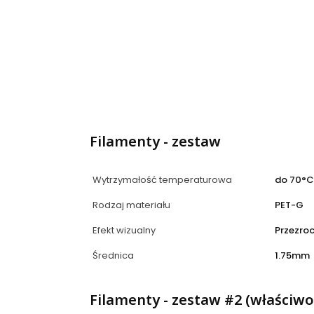
Filamenty - zestaw
Wytrzymałość temperaturowa
do 70°C
Rodzaj materiału
PET-G
Efekt wizualny
Przezro
Średnica
1.75mm
Filamenty - zestaw #2 (właściwoś