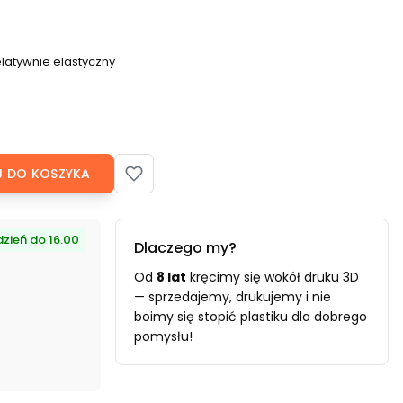
elatywnie elastyczny
 DO KOSZYKA
zień do 16.00
Dlaczego my?
Od
8 lat
kręcimy się wokół druku 3D
— sprzedajemy, drukujemy i nie
boimy się stopić plastiku dla dobrego
pomysłu!