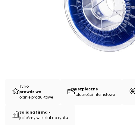
Tylko
Bezpieczne
prawdziwe
płatności internetowe
opinie produktowe
Solidna firma -
jesteśmy wiele lat na rynku