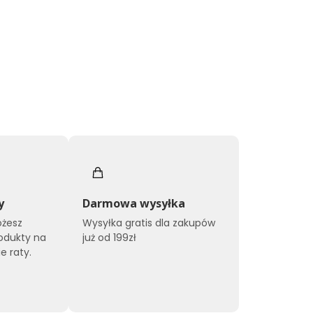
y
Darmowa wysyłka
ożesz
Wysyłka gratis dla zakupów
odukty na
już od 199zł
e raty.