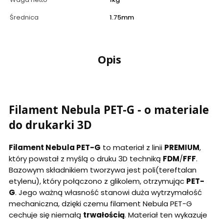
Średnica
1.75mm
Opis
Filament Nebula PET-G - o materiale
do drukarki 3D
Filament Nebula PET-G
to materiał z linii
PREMIUM
,
który powstał z myślą o druku 3D techniką
FDM
/
FFF
.
Bazowym składnikiem tworzywa jest poli(tereftalan
etylenu), który połączono z glikolem, otrzymując
PET-
G
. Jego ważną własność stanowi duża wytrzymałość
mechaniczna, dzięki czemu filament Nebula PET-G
cechuje się niemałą
trwałością
. Materiał ten wykazuje