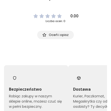
0.00
Liczba ocen: 0
Oceń i opisz
Bezpieczeństwo
Dostawa
Robiąc zakupy w naszym
Kurier, Paczkomat,
sklepie online, możesz czuć się
Megaskrytka czy odbi
w pełni bezpieczny.
osobisty? Ty decyduje