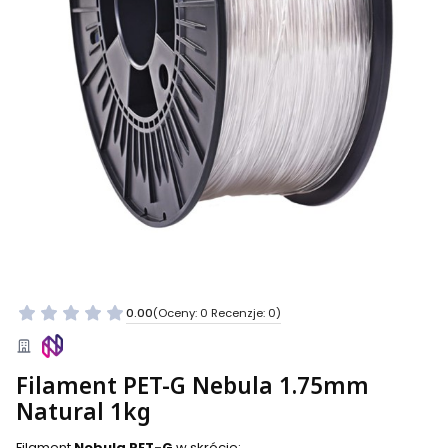
0.00
(Oceny: 0 Recenzje: 0)
Filament PET-G Nebula 1.75mm
Natural 1kg
Filament
Nebula PET-G
w skrócie: