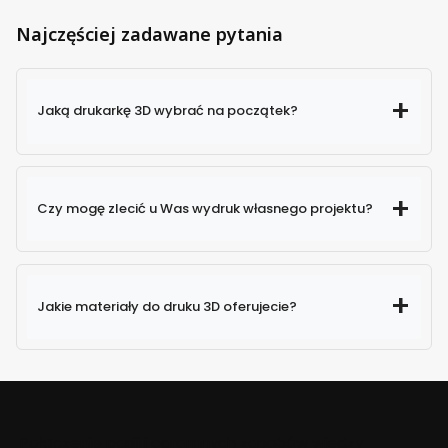
Najczęściej zadawane pytania
Jaką drukarkę 3D wybrać na początek?
Czy mogę zlecić u Was wydruk własnego projektu?
Jakie materiały do druku 3D oferujecie?
Połączenie pasji i ogromnych zasobów wiedzy