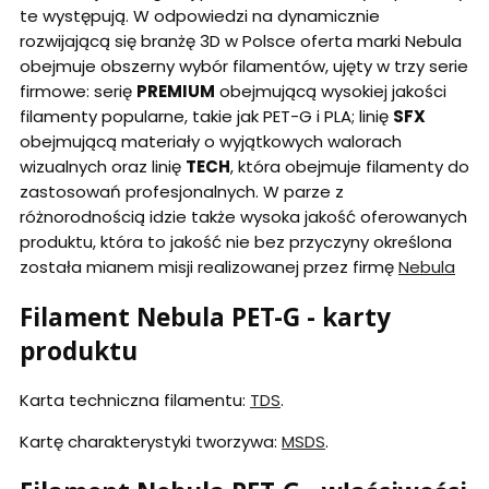
te występują. W odpowiedzi na dynamicznie
rozwijającą się branżę 3D w Polsce oferta marki Nebula
obejmuje obszerny wybór filamentów, ujęty w trzy serie
firmowe: serię
PREMIUM
obejmującą wysokiej jakości
filamenty popularne, takie jak PET-G i PLA; linię
SFX
obejmującą materiały o wyjątkowych walorach
wizualnych oraz linię
TECH
, która obejmuje filamenty do
zastosowań profesjonalnych. W parze z
różnorodnością idzie także wysoka jakość oferowanych
produktu, która to jakość nie bez przyczyny określona
została mianem misji realizowanej przez firmę
Nebula
Filament Nebula PET-G - karty
produktu
Karta techniczna filamentu:
TDS
.
Kartę charakterystyki tworzywa:
MSDS
.