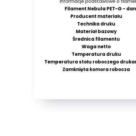
Informacje podstawowe o filame
Filament Nebula PET-G - da
Producent materiału
Technika druku
Materiał bazowy
Średnica filamentu
Waga netto
Temperatura druku
Temperatura stołu roboczego drukar
Zamknięta komora robocza