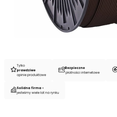
Tylko
Bezpieczne
prawdziwe
płatności internetowe
opinie produktowe
Solidna firma -
jesteśmy wiele lat na rynku