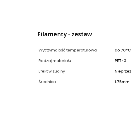
Filamenty - zestaw
Wytrzymałość temperaturowa
do 70°C
Rodzaj materiału
PET-G
Efekt wizualny
Nieprze
Średnica
1.75mm