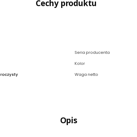
Cechy produktu
Seria producenta
Kolor
zroczysty
Waga netto
Opis