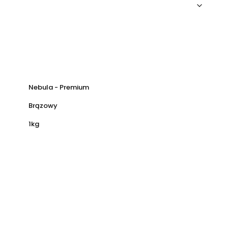
Nebula - Premium
Brązowy
1kg