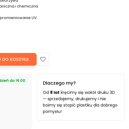
 tworzywa
aniczna i chemiczna
 promieniowanie UV
 DO KOSZYKA
zień do 16.00
Dlaczego my?
Od
8 lat
kręcimy się wokół druku 3D
— sprzedajemy, drukujemy i nie
boimy się stopić plastiku dla dobrego
pomysłu!