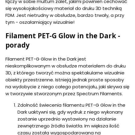
łączy w sobie multum zalet, jakimi powinien cechować
się wysokojakościowy materiał do druku 3D techniką
FDM. Jest nietrudny w obsłudze, bardzo trwały, a przy
tym - oszałamiający wizualnie!
Filament PET-G Glow in the Dark -
porady
Filament PET-G Glow in the Dark jest
nieskomplikowanym w obsłudze materiałem do druku
3D, z którego tworzyć można spektakularne wizualnie
obiekty przestrzenne. Istnieją jednak proste sposoby
na wydobycie z niego całego potencjału, jaki skrywa się
w tworzywie stworzonym przez Spectrum Filaments.
Zdolność świecenia filamentu PET-G Glow in the
Dark uaktywni się, gdy wydruk z niego wykonany
zostanie uprzednio wystawiony na działanie
zewnętrznego źródła światła. Im większa ilość
czasu została wygospodarowana na