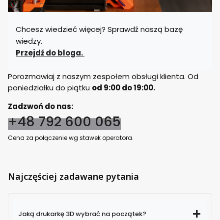
Chcesz wiedzieć więcej? Sprawdź naszą bazę
wiedzy.
Przejdź do bloga.
Porozmawiaj z naszym zespołem obsługi klienta. Od
poniedziałku do piątku
od 9:00 do 19:00.
Zadzwoń do nas:
+48 792 600 065
Cena za połączenie wg stawek operatora.
Najczęściej zadawane pytania
Jaką drukarkę 3D wybrać na początek?