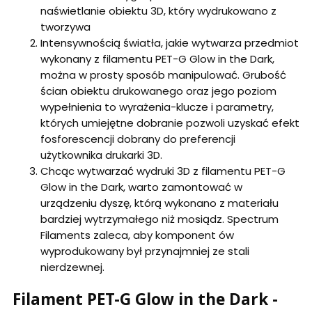
naświetlanie obiektu 3D, który wydrukowano z
tworzywa
Intensywnością światła, jakie wytwarza przedmiot
wykonany z filamentu PET-G Glow in the Dark,
można w prosty sposób manipulować. Grubość
ścian obiektu drukowanego oraz jego poziom
wypełnienia to wyrażenia-klucze i parametry,
których umiejętne dobranie pozwoli uzyskać efekt
fosforescencji dobrany do preferencji
użytkownika drukarki 3D.
Chcąc wytwarzać wydruki 3D z filamentu PET-G
Glow in the Dark, warto zamontować w
urządzeniu dyszę, którą wykonano z materiału
bardziej wytrzymałego niż mosiądz. Spectrum
Filaments zaleca, aby komponent ów
wyprodukowany był przynajmniej ze stali
nierdzewnej.
Filament PET-G Glow in the Dark -