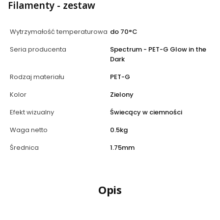
Filamenty - zestaw
Wytrzymałość temperaturowa
do 70°C
Seria producenta
Spectrum - PET-G Glow in the
Dark
Rodzaj materiału
PET-G
Kolor
Zielony
Efekt wizualny
Świecący w ciemności
Waga netto
0.5kg
Średnica
1.75mm
Opis