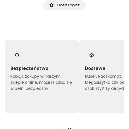
Oceń i opisz
Bezpieczeństwo
Dostawa
Robiąc zakupy w naszym
Kurier, Paczkomat,
sklepie online, możesz czuć się
Megaskrytka czy odbi
w pełni bezpieczny.
osobisty? Ty decyduje