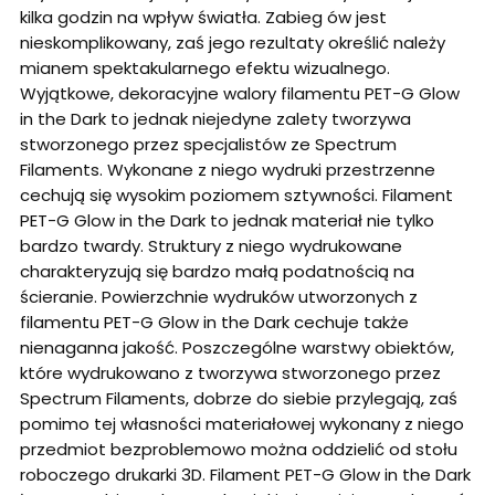
kilka godzin na wpływ światła. Zabieg ów jest
nieskomplikowany, zaś jego rezultaty określić należy
mianem spektakularnego efektu wizualnego.
Wyjątkowe, dekoracyjne walory filamentu PET-G Glow
in the Dark to jednak niejedyne zalety tworzywa
stworzonego przez specjalistów ze Spectrum
Filaments. Wykonane z niego wydruki przestrzenne
cechują się wysokim poziomem sztywności. Filament
PET-G Glow in the Dark to jednak materiał nie tylko
bardzo twardy. Struktury z niego wydrukowane
charakteryzują się bardzo małą podatnością na
ścieranie. Powierzchnie wydruków utworzonych z
filamentu PET-G Glow in the Dark cechuje także
nienaganna jakość. Poszczególne warstwy obiektów,
które wydrukowano z tworzywa stworzonego przez
Spectrum Filaments, dobrze do siebie przylegają, zaś
pomimo tej własności materiałowej wykonany z niego
przedmiot bezproblemowo można oddzielić od stołu
roboczego drukarki 3D. Filament PET-G Glow in the Dark