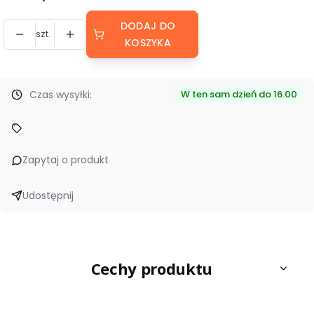
DODAJ DO
szt.
KOSZYKA
Czas wysyłki:
W ten sam dzień do 16.00
Zapytaj o produkt
Udostępnij
Cechy produktu