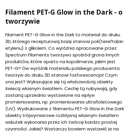
Filament PET-G Glow in the Dark - o
tworzywie
Filament PET-G Glow in the Dark to materiał do druku
3D, którego recepturową bazę stanowi poli(tereftalan
etylenu) z glikolem. Co wyróżnia opracowane przez
Spectrum Filaments tworzywo spośród grona innych
produktów, które oparto na kopolimerze, jakim jest
PET-G? Ów wyróżnik materiału polskiego producenta
tworzyw do druku 3D stanowi fosforescencja! Czym
ona jest? Wykazujące się tą właściwością obiekty
świecą własnym światłem. Cechę tą nabywają, gdy
zostaną uprzednio wystawione na wpływ
promieniowania, np. promieniowania ultrafioletowego
(UV). Wydrukowane z filamentu PET-G Glow in the Dark
obiekty trójwymiarowe rozbłysną własnym światłem
wskutek wykonania przez ich twórcę bardzo prostej
czynności. Jakiej? Wystarczy bowiem wystawić je na