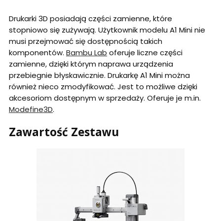
Drukarki 3D posiadają części zamienne, które
stopniowo się zużywają. Użytkownik modelu A1 Mini nie
musi przejmować się dostępnością takich
komponentów.
Bambu Lab
oferuje liczne części
zamienne, dzięki którym naprawa urządzenia
przebiegnie błyskawicznie. Drukarkę A1 Mini można
również nieco zmodyfikować. Jest to możliwe dzięki
akcesoriom dostępnym w sprzedaży. Oferuje je m.in.
Modefine3D
.
Zawartość Zestawu