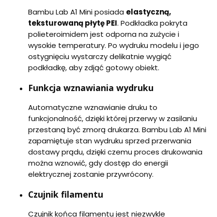
Bambu Lab A1 Mini posiada
elastyczną,
teksturowaną płytę PEI
. Podkładka pokryta
polieteroimidem jest odporna na zużycie i
wysokie temperatury. Po wydruku modelu i jego
ostygnięciu wystarczy delikatnie wygiąć
podkładkę, aby zdjąć gotowy obiekt.
Funkcja wznawiania wydruku
Automatyczne wznawianie druku to
funkcjonalność, dzięki której przerwy w zasilaniu
przestaną być zmorą drukarza. Bambu Lab A1 Mini
zapamiętuje stan wydruku sprzed przerwania
dostawy prądu, dzięki czemu proces drukowania
można wznowić, gdy dostęp do energii
elektrycznej zostanie przywrócony.
Czujnik filamentu
Czujnik końca filamentu jest niezwykle