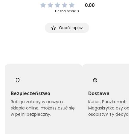
0.00
Liczba ocen: 0
Oceń i opisz
Bezpieczeństwo
Dostawa
Robiąc zakupy w naszym
Kurier, Paczkomat,
sklepie online, możesz czuć się
Megaskrytka czy odbi
w pełni bezpieczny.
osobisty? Ty decyduje