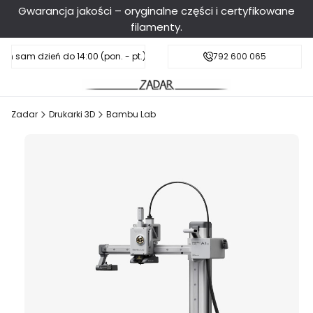
Gwarancja jakości – oryginalne części i certyfikowane
filamenty.
en sam dzień do 14:00 (pon. - pt.), sobota do 11:00
Darmowa dostawa od 199 zł
792 600 065
Zadar
Drukarki 3D
Bambu Lab