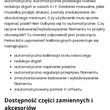
automatyczny. Automatycznie przebiega również
redukcja drgań w osiach X i Y. Działania manualne, jakie
musiałby podjąć drukarz, zostały zredukowane do
absolutnego minimum. Czy użytkownik musi ręcznie
napinać paski? Nie! Odbywa się to automatycznie. Czy
ręczne ładowanie/wyładowywanie filamentu to przykry
obowiązek? Tu również odpowiedź jest przecząca.
Pełna lista usprawnień kalibracyjnych prezentuje się
następująco:
automatyczna kalibracja stołu roboczego
redukcja drgań
automatyczne napinanie pasków
automatyczna regulacja przepływu filamentu
zmechanizowane ładowanie i wyładowywanie
filamentu
zautomatyzowany pomiar Z-offsetu
Dostępność części zamiennych i
akcesoriów