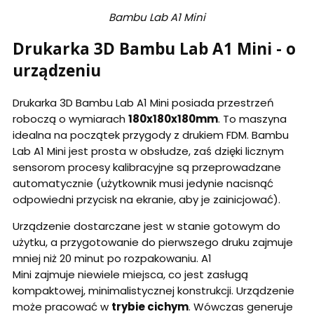
Bambu Lab A1 Mini
Drukarka 3D Bambu Lab A1 Mini - o
urządzeniu
Drukarka 3D Bambu Lab A1 Mini posiada przestrzeń
roboczą o wymiarach
180x180x180mm
. To maszyna
idealna na początek przygody z drukiem FDM. Bambu
Lab A1 Mini jest prosta w obsłudze, zaś dzięki licznym
sensorom procesy kalibracyjne są przeprowadzane
automatycznie (użytkownik musi jedynie nacisnąć
odpowiedni przycisk na ekranie, aby je zainicjować).
Urządzenie dostarczane jest w stanie gotowym do
użytku, a przygotowanie do pierwszego druku zajmuje
mniej niż 20 minut po rozpakowaniu. A1
Mini zajmuje niewiele miejsca, co jest zasługą
kompaktowej, minimalistycznej konstrukcji. Urządzenie
może pracować w
trybie cichym
. Wówczas generuje