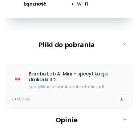
Łączność
Wi-Fi
Pliki do pobrania
Bambu Lab A1 Mini - specyfikacja
drukarki 3D
specyfikacja-bambu-lab-a1-mini.pdf
707.57 kB
Opinie